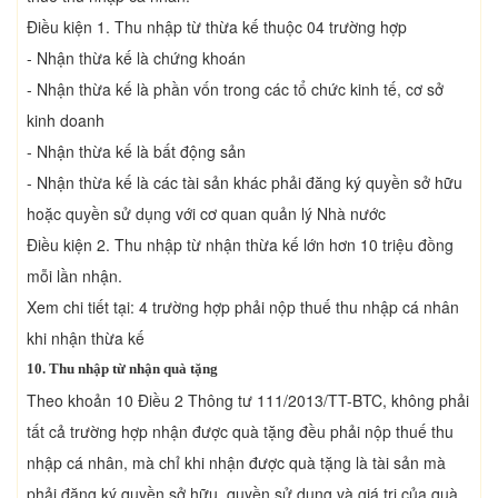
Điều kiện 1. Thu nhập từ thừa kế thuộc 04 trường hợp
- Nhận thừa kế là chứng khoán
- Nhận thừa kế là phần vốn trong các tổ chức kinh tế, cơ sở
kinh doanh
- Nhận thừa kế là bất động sản
- Nhận thừa kế là các tài sản khác phải đăng ký quyền sở hữu
hoặc quyền sử dụng với cơ quan quản lý Nhà nước
Điều kiện 2. Thu nhập từ nhận thừa kế lớn hơn 10 triệu đồng
mỗi lần nhận.
Xem chi tiết tại: 4 trường hợp phải nộp thuế thu nhập cá nhân
khi nhận thừa kế
10. Thu nhập từ nhận quà tặng
Theo khoản 10 Điều 2 Thông tư 111/2013/TT-BTC, không phải
tất cả trường hợp nhận được quà tặng đều phải nộp thuế thu
nhập cá nhân, mà chỉ khi nhận được quà tặng là tài sản mà
phải đăng ký quyền sở hữu, quyền sử dụng và giá trị của quà