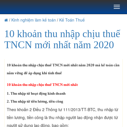
Toggl
naviga
/
Kinh nghiệm làm kế toán
/
Kế Toán Thuế
10 khoản thu nhập chịu thuế
TNCN mới nhất năm 2020
10 khoản thu nhập chịu thuế TNCN mới nhất năm 2020 mà kế toán cần
nắm vững để áp dụng khi tính thuế
10 khoản thu nhập chịu thuế TNCN mới nhất
1. Thu nhập từ hoạt động kinh doanh
2. Thu nhập từ tiền lương, tiền công
Theo khoản 2 Điều 2 Thông tư 111/2013/TT-BTC, thu nhập từ
tiền lương, tiền công là thu nhập người lao động nhận được từ
người sử dụng lao động, bao gồm: