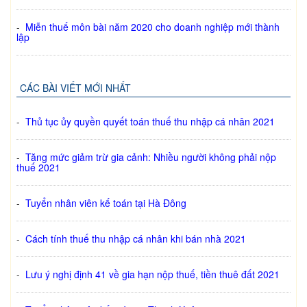
-
Miễn thuế môn bài năm 2020 cho doanh nghiệp mới thành
lập
CÁC BÀI VIẾT MỚI NHẤT
-
Thủ tục ủy quyền quyết toán thuế thu nhập cá nhân 2021
-
Tăng mức giảm trừ gia cảnh: Nhiều người không phải nộp
thuế 2021
-
Tuyển nhân viên kế toán tại Hà Đông
-
Cách tính thuế thu nhập cá nhân khi bán nhà 2021
-
Lưu ý nghị định 41 về gia hạn nộp thuế, tiền thuê đất 2021