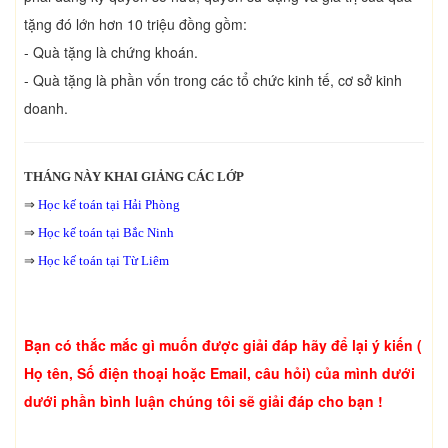
tặng đó lớn hơn 10 triệu đồng gồm:
- Quà tặng là chứng khoán.
- Quà tặng là phần vốn trong các tổ chức kinh tế, cơ sở kinh
doanh.
THÁNG NÀY KHAI GIẢNG CÁC LỚP
⇒
Học kế toán tại Hải Phòng
⇒
Học kế toán tại Bắc Ninh
⇒
Học kế toán tại Từ Liêm
Bạn có thắc mắc gì muốn được giải đáp hãy để lại ý kiến (
Họ tên, Số điện thoại hoặc Email, câu hỏi) của mình dưới
dưới phần bình luận chúng tôi sẽ giải đáp cho bạn !