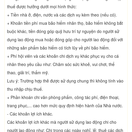
thuế được hưởng dưới mọi hình thức:
+ Tiền nhà ở, điện, nước và các dịch vụ kèm theo (nếu có).
+ Khoản tiền phí mua bảo hiểm nhân thọ, bảo hiểm không bắt
buộc khác, tiền đóng góp quỹ hưu trí tự nguyện do người sử
dụng lao động mua hoặc đóng góp cho người lao động đối với
những sản phẩm bảo hiểm có tích lũy về phí bảo hiểm.
+ Phí hội viên và các khoản chi dịch vụ khác phục vụ cho cá
nhân theo yêu cầu như: Chăm sóc sức khoẻ, vui chơi, thể
thao, giải trí, thẩm mỹ.
Lưu ý: Trường hợp thẻ được sử dụng chung thì không tính vào
thu nhập chịu thuế.
+ Phần khoán chi văn phòng phẩm, công tác phí, điện thoại,
trang phục,... cao hơn mức quy định hiện hành của Nhà nước.
- Các khoản lợi ích khác.
Các khoản lợi ích khác mà người sử dụng lao động chi cho
người lao động như: Chi trong các ngày nghỉ, lễ; thuê các dịch