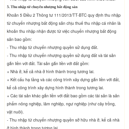
5. Thu nhập từ chuyển nhượng bất động sản
Khoản 5 Điều 2 Thông tư 111/2013/TT-BTC quy định thu nhập
từ chuyển nhượng bất động sản chịu thuế thu nhập cá nhân là
khoản thu nhập nhận được từ việc chuyển nhượng bất động
sản bao gồm:
- Thu nhập từ chuyển nhượng quyền sử dụng đất.
- Thu nhập từ chuyển nhượng quyền sử dụng đất và tài sản
gắn liền với đất. Tài sản gắn liền với đất gồm:
+ Nhà ở, kể cả nhà ở hình thành trong tương lai.
+ Kết cấu hạ tầng và các công trình xây dựng gắn liền với đất,
kể cả công trình xây dựng hình thành trong tương lai.
+ Các tài sản khác gắn liền với đất bao gồm các tài sản là sản
phẩm nông nghiệp, lâm nghiệp, ngư nghiệp (như cây trồng,
vật nuôi).
- Thu nhập từ chuyển nhượng quyền sở hữu nhà ở, kể cả nhà
ở hình thành trong tương lai.