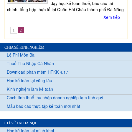
dạy học kế toán thuế, báo cáo tài
chính, tổng hợp thực tế tại Quận Hải Châu thành phố Đà Nẵng
Xem tiếp
1
2
CHIA SẺ KINH NGHIỆM
Lệ Phí Môn Bài
Thuế Thu Nhập Cá Nhân
Download phần mềm HTKK 4.1.1
Học kế toán tại vũng tàu
Kinh nghiệm làm kế toán
Cách tính thuế thu nhập doanh nghiệp tạm tính quý
Mẫu báo cáo thực tập kế toán mới nhất
CƠ SỞ TẠI HÀ NỘI
Học kế toán tại minh khai