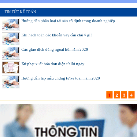
TIN TỨC KẾ TOÁN
Hướng dẫn phân loại tài sản cố định trong doanh nghiệp
Khi hạch toán các khoản vay cần chú ý gì?
Các giao dịch dùng ngoại hối năm 2020
Xử phạt xuất hóa đơn điện tử lùi ngày
Hướng dẫn lập mẫu chứng từ kế toán năm 2020
1
2
3
4