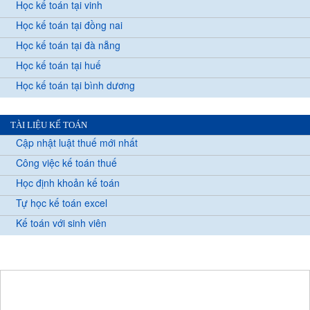
Học kế toán tại vinh
Học kế toán tại đồng nai
Học kế toán tại đà nẵng
Học kế toán tại huế
Học kế toán tại bình dương
TÀI LIỆU KẾ TOÁN
Cập nhật luật thuế mới nhất
Công việc kế toán thuế
Học định khoản kế toán
Tự học kế toán excel
Kế toán với sinh viên