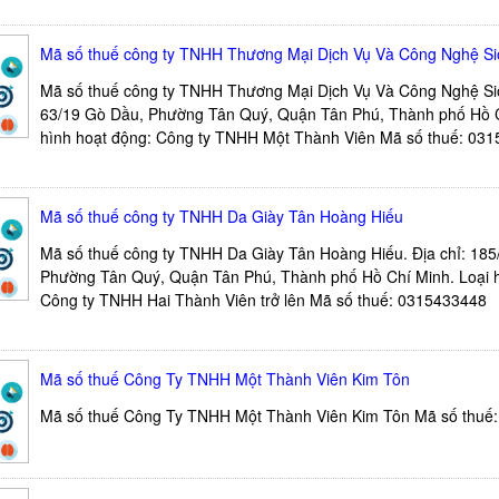
Mã số thuế công ty TNHH Thương Mại Dịch Vụ Và Công Nghệ S
Mã số thuế công ty TNHH Thương Mại Dịch Vụ Và Công Nghệ Sio
63/19 Gò Dầu, Phường Tân Quý, Quận Tân Phú, Thành phố Hồ C
hình hoạt động: Công ty TNHH Một Thành Viên Mã số thuế: 03
Mã số thuế công ty TNHH Da Giày Tân Hoàng Hiếu
Mã số thuế công ty TNHH Da Giày Tân Hoàng Hiếu. Địa chỉ: 185
Phường Tân Quý, Quận Tân Phú, Thành phố Hồ Chí Minh. Loại h
Công ty TNHH Hai Thành Viên trở lên Mã số thuế: 0315433448
Mã số thuế Công Ty TNHH Một Thành Viên Kim Tôn
Mã số thuế Công Ty TNHH Một Thành Viên Kim Tôn Mã số thuế