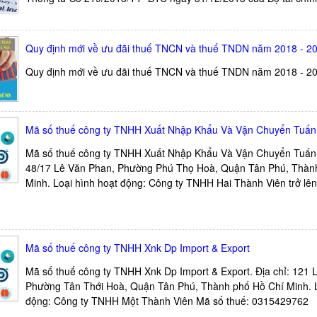
Quy định mới về ưu đãi thuế TNCN và thuế TNDN năm 2018 - 2
Quy định mới về ưu đãi thuế TNCN và thuế TNDN năm 2018 - 2
Mã số thuế công ty TNHH Xuất Nhập Khẩu Và Vận Chuyển Tuấn
Mã số thuế công ty TNHH Xuất Nhập Khẩu Và Vận Chuyển Tuấn N
48/17 Lê Văn Phan, Phường Phú Thọ Hoà, Quận Tân Phú, Thàn
Minh. Loại hình hoạt động: Công ty TNHH Hai Thành Viên trở lên
Mã số thuế công ty TNHH Xnk Dp Import & Export
Mã số thuế công ty TNHH Xnk Dp Import & Export. Địa chỉ: 121 
Phường Tân Thới Hoà, Quận Tân Phú, Thành phố Hồ Chí Minh. L
động: Công ty TNHH Một Thành Viên Mã số thuế: 0315429762