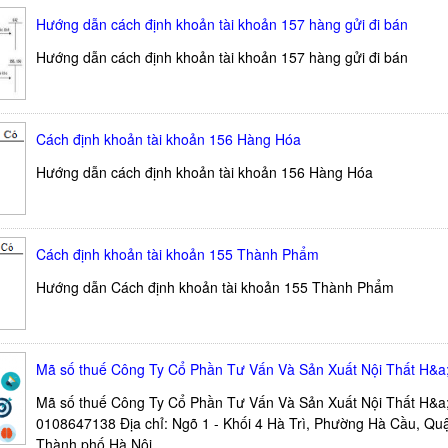
Hướng dẫn cách định khoản tài khoản 157 hàng gửi đi bán
Hướng dẫn cách định khoản tài khoản 157 hàng gửi đi bán
Cách định khoản tài khoản 156 Hàng Hóa
Hướng dẫn cách định khoản tài khoản 156 Hàng Hóa
Cách định khoản tài khoản 155 Thành Phẩm
Hướng dẫn Cách định khoản tài khoản 155 Thành Phẩm
Mã số thuế Công Ty Cổ Phần Tư Vấn Và Sản Xuất Nội Thất H&a
Mã số thuế Công Ty Cổ Phần Tư Vấn Và Sản Xuất Nội Thất H&a;
0108647138 Địa chỉ: Ngõ 1 - Khối 4 Hà Trì, Phường Hà Cầu, Qu
Thành phố Hà Nội