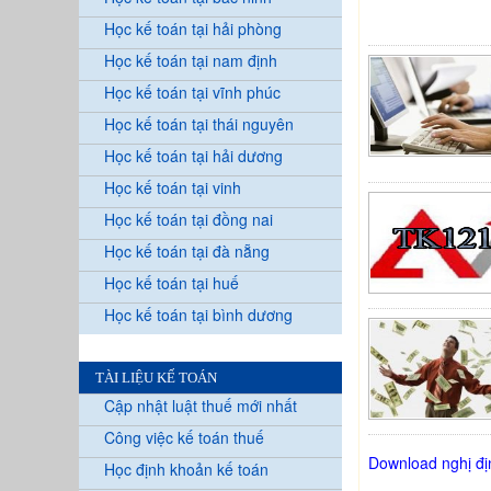
Học kế toán tại hải phòng
Học kế toán tại nam định
Học kế toán tại vĩnh phúc
Học kế toán tại thái nguyên
Học kế toán tại hải dương
Học kế toán tại vinh
Học kế toán tại đồng nai
Học kế toán tại đà nẵng
Học kế toán tại huế
Học kế toán tại bình dương
TÀI LIỆU KẾ TOÁN
Cập nhật luật thuế mới nhất
Công việc kế toán thuế
Download nghị đ
Học định khoản kế toán