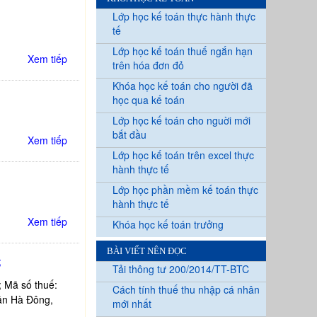
Lớp học kế toán thực hành thực
tế
Lớp học kế toán thuế ngắn hạn
Xem tiếp
trên hóa đơn đỏ
Khóa học kế toán cho người đã
học qua kế toán
Lớp học kế toán cho nguời mới
bắt đầu
Xem tiếp
Lớp học kế toán trên excel thực
hành thực tế
Lớp học phần mềm kế toán thực
hành thực tế
Xem tiếp
Khóa học kế toán trưởng
BÀI VIẾT NÊN ĐỌC
;
Tải thông tư 200/2014/TT-BTC
 Mã số thuế:
Cách tính thuế thu nhập cá nhân
ận Hà Đông,
mới nhất