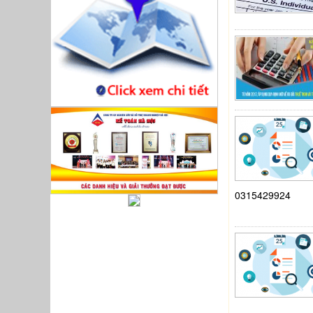
0315429924