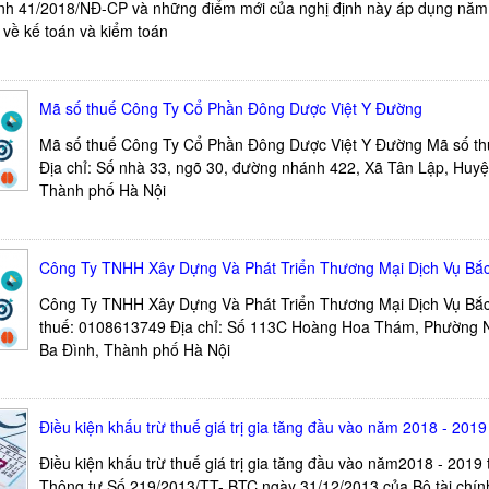
nh 41/2018/NĐ-CP và những điểm mới của nghị định này áp dụng năm 
về kế toán và kiểm toán
Mã số thuế Công Ty Cổ Phần Đông Dược Việt Y Đường
Mã số thuế Công Ty Cổ Phần Đông Dược Việt Y Đường Mã số t
Địa chỉ: Số nhà 33, ngõ 30, đường nhánh 422, Xã Tân Lập, Huy
Thành phố Hà Nội
Công Ty TNHH Xây Dựng Và Phát Triển Thương Mại Dịch Vụ Bắ
Công Ty TNHH Xây Dựng Và Phát Triển Thương Mại Dịch Vụ Bắ
thuế: 0108613749 Địa chỉ: Số 113C Hoàng Hoa Thám, Phường 
Ba Đình, Thành phố Hà Nội
Điều kiện khấu trừ thuế giá trị gia tăng đầu vào năm 2018 - 2019
Điều kiện khấu trừ thuế giá trị gia tăng đầu vào năm2018 - 2019
Thông tư Số 219/2013/TT- BTC ngày 31/12/2013 của Bộ tài chín