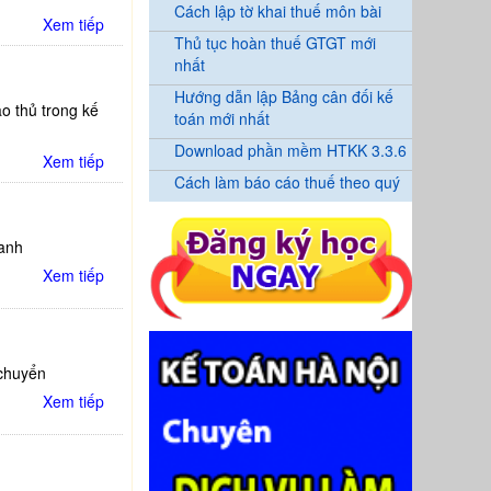
Cách lập tờ khai thuế môn bài
Xem tiếp
Thủ tục hoàn thuế GTGT mới
nhất
Hướng dẫn lập Bảng cân đối kế
o thủ trong kế
toán mới nhất
Download phần mềm HTKK 3.3.6
Xem tiếp
Cách làm báo cáo thuế theo quý
oanh
Xem tiếp
 chuyển
Xem tiếp