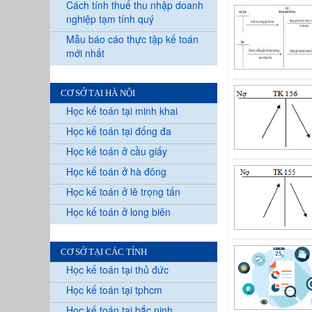
Cách tính thuế thu nhập doanh
nghiệp tạm tính quý
Mẫu báo cáo thực tập kế toán
mới nhất
CƠ SỞ TẠI HÀ NỘI
Học kế toán tại minh khai
Học kế toán tại đống đa
Học kế toán ở cầu giấy
Học kế toán ở hà đông
Học kế toán ở lê trọng tấn
Học kế toán ở long biên
CƠ SỞ TẠI CÁC TỈNH
Học kế toán tại thủ đức
Học kế toán tại tphcm
Học kế toán tại bắc ninh