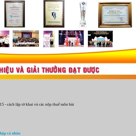
5 - cách lập tờ khai và các nộp thuế môn bài
nhập cá nhân