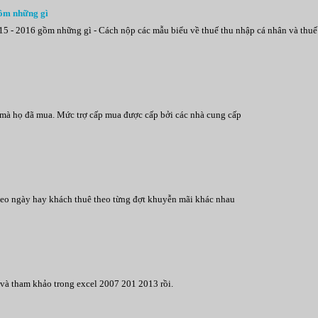
ồm những gì
 - 2016 gồm những gì - Cách nộp các mẫu biểu về thuế thu nhập cá nhân và thuế
 mà họ đã mua. Mức trợ cấp mua được cấp bởi các nhà cung cấp
 theo ngày hay khách thuê theo từng đợt khuyễn mãi khác nhau
và tham khảo trong excel 2007 201 2013 rồi.