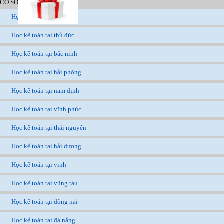
CƠ SỞ TẠI CÁC TỈNH
Học kế toán tại tphcm
Học kế toán tại thủ đức
Học kế toán tại bắc ninh
Học kế toán tại hải phòng
Học kế toán tại nam định
Học kế toán tại vĩnh phúc
Học kế toán tại thái nguyên
Học kế toán tại hải dương
Học kế toán tại vinh
Học kế toán tại vũng tàu
Học kế toán tại đồng nai
Học kế toán tại đà nẵng