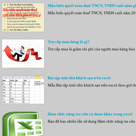
Mẫu biểu quyết toán thuế TNCN, TNDN cuối năm g
Mẫu biểu quyết toán thuế TNCN, TNDN cuối năm 2015
Trợ cấp mua hàng là gì?
Trợ cấp mua là giảm chi phí của người mua hàng hóa
Bài tập tính tiền khách sạn trên excel
Mẫu Bài tập tính tiền khách sạn trên excel theo giờ
Hàm chức năng tra cứu và tham khảo trong excel
Bạn đã bao nhiêu lần sử dụng Hàm chức năng tra cứu 