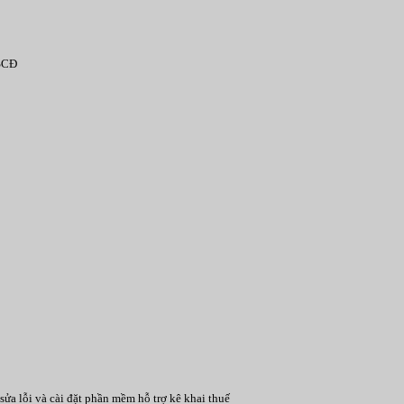
TSCĐ
 lỗi và cài đặt phần mềm hỗ trợ kê khai thuế