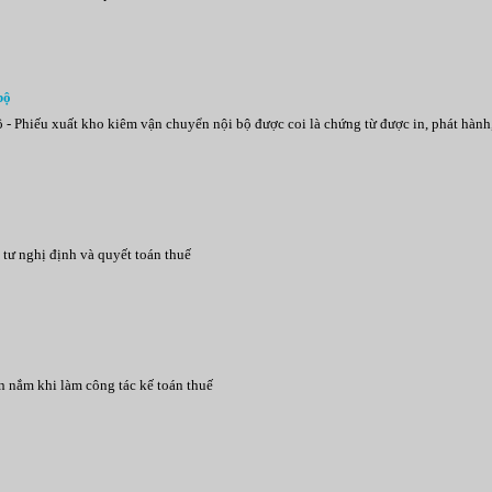
bộ
- Phiếu xuất kho kiêm vận chuyển nội bộ được coi là chứng từ được in, phát hành
 tư nghị định và quyết toán thuế
ần nắm khi làm công tác kế toán thuế