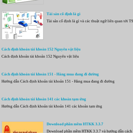
Tài sản cố định là gì
Tài sản cố định là gì và các thuật ngữ liên quan tới 
Cách định khoản tài khoản 152 Nguyên vật liệu
Cách định khoản tài khoản 152 Nguyên vật liệu
Cách định khoản tài khoản 151 - Hàng mua đang đi đường
Hướng dẫn Cách định khoản tài khoản 151 - Hàng mua đang đi đường
Cách định khoản tài khoản 141 các khoản tạm ứng
Hướng dẫn Cách định khoản tài khoản 141 các khoản tạm ứng
Download phần mềm HTKK 3.3.7
Download phần mềm HTKK 3.3.7 và hướng dẫn cách sửa