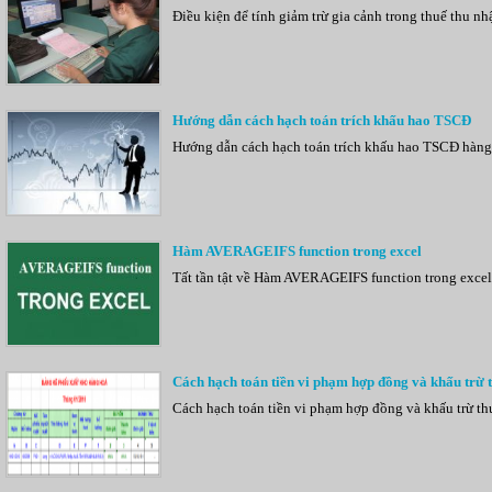
Điều kiện để tính giảm trừ gia cảnh trong thuế thu 
Hướng dẫn cách hạch toán trích khấu hao TSCĐ
Hướng dẫn cách hạch toán trích khấu hao TSCĐ hàng t
Hàm AVERAGEIFS function trong excel
Tất tần tật về Hàm AVERAGEIFS function trong excel 
Cách hạch toán tiền vi phạm hợp đồng và khấu trừ
Cách hạch toán tiền vi phạm hợp đồng và khấu trừ 