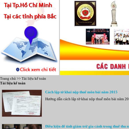
Trang chủ
>>
Tài liệu kế toán
Tài liệu kế toán
Cách lập tờ khai nộp thuế môn bài năm 2015
Hướng dẫn cách lập tờ khai nộp thuế môn bài năm 201
Điều kiện để tính giảm trừ gia cảnh trong thuế thu 