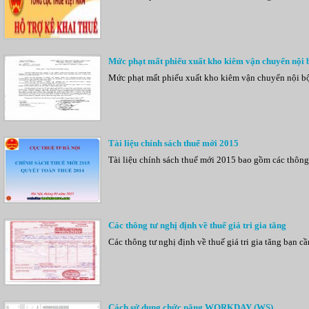
Mức phạt mất phiếu xuất kho kiêm vận chuyển nội 
Mức phạt mất phiếu xuất kho kiêm vận chuyển nội bộ 
Tài liệu chính sách thuế mới 2015
Tài liệu chính sách thuế mới 2015 bao gồm các thông
Các thông tư nghị định về thuế giá tri gia tăng
Các thông tư nghị định về thuế giá tri gia tăng bạn c
Cách sử dụng chức năng WORKDAY (WS)