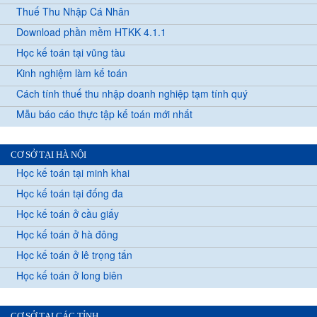
Thuế Thu Nhập Cá Nhân
Download phần mềm HTKK 4.1.1
Học kế toán tại vũng tàu
Kinh nghiệm làm kế toán
Cách tính thuế thu nhập doanh nghiệp tạm tính quý
Mẫu báo cáo thực tập kế toán mới nhất
CƠ SỞ TẠI HÀ NỘI
Học kế toán tại minh khai
Học kế toán tại đống đa
Học kế toán ở cầu giấy
Học kế toán ở hà đông
Học kế toán ở lê trọng tấn
Học kế toán ở long biên
CƠ SỞ TẠI CÁC TỈNH