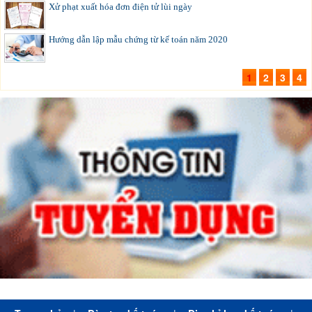
Xử phạt xuất hóa đơn điện tử lùi ngày
Hướng dẫn lập mẫu chứng từ kế toán năm 2020
1
2
3
4