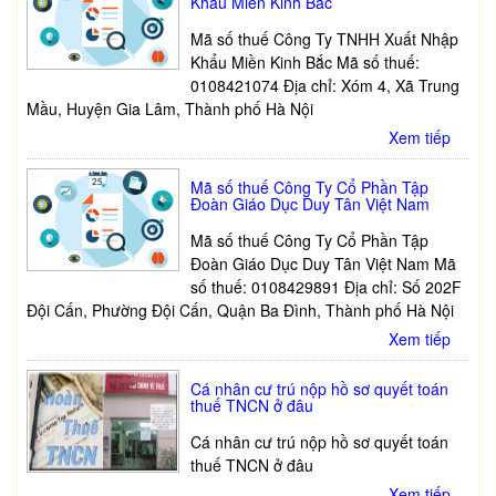
Khẩu Miền Kinh Bắc
Mã số thuế Công Ty TNHH Xuất Nhập
Khẩu Miền Kinh Bắc Mã số thuế:
0108421074 Địa chỉ: Xóm 4, Xã Trung
Mầu, Huyện Gia Lâm, Thành phố Hà Nội
Xem tiếp
Mã số thuế Công Ty Cổ Phần Tập
Đoàn Giáo Dục Duy Tân Việt Nam
Mã số thuế Công Ty Cổ Phần Tập
Đoàn Giáo Dục Duy Tân Việt Nam Mã
số thuế: 0108429891 Địa chỉ: Số 202F
Đội Cấn, Phường Đội Cấn, Quận Ba Đình, Thành phố Hà Nội
Xem tiếp
Cá nhân cư trú nộp hồ sơ quyết toán
thuế TNCN ở đâu
Cá nhân cư trú nộp hồ sơ quyết toán
thuế TNCN ở đâu
Xem tiếp