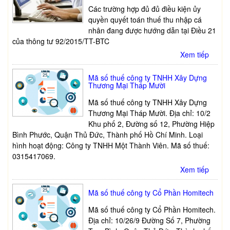
Các trường hợp đủ đủ điều kiện ủy
quyền quyết toán thuế thu nhập cá
nhân đang được hướng dẫn tại Điều 21
của thông tư 92/2015/TT-BTC
Xem tiếp
Mã số thuế công ty TNHH Xây Dựng
Thương Mại Tháp Mười
Mã số thuế công ty TNHH Xây Dựng
Thương Mại Tháp Mười. Địa chỉ: 10/2
Khu phố 2, Đường số 12, Phường Hiệp
Bình Phước, Quận Thủ Đức, Thành phố Hồ Chí Minh. Loại
hình hoạt động: Công ty TNHH Một Thành Viên. Mã số thuế:
0315417069.
Xem tiếp
Mã số thuế công ty Cổ Phần Homitech
Mã số thuế công ty Cổ Phần Homitech.
Địa chỉ: 10/26/9 Đường Số 7, Phường