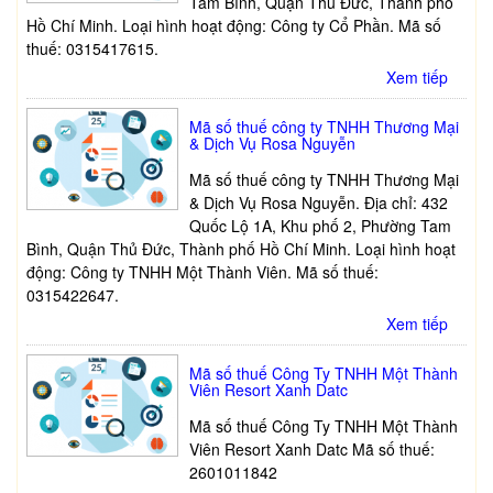
Tam Bình, Quận Thủ Đức, Thành phố
Hồ Chí Minh. Loại hình hoạt động: Công ty Cổ Phần. Mã số
thuế: 0315417615.
Xem tiếp
Mã số thuế công ty TNHH Thương Mại
& Dịch Vụ Rosa Nguyễn
Mã số thuế công ty TNHH Thương Mại
& Dịch Vụ Rosa Nguyễn. Địa chỉ: 432
Quốc Lộ 1A, Khu phố 2, Phường Tam
Bình, Quận Thủ Đức, Thành phố Hồ Chí Minh. Loại hình hoạt
động: Công ty TNHH Một Thành Viên. Mã số thuế:
0315422647.
Xem tiếp
Mã số thuế Công Ty TNHH Một Thành
Viên Resort Xanh Datc
Mã số thuế Công Ty TNHH Một Thành
Viên Resort Xanh Datc Mã số thuế:
2601011842