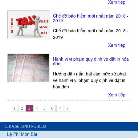
Xem tiếp
Chế độ bảo hiểm mới nhất năm 2018 -
2019
Chế độ bảo hiểm mới nhất năm 2018 -
2019
Xem tiếp
Hành vi vi phạm quy định về đặt in hóa
đơn
Hướng dẫn nắm bắt các mức xử phạt
về hành vi vi phạm quy định về đặt in
hóa đơn
Xem tiếp
1
2
3
4
5
6
7
8
CHIA SẺ KINH NGHIỆM
Lệ Phí Môn Bài