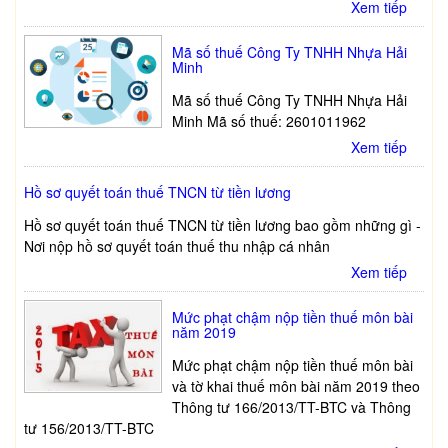
Xem tiếp
Mã số thuế Công Ty TNHH Nhựa Hải
Minh
Mã số thuế Công Ty TNHH Nhựa Hải
Minh Mã số thuế: 2601011962
Xem tiếp
Hồ sơ quyết toán thuế TNCN từ tiền lương
Hồ sơ quyết toán thuế TNCN từ tiền lương bao gồm những gì -
Nơi nộp hồ sơ quyết toán thuế thu nhập cá nhân
Xem tiếp
Mức phạt chậm nộp tiền thuế môn bài
năm 2019
Mức phạt chậm nộp tiền thuế môn bài
và tờ khai thuế môn bài năm 2019 theo
Thông tư 166/2013/TT-BTC và Thông
tư 156/2013/TT-BTC