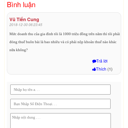
Bình luận
Vũ Tiến Cung
2018-12-30 06:23:45
Mức doanh thu của gia đình tôi là 1000 triệu đồng trên năm thì tôi phải
đóng thuế buôn bài là bao nhiêu và có phải nộp khoản thuế nào khác
nữa không?
Trả lời
Thích
(
1
)