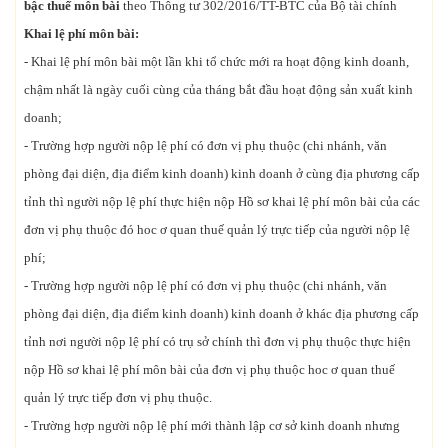
bậc thuế môn bài
theo Thông tư 302/2016/TT-BTC của Bộ tài chính
Khai lệ phí môn bài:
- Khai lệ phí môn bài một lần khi tổ chức mới ra hoạt động kinh doanh,
chậm nhất là ngày cuối cùng của tháng bắt đầu hoạt động sản xuất kinh
doanh;
- Trường hợp người nộp lệ phí có đơn vị phụ thuộc (chi nhánh, văn
phòng đại diện, địa điểm kinh doanh) kinh doanh ở cùng địa phương cấp
tỉnh thì người nộp lệ phí thực hiện nộp Hồ sơ khai lệ phí môn bài của các
đơn vị phụ thuộc đó hoc ơ quan thuế quản lý trực tiếp của người nộp lệ
phí;
- Trường hợp người nộp lệ phí có đơn vị phụ thuộc (chi nhánh, văn
phòng đại diện, địa điểm kinh doanh) kinh doanh ở khác địa phương cấp
tỉnh nơi người nộp lệ phí có trụ sở chính thì đơn vị phụ thuộc thực hiện
nộp Hồ sơ khai lệ phí môn bài của đơn vị phụ thuộc hoc ơ quan thuế
quản lý trực tiếp đơn vị phụ thuộc.
- Trường hợp người nộp lệ phí mới thành lập cơ sở kinh doanh nhưng