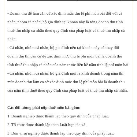
- Doanh thu để làm căn cứ xác định mức thu lệ phí môn bài đối với cá
nhân, nhóm cá nhân, hộ gia đình tại khoản này là tổng doanh thu tính
thuế thu nhập cá nhân theo quy định của pháp luật về thuế thu nhập cá
nhân.
- Cá nhân, nhóm cá nhân, hộ gia đình nêu tại khoản này có thay đổi
doanh thu thì căn cứ để xác định mức thu lệ phí môn bài là doanh thu
tính thuế thu nhập cá nhân của năm trước liền kề năm tính lệ phí môn bài.
- Cá nhân, nhóm cá nhân, hộ gia đình mới ra kinh doanh trong năm thì
mức doanh thu làm cơ sở xác định mức thu lệ phí môn bài là doanh thu
của năm tính thuế theo quy định của pháp luật về thuế thu nhập cá nhân.
Các đối tượng phải nộp thuế môn bài gồm:
1. Doanh nghiệp được thành lập theo quy định của pháp luật.
2. Tổ chức được thành lập theo Luật hợp tác xã.
3. Đơn vị sự nghiệp được thành lập theo quy định của pháp luật.