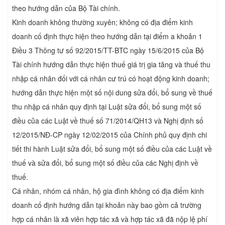
theo hướng dẫn của Bộ Tài chính.
Kinh doanh không thường xuyên; không có địa điểm kinh
doanh cố định thực hiện theo hướng dẫn tại điểm a khoản 1
Điều 3 Thông tư số 92/2015/TT-BTC ngày 15/6/2015 của Bộ
Tài chính hướng dẫn thực hiện thuế giá trị gia tăng và thuế thu
nhập cá nhân đối với cá nhân cư trú có hoạt động kinh doanh;
hướng dẫn thực hiện một số nội dung sửa đổi, bổ sung về thuế
thu nhập cá nhân quy định tại Luật sửa đổi, bổ sung một số
điều của các Luật về thuế số 71/2014/QH13 và Nghị định số
12/2015/NĐ-CP ngày 12/02/2015 của Chính phủ quy định chi
tiết thi hành Luật sửa đổi, bổ sung một số điều của các Luật về
thuế và sửa đổi, bổ sung một số điều của các Nghị định về
thuế.
Cá nhân, nhóm cá nhân, hộ gia đình không có địa điểm kinh
doanh cố định hướng dẫn tại khoản này bao gồm cả trường
hợp cá nhân là xã viên hợp tác xã và hợp tác xã đã nộp lệ phí