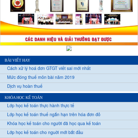
BÀI VIẾT HAY
Cách xử lý hoá đơn GTGT viết sai mới nhất
Mức đóng thuế môn bài năm 2019
Dịch vụ hoàn thuế
KHÓA HỌC KẾ TOÁN
Lớp học kế toán thực hành thực tế
Lớp học kế toán thuế ngắn hạn trên hóa đơn đỏ
Khóa học kế toán cho người đã học qua kế toán
Lớp học kế toán cho nguời mới bắt đầu