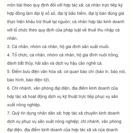
môn bài theo quy định đối với hợp tác xã; cá nhân trực tiếp ký
hợp đồng làm đại lý xổ số, đại lý bảo hiểm, đại lý bán đúng giá
thực hiện khấu trừ thuế tại nguồn; cá nhân hợp tác kinh doanh
với tổ chức theo quy định của pháp luật về thuế thu nhập cá
nhân.
3. Cá nhân, nhóm cá nhân, hộ gia đình sản xuất muối.
4. Tổ chức, cá nhân, nhóm cá nhân, hộ gia đình nuôi trồng,
đánh bắt thủy, hải sản và dịch vụ hậu cần nghề cá.
5. Điểm bưu điện văn hóa xã; cơ quan báo chí (báo in, báo nói,
báo hình, báo điện tử).
6. Chi nhánh, văn phòng đại diện, địa điểm kinh doanh của
hợp tác xã hoạt động dịch vụ kỹ thuật trực tiếp phục vụ sản
xuất nông nghiệp.
7. Quỹ tín dụng nhân dân xã; hợp tác xã chuyên kinh doanh
dịch vụ phục vụ sản xuất nông nghiệp; chi nhánh, văn phòng
đại diện, địa điểm kinh doanh của hợp tác xã và của doanh