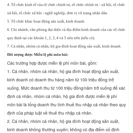
4. Tổ chức kinh tế của tổ chức chính trị, tổ chức chính trị - xã hội, tổ chức
xã hội, tổ chức xã hội - nghề nghiệp, đơn vị vũ trang nhân dân.
5. Tổ chức khác hoạt động sản xuất, kinh doanh.
6. Chi nhánh, văn phòng đại diện và địa điểm kinh doanh của các tổ chức
quy định tại các khoản 1, 2, 3, 4 và 5 nêu trên (nếu có).
7. Cá nhân, nhóm cá nhân, hộ gia đình hoạt động sản xuất, kinh doanh.
Đối tượng được Miễn lệ phí môn bài:
Các trường hợp được miễn lệ phí môn bài, gồm:
1. Cá nhân, nhóm cá nhân, hộ gia đình hoạt động sản xuất,
kinh doanh có doanh thu hàng năm từ 100 triệu đồng trở
xuống. Mức doanh thu từ 100 triệu đồng/năm trở xuống để xác
định cá nhân, nhóm cá nhân, hộ gia đình được miễn lệ phí
môn bài là tổng doanh thu tính thuế thu nhập cá nhân theo quy
định của pháp luật về thuế thu nhập cá nhân.
2. Cá nhân, nhóm cá nhân, hộ gia đình hoạt động sản xuất,
kinh doanh không thường xuyên; không có địa điểm cố định