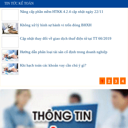
TIN TỨC KẾ TOÁN
Nâng cấp phần mềm HTKK 4.2.4 cập nhật ngày 22/11
Không xử lý hình sự hành vi trốn đóng BHXH
Cập nhật thay đổi về giao dịch thuế điện tử tại TT 66/2019
Hướng dẫn phân loại tài sản cố định trong doanh nghiệp
Khi hạch toán các khoản vay cần chú ý gì?
1
2
3
4