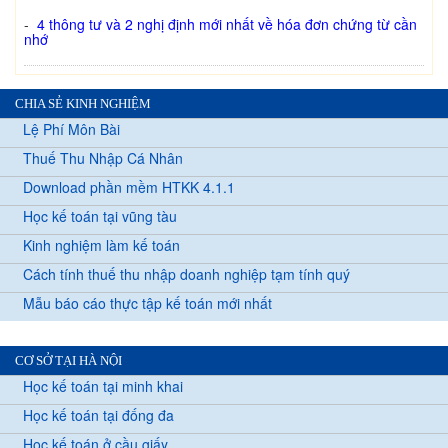
-
4 thông tư và 2 nghị định mới nhất về hóa đơn chứng từ cần
nhớ
CHIA SẺ KINH NGHIỆM
Lệ Phí Môn Bài
Thuế Thu Nhập Cá Nhân
Download phần mềm HTKK 4.1.1
Học kế toán tại vũng tàu
Kinh nghiệm làm kế toán
Cách tính thuế thu nhập doanh nghiệp tạm tính quý
Mẫu báo cáo thực tập kế toán mới nhất
CƠ SỞ TẠI HÀ NỘI
Học kế toán tại minh khai
Học kế toán tại đống đa
Học kế toán ở cầu giấy