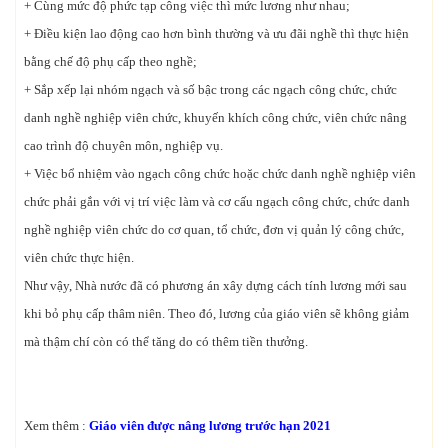
+ Cùng mức độ phức tạp công việc thì mức lương như nhau;
+ Điều kiện lao động cao hơn bình thường và ưu đãi nghề thì thực hiện
bằng chế độ phụ cấp theo nghề;
+ Sắp xếp lại nhóm ngạch và số bậc trong các ngạch công chức, chức
danh nghề nghiệp viên chức, khuyến khích công chức, viên chức nâng
cao trình độ chuyên môn, nghiệp vụ.
+ Việc bổ nhiệm vào ngạch công chức hoặc chức danh nghề nghiệp viên
chức phải gắn với vị trí việc làm và cơ cấu ngạch công chức, chức danh
nghề nghiệp viên chức do cơ quan, tổ chức, đơn vị quản lý công chức,
viên chức thực hiện.
Như vậy, Nhà nước đã có phương án xây dựng cách tính lương mới sau
khi bỏ phụ cấp thâm niên. Theo đó, lương của giáo viên sẽ không giảm
mà thậm chí còn có thể tăng do có thêm tiền thưởng.
Xem thêm :
Giáo viên được nâng lương trước hạn 2021