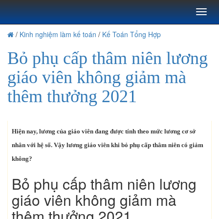
Toggl
naviga
/
Kinh nghiệm làm kế toán
/
Kế Toán Tổng Hợp
Bỏ phụ cấp thâm niên lương
giáo viên không giảm mà
thêm thưởng 2021
Hiện nay, lương của giáo viên đang được tính theo mức lương cơ sở
nhân với hệ số. Vậy lương giáo viên khi bỏ phụ cấp thâm niên có giảm
không?
Bỏ phụ cấp thâm niên lương
giáo viên không giảm mà
thêm thưởng 2021