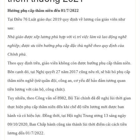
Hưởng phụ cấp thâm niên đến 01/7/2022
Tại Điều 76 Luật giáo dục 2019 quy định về lương của giáo viên như
sau:
Nhà giáo được xếp lương phù hợp với vị trí việc làm và lao động nghề
nghiệp; được ưu tiên hưởng phụ cấp đặc thù nghề theo quy định của
Chính phủ.
Theo quy định trên, giáo viên không còn được hưởng phụ cấp thâm niên.
Bên cạnh đó, tại Nghị quyết 27 năm 2017 cũng nêu rõ, sẽ bãi bỏ phụ cấp
thâm niên nghề (trừ quân đội, công an, cơ yếu để bảo đảm tương quan
tiền lương với cán bộ, công chức).
Tuy nhiên, theo Công văn số 8982, Bộ Tài chính đã đề nghị lùi thời gian
thực hiện phụ cấp thâm niên đến khi chế độ tiền lương mới được ban
hành và có hiệu lực. Đồng thời, tại Hội nghị Trung ương 13 sáng ngày
09/10/2020, Ban Chấp hành cũng tán thành lùi thời điểm cải cách tiền
lương đến 01/7/2022.