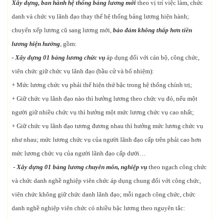
Xây dựng, ban hành hệ thống bảng lương mới
theo vị trí việc làm, chức
danh và chức vụ lãnh đạo thay thế hệ thống bảng lương hiện hành;
chuyển xếp lương cũ sang lương mới,
bảo đảm không thấp hơn tiền
lương hiện hưởng
, gồm:
- Xây dựng 01 bảng lương chức vụ
áp dụng đối với cán bộ, công chức,
viên chức giữ chức vụ lãnh đạo (bầu cử và bổ nhiệm):
+ Mức lương chức vụ phải thể hiện thứ bậc trong hệ thống chính trị;
+ Giữ chức vụ lãnh đạo nào thì hưởng lương theo chức vụ đó, nếu một
người giữ nhiều chức vụ thì hưởng một mức lương chức vụ cao nhất;
+ Giữ chức vụ lãnh đạo tương đương nhau thì hưởng mức lương chức vụ
như nhau; mức lương chức vụ của người lãnh đạo cấp trên phải cao hơn
mức lương chức vụ của người lãnh đạo cấp dưới…
- Xây dựng 01 bảng lương chuyên môn, nghiệp vụ
theo ngạch công chức
và chức danh nghề nghiệp viên chức áp dụng chung đối với công chức,
viên chức không giữ chức danh lãnh đạo; mỗi ngạch công chức, chức
danh nghề nghiệp viên chức có nhiều bậc lương theo nguyên tắc: