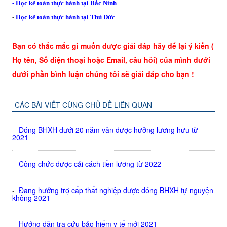
-
Học kế toán thực hành tại Bắc Ninh
-
Học kế toán thực hành tại Thủ Đức
Bạn có thắc mắc gì muốn được giải đáp hãy để lại ý kiến (
Họ tên, Số điện thoại hoặc Email, câu hỏi) của mình dưới
dưới phần bình luận chúng tôi sẽ giải đáp cho bạn !
CÁC BÀI VIẾT CÙNG CHỦ ĐỀ LIÊN QUAN
-
Đóng BHXH dưới 20 năm vẫn được hưởng lương hưu từ
2021
-
Công chức được cải cách tiền lương từ 2022
-
Đang hưởng trợ cấp thất nghiệp được đóng BHXH tự nguyện
không 2021
-
Hướng dẫn tra cứu bảo hiểm y tế mới 2021