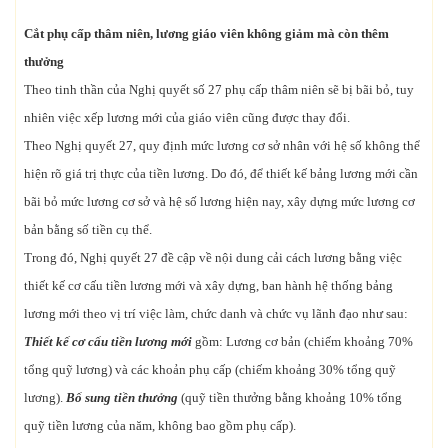
Cắt phụ cấp thâm niên, lương giáo viên không giảm mà còn thêm
thưởng
Theo tinh thần của Nghị quyết số 27 phụ cấp thâm niên sẽ bị bãi bỏ, tuy
nhiên việc xếp lương mới của giáo viên cũng được thay đổi.
Theo Nghị quyết 27, quy định mức lương cơ sở nhân với hệ số không thể
hiện rõ giá trị thực của tiền lương. Do đó, để thiết kế bảng lương mới cần
bãi bỏ mức lương cơ sở và hệ số lương hiện nay, xây dựng mức lương cơ
bản bằng số tiền cụ thể.
Trong đó, Nghị quyết 27 đề cập về nội dung cải cách lương bằng việc
thiết kế cơ cấu tiền lương mới và xây dựng, ban hành hệ thống bảng
lương mới theo vị trí việc làm, chức danh và chức vụ lãnh đạo như sau:
Thiết kế cơ cấu tiền lương mới
gồm: Lương cơ bản (chiếm khoảng 70%
tổng quỹ lương) và các khoản phụ cấp (chiếm khoảng 30% tổng quỹ
lương).
Bổ sung tiền thưởng
(quỹ tiền thưởng bằng khoảng 10% tổng
quỹ tiền lương của năm, không bao gồm phụ cấp).