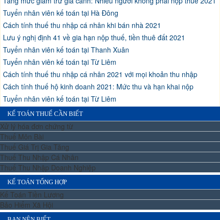
Tăng mức giảm trừ gia cảnh: Nhiều người không phải nộp thuế 2021
Tuyển nhân viên kế toán tại Hà Đông
Cách tính thuế thu nhập cá nhân khi bán nhà 2021
Lưu ý nghị định 41 về gia hạn nộp thuế, tiền thuê đất 2021
Tuyển nhân viên kế toán tại Thanh Xuân
Tuyển nhân viên kế toán tại Từ Liêm
Cách tính thuế thu nhập cá nhân 2021 với mọi khoản thu nhập
Cách tính thuế hộ kinh doanh 2021: Mức thu và hạn khai nộp
Tuyển nhân viên kế toán tại Từ Liêm
KẾ TOÁN THUẾ CẦN BIẾT
Xử lý hóa đơn chứng từ
Thuế Môn Bài
Thuế Giá Trị Gia Tăng
Thuế Thu Nhập Cá Nhân
Thuế Thu Nhập Doanh Nghiệp
KẾ TOÁN TỔNG HỢP
Kế Toán Tiền Lương
Bảo Hiểm Xã Hội
BẠN NÊN BIẾT