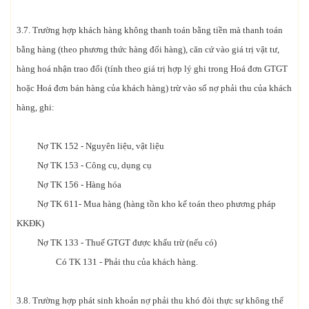
3.7. Trường hợp khách hàng không thanh toán bằng tiền mà thanh toán
bằng hàng (theo phương thức hàng đổi hàng), căn cứ vào giá trị vật tư,
hàng hoá nhận trao đổi (tính theo giá trị hợp lý ghi trong Hoá đơn GTGT
hoặc Hoá đơn bán hàng của khách hàng) trừ vào số nợ phải thu của khách
hàng, ghi:
Nợ TK 152 - Nguyên liệu, vật liệu
Nợ TK 153 - Công cụ, dụng cụ
Nợ TK 156 - Hàng hóa
Nợ TK 611- Mua hàng (hàng tồn kho kế toán theo phương pháp
KKĐK)
Nợ TK 133 - Thuế GTGT được khấu trừ (nếu có)
Có TK 131 - Phải thu của khách hàng.
3.8. Trường hợp phát sinh khoản nợ phải thu khó đòi thực sự không thể