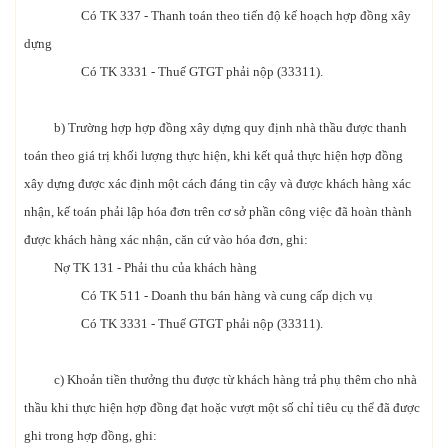
Có TK 337 - Thanh toán theo tiến độ kế hoạch hợp đồng xây
dựng
Có TK 3331 - Thuế GTGT phải nộp (33311).
b) Trường hợp hợp đồng xây dựng quy định nhà thầu được thanh
toán theo giá trị khối lượng thực hiện, khi kết quả thực hiện hợp đồng
xây dựng được xác định một cách đáng tin cậy và được khách hàng xác
nhận, kế toán phải lập hóa đơn trên cơ sở phần công việc đã hoàn thành
được khách hàng xác nhận, căn cứ vào hóa đơn, ghi:
Nợ TK 131 - Phải thu của khách hàng
Có TK 511 - Doanh thu bán hàng và cung cấp dịch vụ
Có TK 3331 - Thuế GTGT phải nộp (33311).
c) Khoản tiền thưởng thu được từ khách hàng trả phụ thêm cho nhà
thầu khi thực hiện hợp đồng đạt hoặc vượt một số chỉ tiêu cụ thể đã được
ghi trong hợp đồng, ghi: