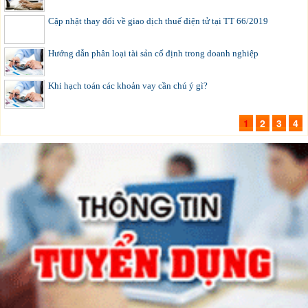
Cập nhật thay đổi về giao dịch thuế điện tử tại TT 66/2019
Hướng dẫn phân loại tài sản cố định trong doanh nghiệp
Khi hạch toán các khoản vay cần chú ý gì?
1
2
3
4