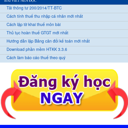
BÀI VIẾT NÊN ĐỌC
Tải thông tư 200/2014/TT-BTC
Cách tính thuế thu nhập cá nhân mới nhất
Cách lập tờ khai thuế môn bài
Thủ tục hoàn thuế GTGT mới nhất
Hướng dẫn lập Bảng cân đối kế toán mới nhất
Download phần mềm HTKK 3.3.6
Cách làm báo cáo thuế theo quý