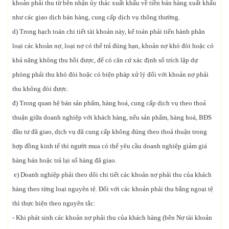
khoản phải thu từ bên nhận ủy thác xuất khẩu về tiền bán hàng xuất khẩu
như các giao dịch bán hàng, cung cấp dịch vụ thông thường.
d) Trong hạch toán chi tiết tài khoản này, kế toán phải tiến hành phân
loại các khoản nợ, loại nợ có thể trả đúng hạn, khoản nợ khó đòi hoặc có
khả năng không thu hồi được, để có căn cứ xác định số trích lập dự
phòng phải thu khó đòi hoặc có biện pháp xử lý đối với khoản nợ phải
thu không đòi được.
đ) Trong quan hệ bán sản phẩm, hàng hoá, cung cấp dịch vụ theo thoả
thuận giữa doanh nghiệp với khách hàng, nếu sản phẩm, hàng hoá, BĐS
đầu tư đã giao, dịch vụ đã cung cấp không đúng theo thoả thuận trong
hợp đồng kinh tế thì người mua có thể yêu cầu doanh nghiệp giảm giá
hàng bán hoặc trả lại số hàng đã giao.
e) Doanh nghiệp phải theo dõi chi tiết các khoản nợ phải thu của khách
hàng theo từng loại nguyên tệ. Đối với các khoản phải thu bằng ngoại tệ
thì thực hiện theo nguyên tắc:
- Khi phát sinh các khoản nợ phải thu của khách hàng (bên Nợ tài khoản