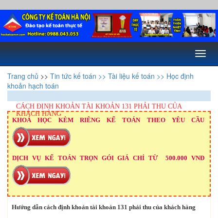
Toggl
naviga
Trang chủ
>>
Tin tức kế toán
>> Tài liệu kế toán
>> Học định
khoản hạch toán
CÁCH ĐỊNH KHOẢN TÀI KHOẢN 131 PHẢI THU CỦA
KHÁCH HÀNG
KHOÁ HỌC KÈM RIÊNG KẾ TOÁN THEO YÊU CẦU
DỊCH VỤ KẾ TOÁN TRỌN GÓI GIÁ CHỈ TỪ 500.000 VNĐ
Hướng dẫn cách định khoản tài khoản 131 phải thu của khách hàng