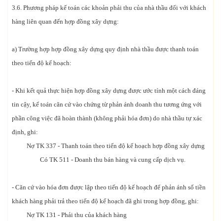
3.6. Phương pháp kế toán các khoản phải thu của nhà thầu đối với khách
hàng liên quan đến hợp đồng xây dựng:
a) Trường hợp hợp đồng xây dựng quy định nhà thầu được thanh toán
theo tiến độ kế hoạch:
- Khi kết quả thực hiện hợp đồng xây dựng được ước tính một cách đáng
tin cậy, kế toán căn cứ vào chứng từ phản ánh doanh thu tương ứng với
phần công việc đã hoàn thành (không phải hóa đơn) do nhà thầu tự xác
định, ghi:
Nợ TK 337 - Thanh toán theo tiến độ kế hoạch hợp đồng xây dựng
Có TK 511 - Doanh thu bán hàng và cung cấp dịch vụ.
- Căn cứ vào hóa đơn được lập theo tiến độ kế hoạch để phản ánh số tiền
khách hàng phải trả theo tiến độ kế hoạch đã ghi trong hợp đồng, ghi:
Nợ TK 131 - Phải thu của khách hàng