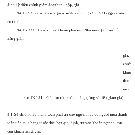
định kỳ điều chỉnh giảm doanh thu gộp, ghi:
Nợ TK 521 - Các khoản giảm trừ doanh thu (5211, 5212)(giá chưa
có thuế)
Nợ TK 333 - Thuế và các khoản phải nộp Nhà nước (số thuế của
hàng giảm
giá,
chiết
khấu
thương
mại)
Có TK 131 - Phải thu của khách hàng (tổng số tiền giảm giá).
3.4. Số chiết khấu thanh toán phải trả cho người mua do người mua thanh
toán tiền mua hàng trước thời hạn quy định, trừ vào khoản nợ phải thu
của khách hàng, ghi: