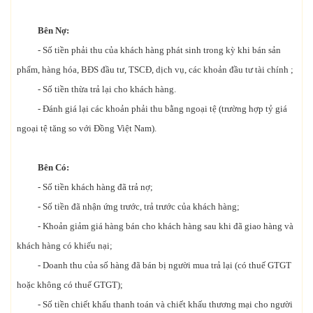
Bên Nợ:
- Số tiền phải thu của khách hàng phát sinh trong kỳ khi bán sản
phẩm, hàng hóa, BĐS đầu tư, TSCĐ, dịch vụ, các khoản đầu tư tài chính ;
- Số tiền thừa trả lại cho khách hàng.
- Đánh giá lại các khoản phải thu bằng ngoại tệ (trường hợp tỷ giá
ngoại tệ tăng so với Đồng Việt Nam).
Bên Có:
- Số tiền khách hàng đã trả nợ;
- Số tiền đã nhận ứng trước, trả trước của khách hàng;
- Khoản giảm giá hàng bán cho khách hàng sau khi đã giao hàng và
khách hàng có khiếu nại;
- Doanh thu của số hàng đã bán bị người mua trả lại (có thuế GTGT
hoặc không có thuế GTGT);
- Số tiền chiết khấu thanh toán và chiết khấu thương mại cho người