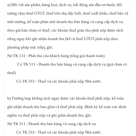
a) Đối với sản phẩm, hàng hoá, dịch vụ, bất động sản đầu tư thuộc đối
tượng chịu thuế GTGT, thuế tiêu thụ đặc biệt, thuế xuất khẩu, thuế bảo vệ
môi trường, kế toán phản ánh doanh thu bán hàng và cung cấp dịch vụ
theo giá bán chưa có thuế, các khoản thuế gián thu phải nộp được tách
riêng ngay khi ghi nhận doanh thu (kể cả thuế GTGT phải nộp theo
phương pháp trực tiếp), ghi:
Nợ TK 131 - Phải thu của khách hàng (tổng giá thanh toán)
Có TK 511 - Doanh thu bán hàng và cung cấp dịch vụ (giá chưa có
thuế)
Có TK 333 - Thuế và các khoản phải nộp Nhà nước.
b) Trường hợp không tách ngay được các khoản thuế phải nộp, kế toán
ghi nhận doanh thu bao gồm cả thuế phải nộp. Định kỳ kế toán xác định
nghĩa vụ thuế phải nộp và ghi giảm doanh thu, ghi:
Nợ TK 511 - Doanh thu bán hàng và cung cấp dịch vụ
Có TK 333 - Thuế và các khoản phải nộp Nhà nước.