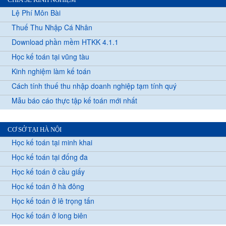
Lệ Phí Môn Bài
Thuế Thu Nhập Cá Nhân
Download phần mềm HTKK 4.1.1
Học kế toán tại vũng tàu
Kinh nghiệm làm kế toán
Cách tính thuế thu nhập doanh nghiệp tạm tính quý
Mẫu báo cáo thực tập kế toán mới nhất
CƠ SỞ TẠI HÀ NỘI
Học kế toán tại minh khai
Học kế toán tại đống đa
Học kế toán ở cầu giấy
Học kế toán ở hà đông
Học kế toán ở lê trọng tấn
Học kế toán ở long biên