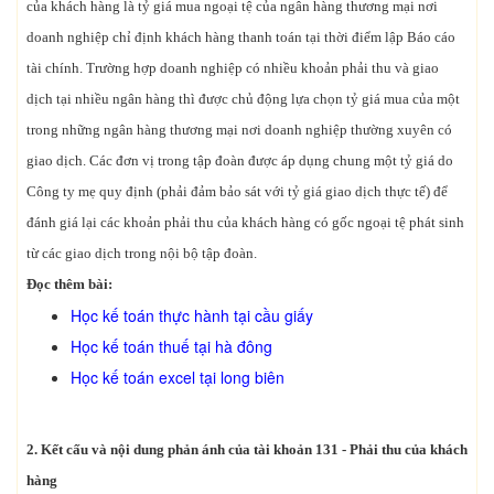
của khách hàng là tỷ giá mua ngoại tệ của ngân hàng thương mại nơi
doanh nghiệp chỉ định khách hàng thanh toán tại thời điểm lập Báo cáo
tài chính. Trường hợp doanh nghiệp có nhiều khoản phải thu và giao
dịch tại nhiều ngân hàng thì được chủ động lựa chọn tỷ giá mua của một
trong những ngân hàng thương mại nơi doanh nghiệp thường xuyên có
giao dịch. Các đơn vị trong tập đoàn được áp dụng chung một tỷ giá do
Công ty mẹ quy định (phải đảm bảo sát với tỷ giá giao dịch thực tế) để
đánh giá lại các khoản phải thu của khách hàng có gốc ngoại tệ phát sinh
từ các giao dịch trong nội bộ tập đoàn.
Đọc thêm bài:
Học kế toán thực hành tại cầu giấy
Học kế toán thuế tại hà đông
Học kế toán excel tại long biên
2. Kết cấu và nội dung phản ánh của tài khoản 131 - Phải thu của khách
hàng