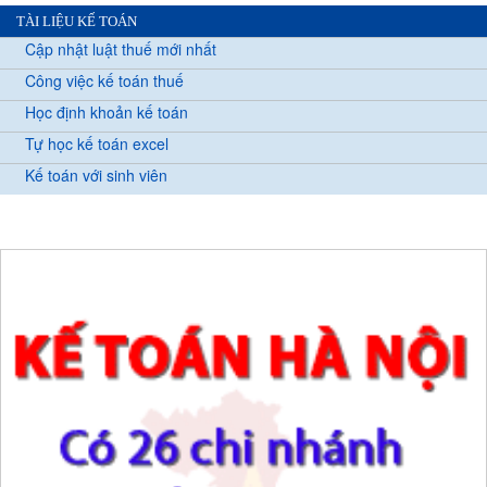
TÀI LIỆU KẾ TOÁN
Cập nhật luật thuế mới nhất
Công việc kế toán thuế
Học định khoản kế toán
Tự học kế toán excel
Kế toán với sinh viên