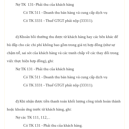
Nợ TK 131- Phải thu của khách hàng
Có TK 511 - Doanh thu bán hàng và cung cấp dịch vụ
Có TK 3331 - Thuế GTGT phải nộp (33311).
d) Khoản bồi thường thu được từ khách hàng hay các bên khác để
bù đắp cho các chi phí không bao gồm trong giá trị hợp đồng (như sự
chậm trễ, sai sót của khách hàng và các tranh chấp về các thay đổi trong
việc thực hiện hợp đồng), ghi:
Nợ TK 131 - Phải thu của khách hàng
Có TK 511 - Doanh thu bán hàng và cung cấp dịch vụ
Có TK 3331 - Thuế GTGT phải nộp (33311).
đ) Khi nhận được tiền thanh toán khối lượng công trình hoàn thành
hoặc khoản ứng trước từ khách hàng, ghi:
Nợ các TK 111, 112,...
Có TK 131 - Phải thu của khách hàng.