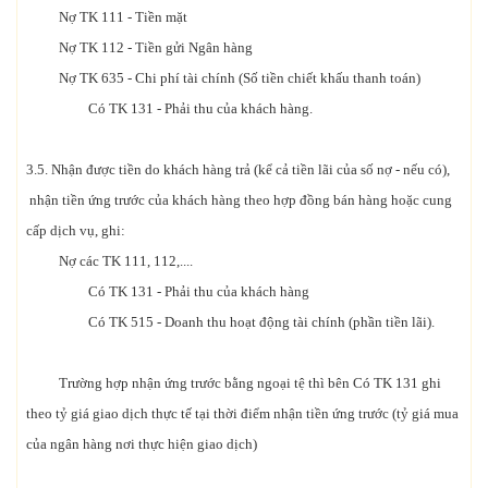
Nợ TK 111 - Tiền mặt
Nợ TK 112 - Tiền gửi Ngân hàng
Nợ TK 635 - Chi phí tài chính (Số tiền chiết khấu thanh toán)
Có TK 131 - Phải thu của khách hàng.
3.5. Nhận được tiền do khách hàng trả (kể cả tiền lãi của số nợ - nếu có),
nhận tiền ứng trước của khách hàng theo hợp đồng bán hàng hoặc cung
cấp dịch vụ, ghi:
Nợ các TK 111, 112,....
Có TK 131 - Phải thu của khách hàng
Có TK 515 - Doanh thu hoạt động tài chính (phần tiền lãi).
Trường hợp nhận ứng trước bằng ngoại tệ thì bên Có TK 131 ghi
theo tỷ giá giao dịch thực tế tại thời điểm nhận tiền ứng trước (tỷ giá mua
của ngân hàng nơi thực hiện giao dịch)