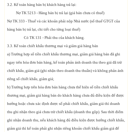
3.2. Kế toán hàng bán bị khách hàng trả lại:
Nợ TK 5213 - Hàng bán bị trả lại (giá bán chưa có thuế)
Nợ TK 333 - Thuế và các khoản phải nộp Nhà nước (số thuế GTGT của
hàng bán bị trả lại, chi tiết cho từng loại thuế)
Có TK 131 - Phải thu của khách hàng.
3.3. Kế toán chiết khấu thương mại và giảm giá hàng bán
a) Trường hợp số tiền chiết khấu thương mại, giảm giá hàng bán đã ghi
ngay trên hóa đơn bán hàng, kế toán phản ánh doanh thu theo giá đã trừ
chiết khấu, giảm giá (ghi nhận theo doanh thu thuần) và không phản ánh
riêng số chiết khấu, giảm giá;
b) Trường hợp trên hóa đơn bán hàng chưa thể hiện số tiền chiết khấu
thương mại, giảm giá hàng bán do khách hàng chưa đủ điều kiện để được
hưởng hoặc chưa xác định được số phải chiết khấu, giảm giá thì doanh
thu ghi nhận theo giá chưa trừ chiết khấu (doanh thu gộp). Sau thời điểm
ghi nhận doanh thu, nếu khách hàng đủ điều kiện được hưởng chiết khấu,
giảm giá thì kế toán phải ghi nhận riêng khoản chiết khấu giảm giá để