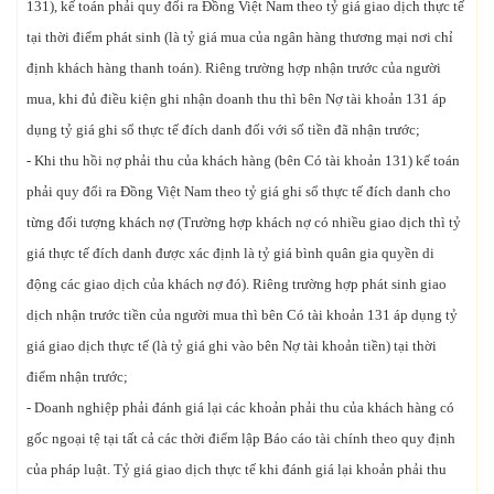
131), kế toán phải quy đổi ra Đồng Việt Nam theo tỷ giá giao dịch thực tế
tại thời điểm phát sinh (là tỷ giá mua của ngân hàng thương mại nơi chỉ
định khách hàng thanh toán). Riêng trường hợp nhận trước của người
mua, khi đủ điều kiện ghi nhận doanh thu thì bên Nợ tài khoản 131 áp
dụng tỷ giá ghi sổ thực tế đích danh đối với số tiền đã nhận trước;
- Khi thu hồi nợ phải thu của khách hàng (bên Có tài khoản 131) kế toán
phải quy đổi ra Đồng Việt Nam theo tỷ giá ghi sổ thực tế đích danh cho
từng đối tượng khách nợ (Trường hợp khách nợ có nhiều giao dịch thì tỷ
giá thực tế đích danh được xác định là tỷ giá bình quân gia quyền di
động các giao dịch của khách nợ đó). Riêng trường hợp phát sinh giao
dịch nhận trước tiền của người mua thì bên Có tài khoản 131 áp dụng tỷ
giá giao dịch thực tế (là tỷ giá ghi vào bên Nợ tài khoản tiền) tại thời
điểm nhận trước;
- Doanh nghiệp phải đánh giá lại các khoản phải thu của khách hàng có
gốc ngoại tệ tại tất cả các thời điểm lập Báo cáo tài chính theo quy định
của pháp luật. Tỷ giá giao dịch thực tế khi đánh giá lại khoản phải thu