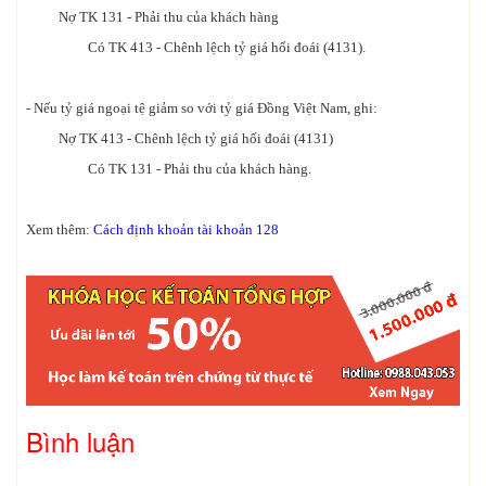
Nợ TK 131 - Phải thu của khách hàng
Có TK 413 - Chênh lệch tỷ giá hối đoái (4131).
- Nếu tỷ giá ngoại tệ giảm so với tỷ giá Đồng Việt Nam, ghi:
Nợ TK 413 - Chênh lệch tỷ giá hối đoái (4131)
Có TK 131 - Phải thu của khách hàng.
Xem thêm:
Cách định khoản tài khoản 128
Bình luận