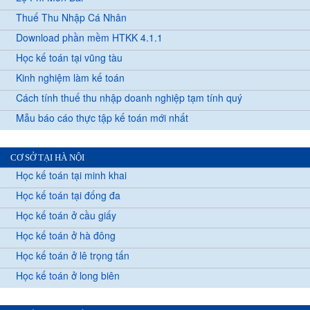
Thuế Thu Nhập Cá Nhân
Download phần mềm HTKK 4.1.1
Học kế toán tại vũng tàu
Kinh nghiệm làm kế toán
Cách tính thuế thu nhập doanh nghiệp tạm tính quý
Mẫu báo cáo thực tập kế toán mới nhất
CƠ SỞ TẠI HÀ NỘI
Học kế toán tại minh khai
Học kế toán tại đống đa
Học kế toán ở cầu giấy
Học kế toán ở hà đông
Học kế toán ở lê trọng tấn
Học kế toán ở long biên