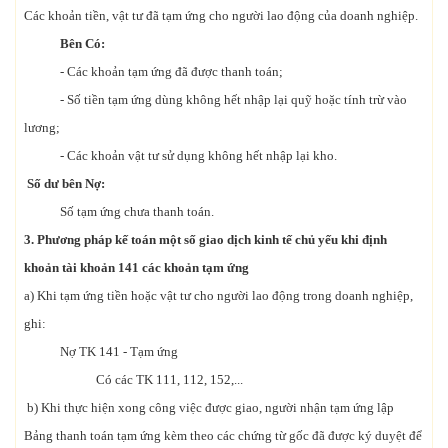
Các khoản tiền, vật tư đã tạm ứng cho người lao động của doanh nghiệp.
Bên Có:
- Các khoản tạm ứng đã được thanh toán;
- Số tiền tạm ứng dùng không hết nhập lại quỹ hoặc tính trừ vào
lương;
- Các khoản vật tư sử dụng không hết nhập lại kho.
Số dư bên Nợ:
Số tạm ứng chưa thanh toán.
3. Phương pháp kế toán một số giao dịch kinh tế chủ yếu khi định
khoản tài khoản 141 các khoản tạm ứng
a) Khi tạm ứng tiền hoặc vật tư cho người lao động trong doanh nghiệp,
ghi:
Nợ TK 141 - Tạm ứng
Có các TK 111, 112, 152,...
b) Khi thực hiện xong công việc được giao, người nhận tạm ứng lập
Bảng thanh toán tạm ứng kèm theo các chứng từ gốc đã được ký duyệt để