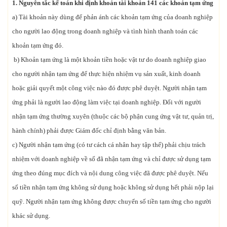
1. Nguyên tắc kế toán khi định khoản tài khoản 141 các khoản tạm ứng
a) Tài khoản này dùng để phản ánh các khoản tạm ứng của doanh nghiệp
cho người lao động trong doanh nghiệp và tình hình thanh toán các
khoản tạm ứng đó.
b) Khoản tạm ứng là một khoản tiền hoặc vật tư do doanh nghiệp giao
cho người nhận tạm ứng để thực hiện nhiệm vụ sản xuất, kinh doanh
hoặc giải quyết một công việc nào đó được phê duyệt. Người nhận tạm
ứng phải là người lao động làm việc tại doanh nghiệp. Đối với người
nhận tạm ứng thường xuyên (thuộc các bộ phận cung ứng vật tư, quản trị,
hành chính) phải được Giám đốc chỉ định bằng văn bản.
c) Người nhận tạm ứng (có tư cách cá nhân hay tập thể) phải chịu trách
nhiệm với doanh nghiệp về số đã nhận tạm ứng và chỉ được sử dụng tạm
ứng theo đúng mục đích và nội dung công việc đã được phê duyệt. Nếu
số tiền nhận tạm ứng không sử dụng hoặc không sử dụng hết phải nộp lại
quỹ. Người nhận tạm ứng không được chuyển số tiền tạm ứng cho người
khác sử dụng.