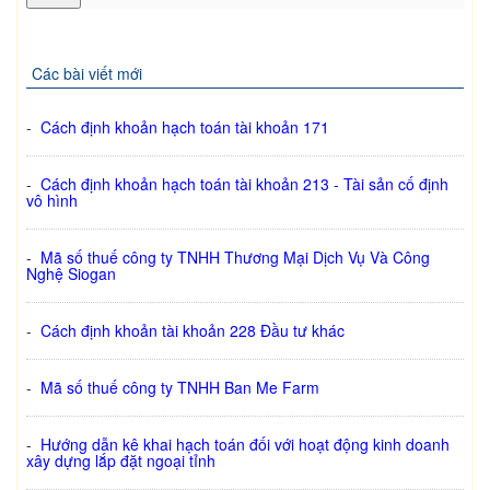
Các bài viết mới
-
Cách định khoản hạch toán tài khoản 171
-
Cách định khoản hạch toán tài khoản 213 - Tài sản cố định
vô hình
-
Mã số thuế công ty TNHH Thương Mại Dịch Vụ Và Công
Nghệ Siogan
-
Cách định khoản tài khoản 228 Đầu tư khác
-
Mã số thuế công ty TNHH Ban Me Farm
-
Hướng dẫn kê khai hạch toán đối với hoạt động kinh doanh
xây dựng lắp đặt ngoại tỉnh