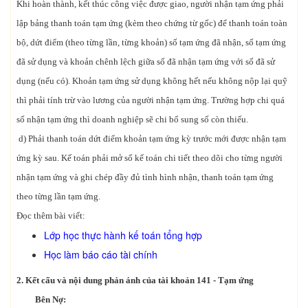
Khi hoàn thành, kết thúc công việc được giao, người nhận tạm ứng phải
lập bảng thanh toán tạm ứng (kèm theo chứng từ gốc) để thanh toán toàn
bộ, dứt điểm (theo từng lần, từng khoản) số tạm ứng đã nhận, số tạm ứng
đã sử dụng và khoản chênh lệch giữa số đã nhận tạm ứng với số đã sử
dụng (nếu có). Khoản tạm ứng sử dụng không hết nếu không nộp lại quỹ
thì phải tính trừ vào lương của người nhận tạm ứng. Trường hợp chi quá
số nhận tạm ứng thì doanh nghiệp sẽ chi bổ sung số còn thiếu.
d) Phải thanh toán dứt điểm khoản tạm ứng kỳ trước mới được nhận tạm
ứng kỳ sau. Kế toán phải mở sổ kế toán chi tiết theo dõi cho từng người
nhận tạm ứng và ghi chép đầy đủ tình hình nhận, thanh toán tạm ứng
theo từng lần tạm ứng.
Đọc thêm bài viết:
Lớp học thực hành kế toán tổng hợp
Học làm báo cáo tài chính
2. Kết cấu và nội dung phản ánh của tài khoản 141 - Tạm ứng
Bên Nợ: