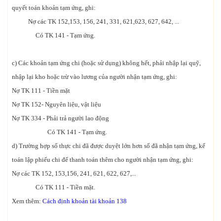
quyết toán khoản tạm ứng, ghi:
Nợ các TK 152,153, 156, 241, 331, 621,623, 627, 642, ...
Có TK 141 - Tạm ứng.
c) Các khoản tạm ứng chi (hoặc sử dụng) không hết, phải nhập lại quỹ,
nhập lại kho hoặc trừ vào lương của người nhận tạm ứng, ghi:
Nợ TK 111 - Tiền mặt
Nợ TK 152- Nguyên liệu, vật liệu
Nợ TK 334 - Phải trả người lao động
Có TK 141 - Tạm ứng.
d) Trường hợp số thực chi đã được duyệt lớn hơn số đã nhận tạm ứng, kế
toán lập phiếu chi để thanh toán thêm cho người nhận tạm ứng, ghi:
Nợ các TK 152, 153,156, 241, 621, 622, 627,...
Có TK 111 - Tiền mặt.
Xem thêm:
Cách định khoản tài khoản 138