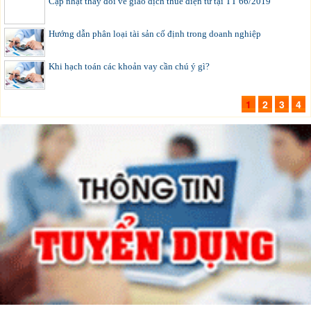
Cập nhật thay đổi về giao dịch thuế điện tử tại TT 66/2019
Hướng dẫn phân loại tài sản cố định trong doanh nghiệp
Khi hạch toán các khoản vay cần chú ý gì?
1
2
3
4