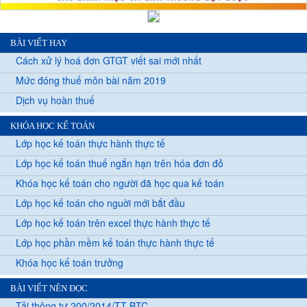
BÀI VIẾT HAY
Cách xử lý hoá đơn GTGT viết sai mới nhất
Mức đóng thuế môn bài năm 2019
Dịch vụ hoàn thuế
KHÓA HỌC KẾ TOÁN
Lớp học kế toán thực hành thực tế
Lớp học kế toán thuế ngắn hạn trên hóa đơn đỏ
Khóa học kế toán cho người đã học qua kế toán
Lớp học kế toán cho nguời mới bắt đầu
Lớp học kế toán trên excel thực hành thực tế
Lớp học phần mềm kế toán thực hành thực tế
Khóa học kế toán trưởng
BÀI VIẾT NÊN ĐỌC
Tải thông tư 200/2014/TT-BTC