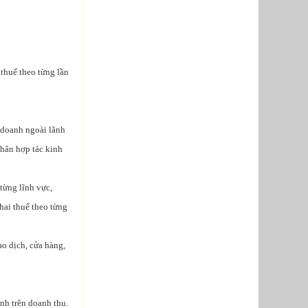
thuế theo từng lần
 doanh ngoài lãnh
hân hợp tác kinh
từng lĩnh vực,
hai thuế theo từng
ao dịch, cửa hàng,
ính trên doanh thu.