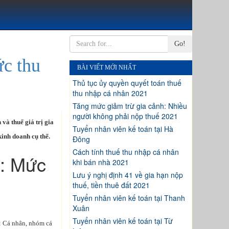
Go!
ức thu
BÀI VIẾT MỚI NHẤT
Thủ tục ủy quyền quyết toán thuế
thu nhập cá nhân 2021
Tăng mức giảm trừ gia cảnh: Nhiều
người không phải nộp thuế 2021
và thuế giá trị gia
Tuyển nhân viên kế toán tại Hà
kinh doanh cụ thể.
Đông
Cách tính thuế thu nhập cá nhân
1: Mức
khi bán nhà 2021
Lưu ý nghị định 41 về gia hạn nộp
thuế, tiền thuê đất 2021
Tuyển nhân viên kế toán tại Thanh
Xuân
Tuyển nhân viên kế toán tại Từ
: Cá nhân, nhóm cá