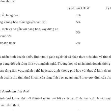
n doanh thu:
Tỷ lệ thuế GTGT
Tỷ 
 cấp hàng hóa
1%
ng không bao thầu nguyên vật liệu
5%
i, dịch vụ có gắn với hàng hóa, xây dựng có
3%
 vật liệu
 doanh khác
2%
 nhân kinh doanh nhiều lĩnh vực, ngành nghề thì cá nhân thực hiện khai và tính th
 áp dụng đối với từng lĩnh vực, ngành nghề. Trường hợp cá nhân kinh doanh không
 của từng lĩnh vực, ngành nghề hoặc xác định không phù hợp với thực tế kinh doan
nh doanh thu tính thuế khoán của từng lĩnh vực, ngành nghề theo quy định của phá
h doanh thu tính thuế
tính thuế khoán thì thời điểm cá nhân thực hiện việc xác định doanh thu là từ ngà
 năm tính thuế.