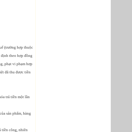
huế (trường hợp thuộc
ác định theo hợp đồng
ng, phạt vi phạm hợp
ệt đã thu được tiền
óa trả tiền một lần
 của sản phẩm, hàng
 tiền công, nhiên