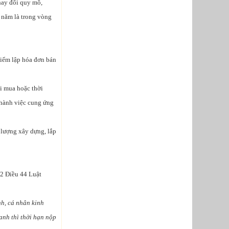
hay đổi quy mô,
 năm là trong vòng
điểm lập hóa đơn bán
i mua hoặc thời
thành việc cung ứng
 lượng xây dựng, lắp
 2 Điều 44 Luật
nh, cá nhân kinh
nh thì thời hạn nộp