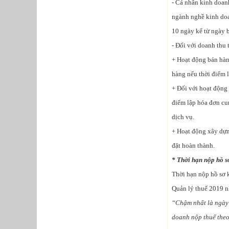
- Cá nhân kinh doan
ngành nghề kinh doa
10 ngày kể từ ngày 
- Đối với doanh thu 
+ Hoạt động bán hàn
hàng nếu thời điểm 
+ Đối với hoạt động 
điểm lập hóa đơn cu
dịch vụ.
+ Hoạt động xây dựng
đặt hoàn thành.
* Thời hạn nộp hồ s
Thời hạn nộp hồ sơ 
Quản lý thuế 2019 n
“Chậm nhất là ngày 
doanh nộp thuế theo