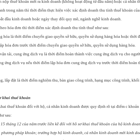
h nộp thuế khoán mới ra kinh doanh (không hoạt động từ đầu năm) hoặc cá nhân t
nh trong năm thì thời điểm thực hiện việc xác định doanh thu tính thuế khoán của
bắt đầu kinh doanh hoặc ngày thay đổi quy mô, ngành nghề kinh doanh.
theo hóa đơn thì thời điểm xác định doanh thu tính thuế như sau:
g hóa là thời điểm chuyển giao quyền sở hữu, quyền sử dụng hàng hóa hoặc thời 
lập hóa đơn trước thời điểm chuyển giao quyền sở hữu, quyền sử dụng hàng hóa.
vận tải, cung ứng dịch vụ là thời điểm hoàn thành việc cung ứng dịch vụ cho ngườ
ng ứng dịch vụ nếu thời điểm lập hóa đơn cung ứng dịch vụ trước thời điểm hoàn 
, lắp đặt là thời điểm nghiệm thu, bàn giao công trình, hạng mục công trình, khối
ơ khai thuế khoán
khai thuế khoán đối với hộ, cá nhân kinh doanh được quy định rõ tại điểm c khoản
hư sau:
15 tháng 12 của năm trước liền kề đối với hồ sơ khai thuế khoán của hộ kinh doa
 phương pháp khoán; trường hợp hộ kinh doanh, cá nhân kinh doanh mới kinh doa