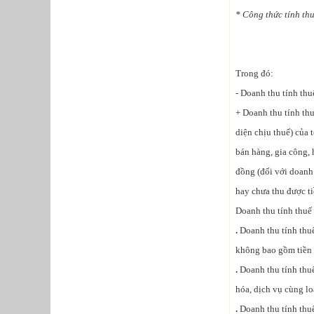
* Công thức tính th
​Trong đó:
- Doanh thu tính thu
+ Doanh thu tính thu
diện chịu thuế) của 
bán hàng, gia công, 
đồng (đối với doanh
hay chưa thu được ti
Doanh thu tính thuế
.
Doanh thu tính thuế
không bao gồm tiền l
.
Doanh thu tính thuế
hóa, dịch vụ cùng lo
.
Doanh thu tính thuế