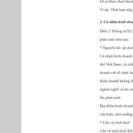
hồ sơ khai thuế kho
Ví dụ: Thời hạn nộp
2. Cá nhân kinh doa
Điều 3 Thông tư 92/
phát sinh như sau:
* Nguyên tắc áp dụ
Cá nhân kinh doanh 
thổ Việt Nam; cá nh
doanh với tổ chức t
Kinh doanh không th
ngành nghề và do cá
lần phát sinh.
Địa điểm kinh doanh 
cửa hiệu, nhà xưởng, 
* Căn cứ tính thuế
Căn cứ tính thuế đối