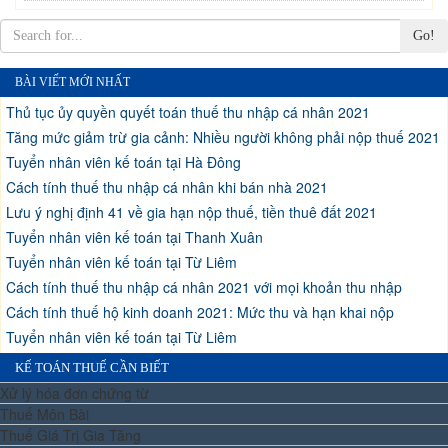
Go!
BÀI VIẾT MỚI NHẤT
Thủ tục ủy quyền quyết toán thuế thu nhập cá nhân 2021
Tăng mức giảm trừ gia cảnh: Nhiều người không phải nộp thuế 2021
Tuyển nhân viên kế toán tại Hà Đông
Cách tính thuế thu nhập cá nhân khi bán nhà 2021
Lưu ý nghị định 41 về gia hạn nộp thuế, tiền thuê đất 2021
Tuyển nhân viên kế toán tại Thanh Xuân
Tuyển nhân viên kế toán tại Từ Liêm
Cách tính thuế thu nhập cá nhân 2021 với mọi khoản thu nhập
Cách tính thuế hộ kinh doanh 2021: Mức thu và hạn khai nộp
Tuyển nhân viên kế toán tại Từ Liêm
KẾ TOÁN THUẾ CẦN BIẾT
Xử lý hóa đơn chứng từ
Thuế Môn Bài
Thuế Giá Trị Gia Tăng