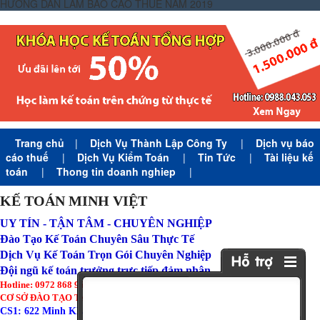
HƯỚNG DẪN LÀM BÁO CÁO THUẾ NĂM 2019
Trang chủ
|
Dịch Vụ Thành Lập Công Ty
|
Dịch vụ báo
cáo thuế
|
Dịch Vụ Kiểm Toán
|
Tin Tức
|
Tài liệu kế
toán
|
Thong tin doanh nghiep
|
KẾ TOÁN MINH VIỆT
UY TÍN - TẬN TÂM - CHUYÊN NGHIỆP
Đào Tạo Kế Toán Chuyên Sâu Thực Tế
Dịch Vụ Kế Toán Trọn Gói Chuyên Nghiệp
Đội ngũ kế toán trưởng trực tiếp đảm nhận
Hotline: 0972 868 960 (Zalo)
CƠ SỞ ĐÀO TẠO TẠI HÀ NỘI:
CS1: 622 Minh Khai - Hai Bà Trưng - Hà Nội ( Tòa Amber Riverside