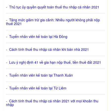
-
Thủ tục ủy quyền quyết toán thuế thu nhập cá nhân 2021
-
Tăng mức giảm trừ gia cảnh: Nhiều người không phải nộp
thuế 2021
-
Tuyển nhân viên kế toán tại Hà Đông
-
Cách tính thuế thu nhập cá nhân khi bán nhà 2021
-
Lưu ý nghị định 41 về gia hạn nộp thuế, tiền thuê đất 2021
-
Tuyển nhân viên kế toán tại Thanh Xuân
-
Tuyển nhân viên kế toán tại Từ Liêm
-
Cách tính thuế thu nhập cá nhân 2021 với mọi khoản thu
nhập