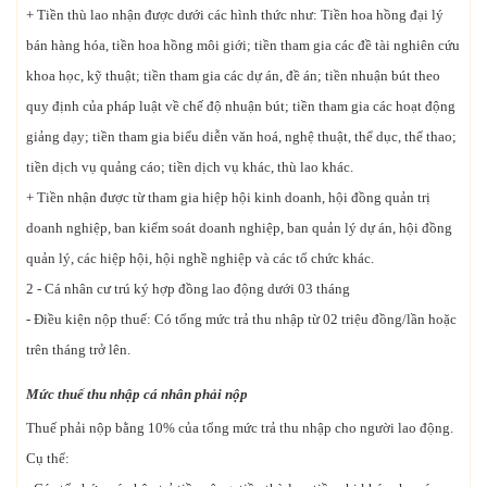
+ Tiền thù lao nhận được dưới các hình thức như: Tiền hoa hồng đại lý
bán hàng hóa, tiền hoa hồng môi giới; tiền tham gia các đề tài nghiên cứu
khoa học, kỹ thuật; tiền tham gia các dự án, đề án; tiền nhuận bút theo
quy định của pháp luật về chế độ nhuận bút; tiền tham gia các hoạt động
giảng dạy; tiền tham gia biểu diễn văn hoá, nghệ thuật, thể dục, thể thao;
tiền dịch vụ quảng cáo; tiền dịch vụ khác, thù lao khác.
+ Tiền nhận được từ tham gia hiệp hội kinh doanh, hội đồng quản trị
doanh nghiệp, ban kiểm soát doanh nghiệp, ban quản lý dự án, hội đồng
quản lý, các hiệp hội, hội nghề nghiệp và các tổ chức khác.
2 - Cá nhân cư trú ký hợp đồng lao động dưới 03 tháng
- Điều kiện nộp thuế: Có tổng mức trả thu nhập từ 02 triệu đồng/lần hoặc
trên tháng trở lên.
Mức thuế thu nhập cá nhân phải nộp
Thuế phải nộp bằng 10% của tổng mức trả thu nhập cho người lao động.
Cụ thể: