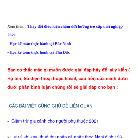
Xem thêm :
Thay đổi điều kiện chấm dứt hưởng trợ cấp thất nghiệp
2021
-
Học kế toán thực hành tại Bắc Ninh
-
Học kế toán thực hành tại Thủ Đức
Bạn có thắc mắc gì muốn được giải đáp hãy để lại ý kiến (
Họ tên, Số điện thoại hoặc Email, câu hỏi) của mình dưới
dưới phần bình luận chúng tôi sẽ giải đáp cho bạn !
CÁC BÀI VIẾT CÙNG CHỦ ĐỀ LIÊN QUAN
-
Giảm trừ gia cảnh cho người phụ thuộc 2021
-
Lưu ý khi khai thuế thu nhập cá nhân theo Nghị định 126