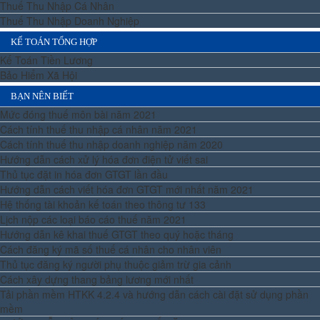
Thuế Thu Nhập Cá Nhân
Thuế Thu Nhập Doanh Nghiệp
KẾ TOÁN TỔNG HỢP
Kế Toán Tiền Lương
Bảo Hiểm Xã Hội
BẠN NÊN BIẾT
Mức đóng thuế môn bài năm 2021
Cách tính thuế thu nhập cá nhân năm 2021
Cách tính thuế thu nhập doanh nghiệp năm 2020
Hướng dẫn cách xử lý hóa đơn điện tử viết sai
Thủ tục đặt in hóa đơn GTGT lần đầu
Hướng dẫn cách viết hóa đơn GTGT mới nhất năm 2021
Hệ thống tài khoản kế toán theo thông tư 133
Lịch nộp các loại báo cáo thuế năm 2021
Hướng dẫn kê khai thuế GTGT theo quý hoặc tháng
Cách đăng ký mã số thuế cá nhân cho nhân viên
Thủ tục đăng ký người phụ thuộc giảm trừ gia cảnh
Cách xây dựng thang bảng lương mới nhất
Tải phần mềm HTKK 4.2.4 và hướng dẫn cách cài đặt sử dụng phần
mềm