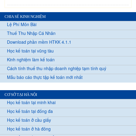
CHIA SẺ KINH NGHIỆM
Lệ Phí Môn Bài
Thuế Thu Nhập Cá Nhân
Download phần mềm HTKK 4.1.1
Học kế toán tại vũng tàu
Kinh nghiệm làm kế toán
Cách tính thuế thu nhập doanh nghiệp tạm tính quý
Mẫu báo cáo thực tập kế toán mới nhất
CƠ SỞ TẠI HÀ NỘI
Học kế toán tại minh khai
Học kế toán tại đống đa
Học kế toán ở cầu giấy
Học kế toán ở hà đông