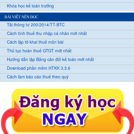
Khóa học kế toán trưởng
BÀI VIẾT NÊN ĐỌC
Tải thông tư 200/2014/TT-BTC
Cách tính thuế thu nhập cá nhân mới nhất
Cách lập tờ khai thuế môn bài
Thủ tục hoàn thuế GTGT mới nhất
Hướng dẫn lập Bảng cân đối kế toán mới nhất
Download phần mềm HTKK 3.3.6
Cách làm báo cáo thuế theo quý