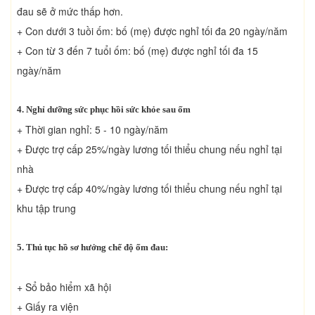
đau sẽ ở mức thấp hơn.
+ Con dưới 3 tuồi ốm: bố (mẹ) được nghỉ tối đa 20 ngày/năm
+ Con từ 3 đến 7 tuổi ốm: bố (mẹ) được nghỉ tối đa 15
ngày/năm
4. Nghỉ dưỡng sức phục hồi sức khỏe sau ốm
+ Thời gian nghỉ: 5 - 10 ngày/năm
+ Được trợ cấp 25%/ngày lương tối thiểu chung nếu nghỉ tại
nhà
+ Được trợ cấp 40%/ngày lương tối thiểu chung nếu nghỉ tại
khu tập trung
5. Thủ tục hồ sơ hưởng chế độ ốm đau:
+ Sổ bảo hiểm xã hội
+ Giấy ra viện