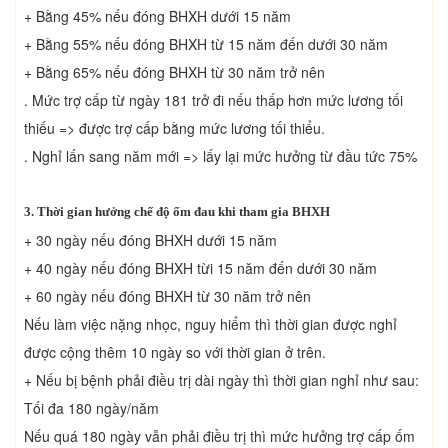
+ Bằng 45% nếu đóng BHXH dưới 15 năm
+ Bằng 55% nếu đóng BHXH từ 15 năm đến dưới 30 năm
+ Bằng 65% nếu đóng BHXH từ 30 năm trở nên
. Mức trợ cấp từ ngày 181 trở đi nếu thấp hơn mức lương tối
thiếu => được trợ cấp bằng mức lương tối thiểu.
. Nghỉ lấn sang năm mới => lấy lại mức hưởng từ đầu tức 75%
3. Thời gian hưởng chế độ ốm đau khi tham gia BHXH
+ 30 ngày nếu đóng BHXH dưới 15 năm
+ 40 ngày nếu đóng BHXH từi 15 năm đến dưới 30 năm
+ 60 ngày nếu đóng BHXH từ 30 năm trở nên
Nếu làm việc nặng nhọc, nguy hiểm thì thời gian được nghỉ
được cộng thêm 10 ngày so với thời gian ở trên.
+ Nếu bị bệnh phải điều trị dài ngày thì thời gian nghỉ như sau:
Tối đa 180 ngày/năm
Nếu quá 180 ngày vẫn phải điều trị thì mức hưởng trợ cấp ốm