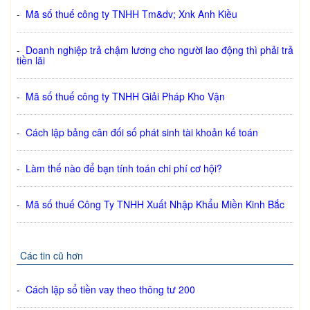
-
Mã số thuế công ty TNHH Tm&dv; Xnk Anh Kiều
-
Doanh nghiệp trả chậm lương cho người lao động thì phải trả
tiền lãi
-
Mã số thuế công ty TNHH Giải Pháp Kho Vận
-
Cách lập bảng cân đối số phát sinh tài khoản kế toán
-
Làm thế nào để bạn tính toán chi phí cơ hội?
-
Mã số thuế Công Ty TNHH Xuất Nhập Khẩu Miền Kinh Bắc
Các tin cũ hơn
-
Cách lập sổ tiền vay theo thông tư 200