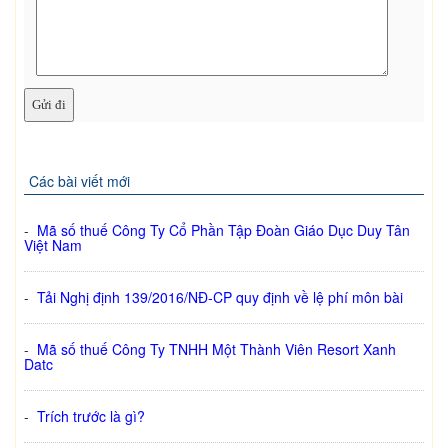
Các bài viết mới
-
Mã số thuế Công Ty Cổ Phần Tập Đoàn Giáo Dục Duy Tân
Việt Nam
-
Tải Nghị định 139/2016/NĐ-CP quy định về lệ phí môn bài
-
Mã số thuế Công Ty TNHH Một Thành Viên Resort Xanh
Datc
-
Trích trước là gì?