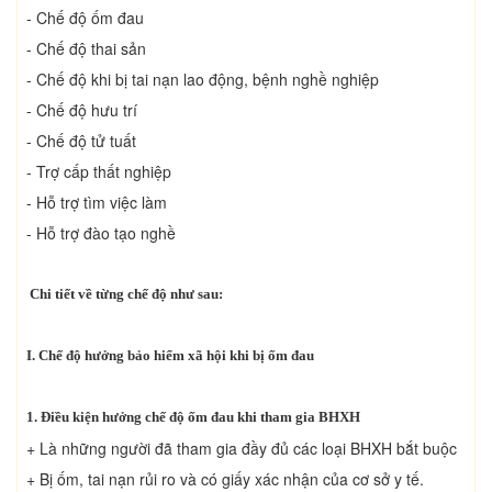
- Chế độ ốm đau
- Chế độ thai sản
- Chế độ khi bị tai nạn lao động, bệnh nghề nghiệp
- Chế độ hưu trí
- Chế độ tử tuất
- Trợ cấp thất nghiệp
- Hỗ trợ tìm việc làm
- Hỗ trợ đào tạo nghề
Chi tiết về từng chế độ như sau:
I. Chế độ hưởng bảo hiểm xã hội khi bị ốm đau
1. Điều kiện hưởng chế độ ốm đau khi tham gia BHXH
+ Là những người đã tham gia đầy đủ các loại BHXH bắt buộc
+ Bị ốm, tai nạn rủi ro và có giấy xác nhận của cơ sở y tế.