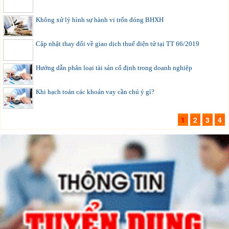
Không xử lý hình sự hành vi trốn đóng BHXH
Cập nhật thay đổi về giao dịch thuế điện tử tại TT 66/2019
Hướng dẫn phân loại tài sản cố định trong doanh nghiệp
Khi hạch toán các khoản vay cần chú ý gì?
1
2
3
4