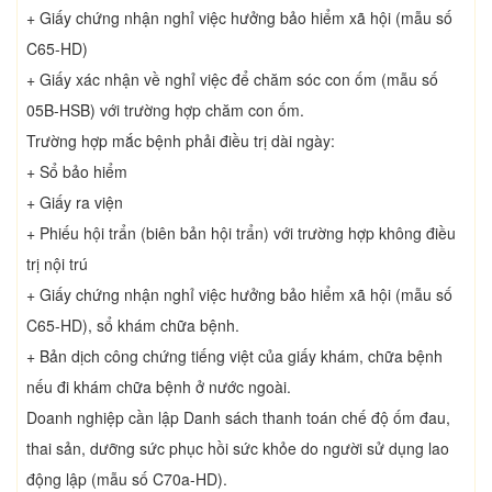
+ Giấy chứng nhận nghỉ việc hưởng bảo hiểm xã hội (mẫu số
C65-HD)
+ Giấy xác nhận về nghỉ việc để chăm sóc con ốm (mẫu số
05B-HSB) với trường hợp chăm con ốm.
Trường hợp mắc bệnh phải điều trị dài ngày:
+ Sổ bảo hiểm
+ Giấy ra viện
+ Phiếu hội trẩn (biên bản hội trẩn) với trường hợp không điều
trị nội trú
+ Giấy chứng nhận nghỉ việc hưởng bảo hiểm xã hội (mẫu số
C65-HD), sổ khám chữa bệnh.
+ Bản dịch công chứng tiếng việt của giấy khám, chữa bệnh
nếu đi khám chữa bệnh ở nước ngoài.
Doanh nghiệp cần lập Danh sách thanh toán chế độ ốm đau,
thai sản, dưỡng sức phục hồi sức khỏe do người sử dụng lao
động lập (mẫu số C70a-HD).