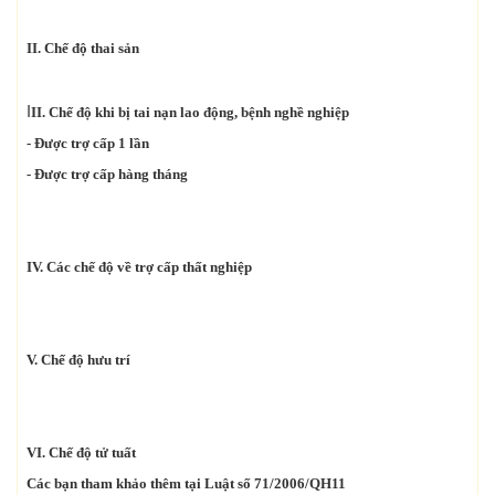
II. Chế độ thai sản
I
II. Chế độ khi bị tai nạn lao động, bệnh nghề nghiệp
- Được trợ cấp 1 lần
- Được trợ cấp hàng tháng
IV. Các chế độ về trợ cấp thất nghiệp
V. Chế độ hưu trí
VI. Chế độ tử tuất
Các bạn tham khảo thêm tại Luật số 71/2006/QH11