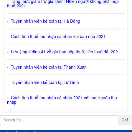
-
Tăng mức giảm trừ gia cảnh: Nhiều người không phải nộp
thuế 2021
-
Tuyển nhân viên kế toán tại Hà Đông
-
Cách tính thuế thu nhập cá nhân khi bán nhà 2021
-
Lưu ý nghị định 41 về gia hạn nộp thuế, tiền thuê đất 2021
-
Tuyển nhân viên kế toán tại Thanh Xuân
-
Tuyển nhân viên kế toán tại Từ Liêm
-
Cách tính thuế thu nhập cá nhân 2021 với mọi khoản thu
nhập
Go!