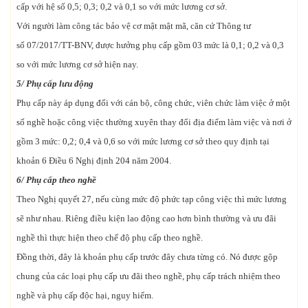
cấp với hệ số 0,5; 0,3; 0,2 và 0,1 so với mức lương cơ sở.
Với người làm công tác bảo vệ cơ mật mật mã, căn cứ Thông tư
số 07/2017/TT-BNV, được hưởng phụ cấp gồm 03 mức là 0,1; 0,2 và 0,3
so với mức lương cơ sở hiện nay.
5/ Phụ cấp lưu động
Phụ cấp này áp dụng đối với cán bộ, công chức, viên chức làm việc ở một
số nghề hoặc công việc thường xuyên thay đổi địa điểm làm việc và nơi ở
gồm 3 mức: 0,2; 0,4 và 0,6 so với mức lương cơ sở theo quy định tại
khoản 6 Điều 6 Nghị định 204 năm 2004.
6/ Phụ cấp theo nghề
Theo Nghị quyết 27, nếu cùng mức độ phức tạp công việc thì mức lương
sẽ như nhau. Riêng điều kiện lao động cao hơn bình thường và ưu đãi
nghề thì thực hiện theo chế độ phụ cấp theo nghề.
Đồng thời, đây là khoản phụ cấp trước đây chưa từng có. Nó được gộp
chung của các loại phụ cấp ưu đãi theo nghề, phụ cấp trách nhiệm theo
nghề và phụ cấp độc hại, nguy hiểm.