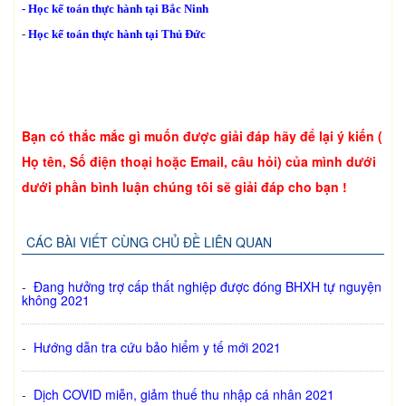
-
Học kế toán thực hành tại Bắc Ninh
-
Học kế toán thực hành tại Thủ Đức
Bạn có thắc mắc gì muốn được giải đáp hãy để lại ý kiến (
Họ tên, Số điện thoại hoặc Email, câu hỏi) của mình dưới
dưới phần bình luận chúng tôi sẽ giải đáp cho bạn !
CÁC BÀI VIẾT CÙNG CHỦ ĐỀ LIÊN QUAN
-
Đang hưởng trợ cấp thất nghiệp được đóng BHXH tự nguyện
không 2021
-
Hướng dẫn tra cứu bảo hiểm y tế mới 2021
-
Dịch COVID miễn, giảm thuế thu nhập cá nhân 2021