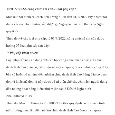
Từ 01/7/2022, công chức chỉ còn 7 loại phụ cấp?
Mặc dù thời điểm cải cách tiền lương bị lùi đến 01/7/2022 tuy nhiên nội
dung cải cách tiền lương vẫn được giữ nguyên như tinh thần của Nghị
quyết 27.
Theo đó, về các loại phụ cấp, từ 01/7/2022, công chức sẽ chỉ còn được
hưởng 07 loại phụ cấp sau đây:
1/ Phụ cấp kiêm nhiệm
Loại phụ cấp này áp dụng với cán bộ, công chức, viên chức giữ chức
danh lãnh đạo (bầu cử, bổ nhiệm) ở một cơ quan, đơn vị nhưng cũng được
bầu cử hoặc bổ nhiệm kiêm nhiệm chức danh lãnh đạo đứng đầu cơ quan,
đơn vị khác mà đơn vị này được bố trí biên chế chuyên trách người đứng
đầu nhưng hoạt động kiêm nhiệm (khoản 2 Điều 6 Nghị định
204/2004/NĐ-CP).
Theo đó, Mục III Thông tư 78/2005/TT-BNV quy định cụ thể cách tính
mức hưởng phụ cấp kiêm nhiệm chức danh lãnh đạo đơn vị, cơ quan