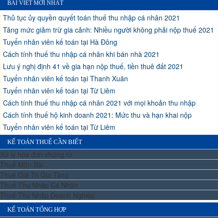
BÀI VIẾT MỚI NHẤT
Thủ tục ủy quyền quyết toán thuế thu nhập cá nhân 2021
Tăng mức giảm trừ gia cảnh: Nhiều người không phải nộp thuế 2021
Tuyển nhân viên kế toán tại Hà Đông
Cách tính thuế thu nhập cá nhân khi bán nhà 2021
Lưu ý nghị định 41 về gia hạn nộp thuế, tiền thuê đất 2021
Tuyển nhân viên kế toán tại Thanh Xuân
Tuyển nhân viên kế toán tại Từ Liêm
Cách tính thuế thu nhập cá nhân 2021 với mọi khoản thu nhập
Cách tính thuế hộ kinh doanh 2021: Mức thu và hạn khai nộp
Tuyển nhân viên kế toán tại Từ Liêm
KẾ TOÁN THUẾ CẦN BIẾT
Xử lý hóa đơn chứng từ
Thuế Môn Bài
Thuế Giá Trị Gia Tăng
Thuế Thu Nhập Cá Nhân
Thuế Thu Nhập Doanh Nghiệp
KẾ TOÁN TỔNG HỢP