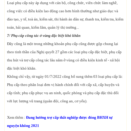
Loại phụ cấp này áp dụng với cán bộ, công chức, viên chức làm nghề,
công việc có điều kiện lao động cao hơn bình thường như giáo dục và
đào tạo, y tế, toà án, kiểm sát, thi hành án dân sự, thanh tra, kiểm tra, kiểm
toán, hải quan, kiểm lâm, quản lý thị trường...
7/ Phụ cấp công tác ở vùng đặc biệt khó khăn
Đây cũng là một trong những khoản phụ cấp cũng được gộp chung lại
theo tinh thần của Nghị quyết 27 gồm các loại phụ cấp đặc biệt, phụ cấp
thu hút và trợ cấp công tác lâu năm ở vùng có điều kiện kinh tế - xã hội
đặc biệt khó khăn.
Không chỉ vậy, từ ngày 01/7/2022 cũng bổ sung thêm 03 loại phụ cấp là:
Phụ cấp theo phân loại đơn vị hành chính đối với cấp xã, cấp huyện và
cấp tỉnh; phụ cấp phục vụ an ninh, quốc phòng và phụ cấp đặc thù đối
với lực lượng vũ trang (quân đội, công an, cơ yếu).
Xem thêm :
Đang hưởng trợ cấp thất nghiệp được đóng BHXH tự
nguyện không 2021