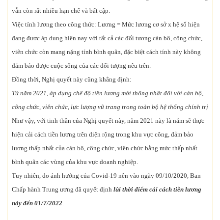
vẫn còn rất nhiều hạn chế và bất cập.
Việc tính lương theo công thức: Lương = Mức lương cơ sở x hệ số hiện
đang được áp dụng hiện nay với tất cả các đối tượng cán bộ, công chức,
viên chức còn mang nặng tính bình quân, đặc biệt cách tính này không
đảm bảo được cuộc sống của các đối tượng nêu trên.
Đồng thời, Nghị quyết này cũng khẳng định:
Từ năm 2021, áp dụng chế độ tiền lương mới thống nhất đối với cán bộ,
công chức, viên chức, lực lượng vũ trang trong toàn bộ hệ thống chính trị
Như vậy, với tinh thần của Nghị quyết này, năm 2021 này là năm sẽ thực
hiện cải cách tiền lương trên diện rộng trong khu vực công, đảm bảo
lương thấp nhất của cán bộ, công chức, viên chức bằng mức thấp nhất
bình quân các vùng của khu vực doanh nghiệp.
Tuy nhiên, do ảnh hưởng của Covid-19 nên vào ngày 09/10/2020, Ban
Chấp hành Trung ương đã quyết định
lùi thời điểm cải cách tiền lương
này đến 01/7/2022
.