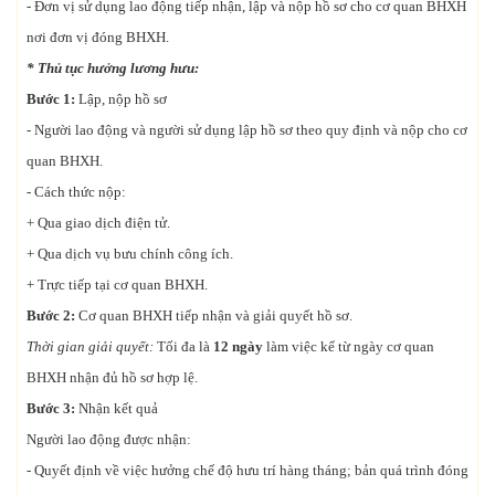
- Đơn vị sử dụng lao động tiếp nhận, lập và nộp hồ sơ cho cơ quan BHXH
nơi đơn vị đóng BHXH.
* Thủ tục hưởng lương hưu:
Bước 1:
Lập, nộp hồ sơ
- Người lao động và người sử dụng lập hồ sơ theo quy định và nộp cho cơ
quan BHXH.
- Cách thức nộp:
+ Qua giao dịch điện tử.
+ Qua dịch vụ bưu chính công ích.
+ Trực tiếp tại cơ quan BHXH.
Bước 2:
Cơ quan BHXH tiếp nhận và giải quyết hồ sơ.
Thời gian giải quyết:
Tối đa là
12 ngày
làm việc kể từ ngày cơ quan
BHXH nhận đủ hồ sơ hợp lệ.
Bước 3:
Nhận kết quả
Người lao động được nhận:
- Quyết định về việc hưởng chế độ hưu trí hàng tháng; bản quá trình đóng