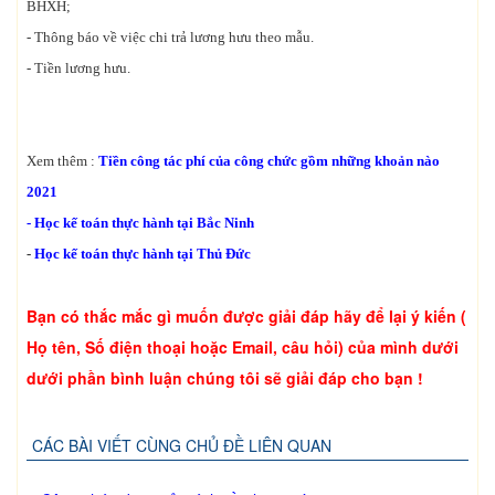
BHXH;
- Thông báo về việc chi trả lương hưu theo mẫu.
- Tiền lương hưu.
Xem thêm :
Tiền công tác phí của công chức gồm những khoản nào
2021
-
Học kế toán thực hành tại Bắc Ninh
-
Học kế toán thực hành tại Thủ Đức
Bạn có thắc mắc gì muốn được giải đáp hãy để lại ý kiến (
Họ tên, Số điện thoại hoặc Email, câu hỏi) của mình dưới
dưới phần bình luận chúng tôi sẽ giải đáp cho bạn !
CÁC BÀI VIẾT CÙNG CHỦ ĐỀ LIÊN QUAN