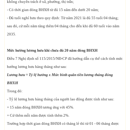
không chuyên trách ở xã, phường, thị trấn;
- Có thời gian đóng BHXH từ đủ 15 năm đến dưới 20 năm;
- Đủ tuổi nghỉ hưu theo quy định: Từ năm 2021 là đủ 55 tuổi 04 tháng;
sau đó, cứ mỗi năm tăng thêm 04 tháng cho đến khi đủ 60 tuổi vào năm
2035.
Mức hưởng lương hưu khi chưa đủ 20 năm đóng BHXH
Điều 7 Nghị định số 115/2015/NĐ-CP đã hướng dẫn cụ thể cách tính mức
hưởng lương hưu hàng tháng như sau:
Lương hưu = Tỷ lệ hưởng x Mức bình quân tiền lương tháng đóng
BHXH
Trong đó:
- Tỷ lệ lương hưu hàng tháng của người lao động được tính như sau:
+ 15 năm đóng BHXH tương ứng với 45%.
+ Cứ thêm mỗi năm được tính thêm 2%.
Trường hợp thời gian đóng BHXH có tháng lẻ thì từ 01 - 06 tháng được