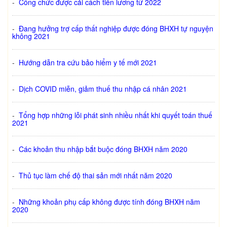
-
Công chức được cải cách tiền lương từ 2022
-
Đang hưởng trợ cấp thất nghiệp được đóng BHXH tự nguyện
không 2021
-
Hướng dẫn tra cứu bảo hiểm y tế mới 2021
-
Dịch COVID miễn, giảm thuế thu nhập cá nhân 2021
-
Tổng hợp những lỗi phát sinh nhiều nhất khi quyết toán thuế
2021
-
Các khoản thu nhập bắt buộc đóng BHXH năm 2020
-
Thủ tục làm chế độ thai sản mới nhất năm 2020
-
Những khoản phụ cấp không được tính đóng BHXH năm
2020