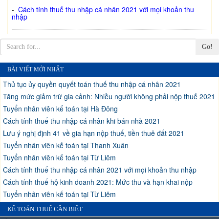
-
Cách tính thuế thu nhập cá nhân 2021 với mọi khoản thu
nhập
Go!
BÀI VIẾT MỚI NHẤT
Thủ tục ủy quyền quyết toán thuế thu nhập cá nhân 2021
Tăng mức giảm trừ gia cảnh: Nhiều người không phải nộp thuế 2021
Tuyển nhân viên kế toán tại Hà Đông
Cách tính thuế thu nhập cá nhân khi bán nhà 2021
Lưu ý nghị định 41 về gia hạn nộp thuế, tiền thuê đất 2021
Tuyển nhân viên kế toán tại Thanh Xuân
Tuyển nhân viên kế toán tại Từ Liêm
Cách tính thuế thu nhập cá nhân 2021 với mọi khoản thu nhập
Cách tính thuế hộ kinh doanh 2021: Mức thu và hạn khai nộp
Tuyển nhân viên kế toán tại Từ Liêm
KẾ TOÁN THUẾ CẦN BIẾT