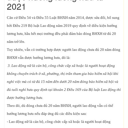
2021
Căn cứ Điều 54 và Điều 55 Luật BHXH năm 2014, được sửa đổi, bổ sung
bởi Điều 219 Bộ luật Lao động năm 2019 quy định về điều kiện hưởng
lương hưu, hầu hết mọi trường đều phải đảm bảo đóng BHXH từ đủ 20
năm trở lên.
Tuy nhiên, vẫn có trường hợp được người lao động chưa đủ 20 năm đóng
BHXH vẫn được hưởng lương hưu, đó là:
3. Lao động nữ là cán bộ, công chức cấp xã hoặc là người hoạt động
không chuyên trách ở xã, phường, thị trấn tham gia bảo hiểm xã hội khi
nghỉ việc mà có từ đủ 15 năm đến dưới 20 năm đóng bảo hiểm xã hội và
đủ tuổi nghỉ hưu quy định tại khoản 2 Điều 169 của Bộ luật Lao động thì
được hưởng lương hưu.
Theo đó, dù đóng chưa đủ 20 năm BHXH, người lao động vẫn có thể
hưởng lương hưu nếu đáp ứng đủ các điều kiện sau:
- Lao động nữ là cán bộ, công chức cấp xã hoặc là người hoạt động