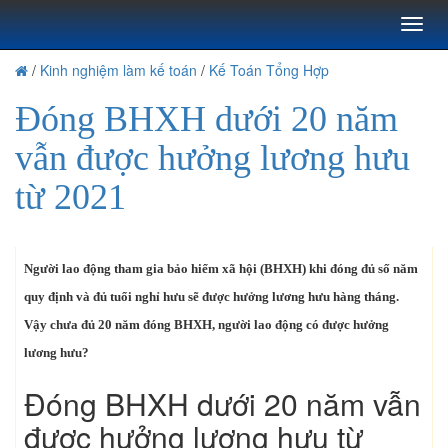
Toggl
naviga
/
Kinh nghiệm làm kế toán
/
Kế Toán Tổng Hợp
Đóng BHXH dưới 20 năm
vẫn được hưởng lương hưu
từ 2021
Người lao động tham gia bảo hiểm xã hội (BHXH) khi đóng đủ số năm
quy định và đủ tuổi nghỉ hưu sẽ được hưởng lương hưu hàng tháng.
Vậy chưa đủ 20 năm đóng BHXH, người lao động có được hưởng
lương hưu?
Đóng BHXH dưới 20 năm vẫn
được hưởng lương hưu từ