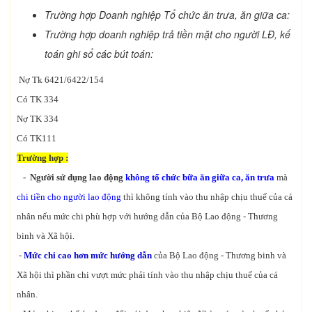
Trường hợp Doanh nghiệp Tổ chức ăn trưa, ăn giữa ca:
Trường hợp doanh nghiệp trả tiền mặt cho người LĐ, kế
toán ghi sổ các bút toán:
Nợ Tk 6421/6422/154
Có TK 334
Nợ TK 334
Có TK111
Trường hợp :
-
Người sử dụng lao động
không tổ chức bữa ăn giữa ca, ăn trưa
mà
chi tiền cho người lao động
thì không tính vào thu nhập chịu thuế của cá
nhân nếu mức chi phù hợp với hướng dẫn của Bộ Lao động - Thương
binh và Xã hội.
-
Mức chi cao hơn mức hướng dẫn
của Bộ Lao động - Thương binh và
Xã hội thì phần chi vượt mức phải tính vào thu nhập chịu thuế của cá
nhân.