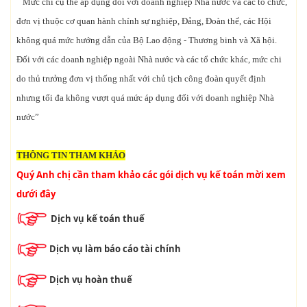
Mức chi cụ thể áp dụng đối với doanh nghiệp Nhà nước và các tổ chức,
đơn vị thuộc cơ quan hành chính sự nghiệp, Đảng, Đoàn thể, các Hội
không quá mức hướng dẫn của Bộ Lao động - Thương binh và Xã hội.
Đối với các doanh nghiệp ngoài Nhà nước và các tổ chức khác, mức chi
do thủ trưởng đơn vị thống nhất với chủ tịch công đoàn quyết định
nhưng tối đa không vượt quá mức áp dụng đối với doanh nghiệp Nhà
nước”
THÔNG TIN THAM KHẢO
Quý Anh chị cần tham khảo các gói dịch vụ kế toán mời xem 
dưới đây
Dịch vụ kế toán thuế
Dịch vụ làm báo cáo tài chính
Dịch vụ hoàn thuế