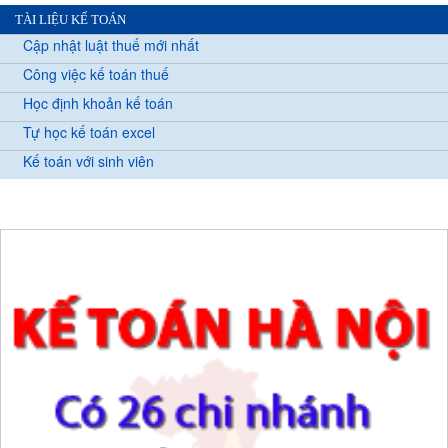
TÀI LIỆU KẾ TOÁN
Cập nhật luật thuế mới nhất
Công việc kế toán thuế
Học định khoản kế toán
Tự học kế toán excel
Kế toán với sinh viên