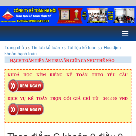
Toggl
naviga
Trang chủ
>>
Tin tức kế toán
>> Tài liệu kế toán
>> Học định
khoản hạch toán
HẠCH TOÁN TIỀN ĂN TRƯA ĂN GIỮA CA NHƯ THẾ NÀO
KHOÁ HỌC KÈM RIÊNG KẾ TOÁN THEO YÊU CẦU
DỊCH VỤ KẾ TOÁN TRỌN GÓI GIÁ CHỈ TỪ 500.000 VNĐ