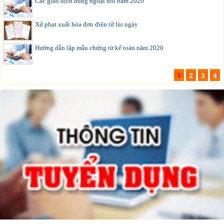
Các giao dịch dùng ngoại hối năm 2020
Xử phạt xuất hóa đơn điện tử lùi ngày
Hướng dẫn lập mẫu chứng từ kế toán năm 2020
1
2
3
4