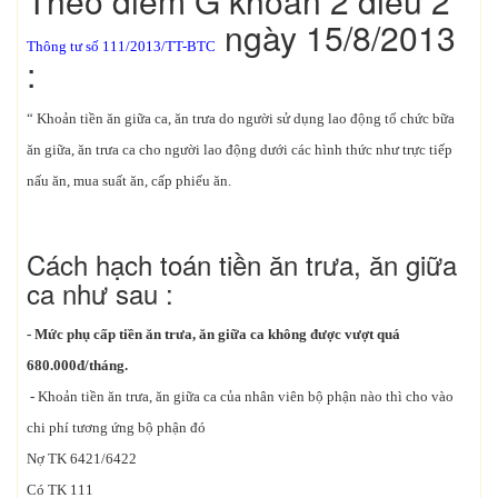
Theo điểm G khoản 2 điều 2
ngày 15/8/2013
Thông tư số 111/2013/TT-BTC
:
“ Khoản tiền ăn giữa ca, ăn trưa do người sử dụng lao động tổ chức bữa
ăn giữa, ăn trưa ca cho người lao động dưới các hình thức như trực tiếp
nấu ăn, mua suất ăn, cấp phiếu ăn.
Cách hạch toán tiền ăn trưa, ăn giữa
ca như sau :
- Mức phụ cấp tiền ăn trưa, ăn giữa ca không được vượt quá
680.000đ/tháng.
-
Khoản tiền ăn trưa, ăn giữa ca của nhân viên bộ phận nào thì cho vào
chi phí tương ứng bộ phận đó
Nợ TK 6421/6422
Có TK 111