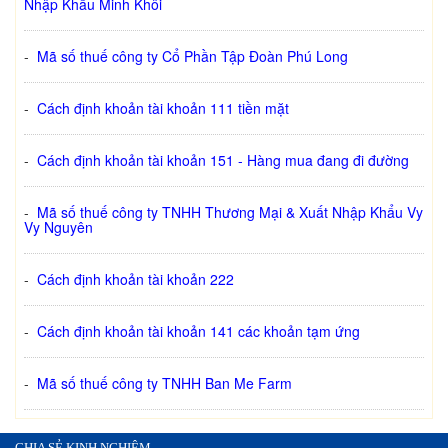
Nhập Khẩu Minh Khôi
-
Mã số thuế công ty Cổ Phần Tập Đoàn Phú Long
-
Cách định khoản tài khoản 111 tiền mặt
-
Cách định khoản tài khoản 151 - Hàng mua đang đi đường
-
Mã số thuế công ty TNHH Thương Mại & Xuất Nhập Khẩu Vy
Vy Nguyên
-
Cách định khoản tài khoản 222
-
Cách định khoản tài khoản 141 các khoản tạm ứng
-
Mã số thuế công ty TNHH Ban Me Farm
CHIA SẺ KINH NGHIỆM