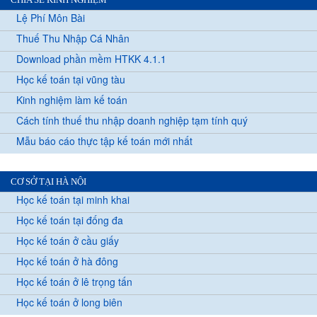
Lệ Phí Môn Bài
Thuế Thu Nhập Cá Nhân
Download phần mềm HTKK 4.1.1
Học kế toán tại vũng tàu
Kinh nghiệm làm kế toán
Cách tính thuế thu nhập doanh nghiệp tạm tính quý
Mẫu báo cáo thực tập kế toán mới nhất
CƠ SỞ TẠI HÀ NỘI
Học kế toán tại minh khai
Học kế toán tại đống đa
Học kế toán ở cầu giấy
Học kế toán ở hà đông
Học kế toán ở lê trọng tấn
Học kế toán ở long biên