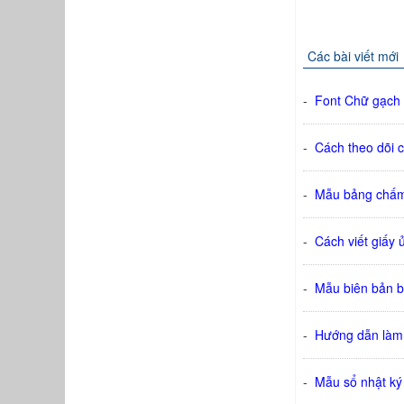
Các bài viết mới
-
Font Chữ gạch 
-
Cách theo dõi 
-
Mẫu bảng chấm 
-
Cách viết giấy
-
Mẫu biên bản bà
-
Hướng dẫn làm 
-
Mẫu sổ nhật k