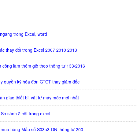
ngang trong Excel, word
các thay đổi trong Excel 2007 2010 2013
công làm thêm giờ theo thông tư 133/2016
 ủy quyền ký hóa đơn GTGT thay giám đốc
n giao thiết bị, vật tư máy móc mới nhất
So sánh 2 cột trong excel
ý mua hàng Mẫu số S03a3-DN thông tư 200