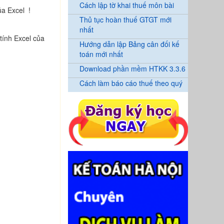
Cách lập tờ khai thuế môn bài
a Excel !
Thủ tục hoàn thuế GTGT mới
nhất
tính Excel của
Hướng dẫn lập Bảng cân đối kế
toán mới nhất
Download phần mềm HTKK 3.3.6
Cách làm báo cáo thuế theo quý