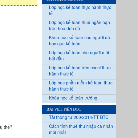
Lớp học kế toán thực hành thực
tế
Lớp học kế toán thuế ngắn hạn
trên hóa đơn đỏ
Khóa học kế toán cho người đã
học qua kế toán
Lớp học kế toán cho nguời mới
bắt đầu
Lớp học kế toán trên excel thực
hành thực tế
Lớp học phần mềm kế toán thực
hành thực tế
Khóa học kế toán trưởng
BÀI VIẾT NÊN ĐỌC
Tải thông tư 200/2014/TT-BTC
Cách tính thuế thu nhập cá nhân
ụ thể?
mới nhất