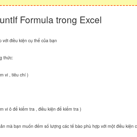
ntIf Formula trong Excel
 với điều kiện cụ thể của bạn
g thức:
vi , tiêu chí )
vi ô để kiểm tra , điều kiện để kiểm tra )
bản mà bạn muốn đếm số lượng các tế bào phù hợp với một điều kiện c