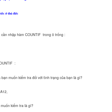
tốc ở thủ đức
 cần nhập hàm COUNTIF trong ô trống :
OUNTIF :
à bạn muốn kiểm tra đối với tình trạng của bạn là gì?
 A12,
 muốn kiểm tra là gì?