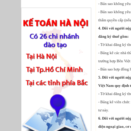
- Bản sao không yêu
- Bản sao không yêu
thẩm quyền cấp (nếu
4. Đối với người nộ
đăng ký thuế gồm:
- Tờ khai đăng ký t
- Bảng kê các nhà t
trường hợp Bên Việt
- Bản sao hợp đồng 
5. Đối với người nộp
Việt Nam quy định t
- Tờ khai đăng ký t
- Bảng kê viên chứ
tư này.
6. Đối với người nộ
diện ngoại giao, cơ