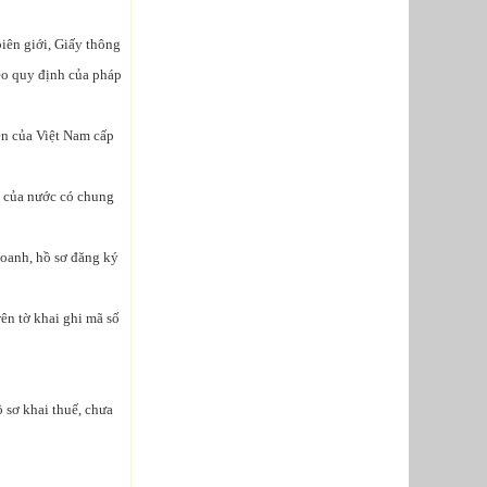
iên giới, Giấy thông
eo quy định của pháp
n của Việt Nam cấp
t của nước có chung
doanh, hồ sơ đăng ký
ên tờ khai ghi mã số
 sơ khai thuế, chưa