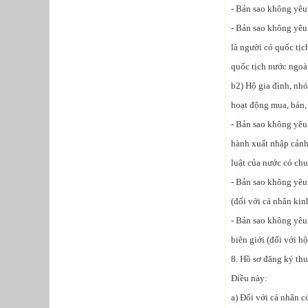
- Bản sao không yêu
- Bản sao không yêu
là người có quốc tịc
quốc tịch nước ngoà
b2) Hộ gia đình, nh
hoạt động mua, bán, 
- Bản sao không yêu 
hành xuất nhập cảnh 
luật của nước có chu
- Bản sao không yêu
(đối với cá nhân kin
- Bản sao không yêu
biên giới (đối với h
8. Hồ sơ đăng ký thu
Điều này:
a) Đối với cá nhân c