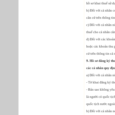
hồ sơ khai thuế sử d
b) Đối với cá nhân 
căn cứ trên thông ti
c) Đối với cá nhân n
thuế cho cá nhân căn
d) Đối với các khoản
hoặc các khoản thu 
cứ trên thông tin cá 
9. Hồ sơ đăng ký thu
các cá nhân quy đị
a) Đối với cá nhân n
- Tờ khai đăng ký t
- Bản sao không yêu
là người có quốc tịc
quốc tịch nước ngoà
b) Đối với cá nhân n