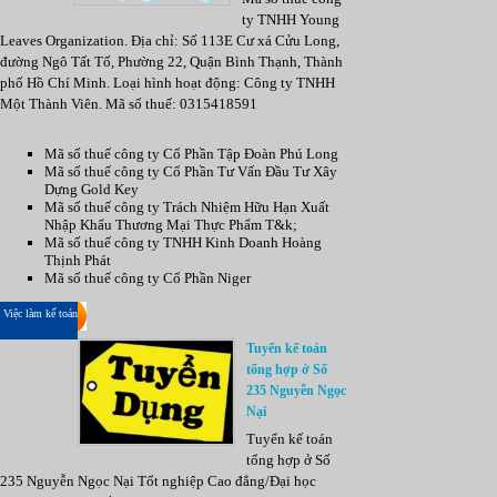
ty TNHH Young
Leaves Organization. Địa chỉ: Số 113E Cư xá Cửu Long,
đường Ngô Tất Tố, Phường 22, Quận Bình Thạnh, Thành
phố Hồ Chí Minh. Loại hình hoạt động: Công ty TNHH
Một Thành Viên. Mã số thuế: 0315418591
Mã số thuế công ty Cổ Phần Tập Đoàn Phú Long
Mã số thuế công ty Cổ Phần Tư Vấn Đầu Tư Xây
Dựng Gold Key
Mã số thuế công ty Trách Nhiệm Hữu Hạn Xuất
Nhập Khẩu Thương Mại Thực Phẩm T&k;
Mã số thuế công ty TNHH Kinh Doanh Hoàng
Thịnh Phát
Mã số thuế công ty Cổ Phần Niger
Việc làm kế toán
Tuyển kế toán
tổng hợp ở Số
235 Nguyễn Ngọc
Nại
Tuyển kế toán
tổng hợp ở Số
235 Nguyễn Ngọc Nại Tốt nghiệp Cao đẳng/Đại học