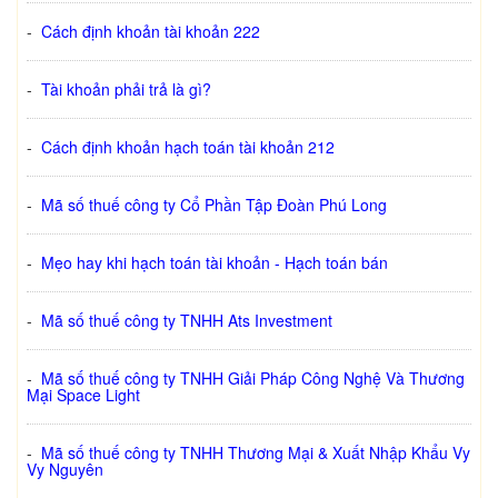
-
Cách định khoản tài khoản 222
-
Tài khoản phải trả là gì?
-
Cách định khoản hạch toán tài khoản 212
-
Mã số thuế công ty Cổ Phần Tập Đoàn Phú Long
-
Mẹo hay khi hạch toán tài khoản - Hạch toán bán
-
Mã số thuế công ty TNHH Ats Investment
-
Mã số thuế công ty TNHH Giải Pháp Công Nghệ Và Thương
Mại Space Light
-
Mã số thuế công ty TNHH Thương Mại & Xuất Nhập Khẩu Vy
Vy Nguyên