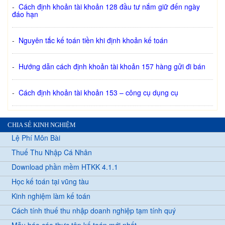
-
Cách định khoản tài khoản 128 đầu tư nắm giữ đến ngày
đáo hạn
-
Nguyên tắc kế toán tiền khi định khoản kế toán
-
Hướng dẫn cách định khoản tài khoản 157 hàng gửi đi bán
-
Cách định khoản tài khoản 153 – công cụ dụng cụ
CHIA SẺ KINH NGHIỆM
Lệ Phí Môn Bài
Thuế Thu Nhập Cá Nhân
Download phần mềm HTKK 4.1.1
Học kế toán tại vũng tàu
Kinh nghiệm làm kế toán
Cách tính thuế thu nhập doanh nghiệp tạm tính quý