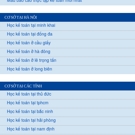
Mẫu báo cáo thực tập kế toán mới nhất
CƠ SỞ TẠI HÀ NỘI
Học kế toán tại minh khai
Học kế toán tại đống đa
Học kế toán ở cầu giấy
Học kế toán ở hà đông
Học kế toán ở lê trọng tấn
Học kế toán ở long biên
CƠ SỞ TẠI CÁC TỈNH
Học kế toán tại thủ đức
Học kế toán tại tphcm
Học kế toán tại bắc ninh
Học kế toán tại hải phòng
Học kế toán tại nam định