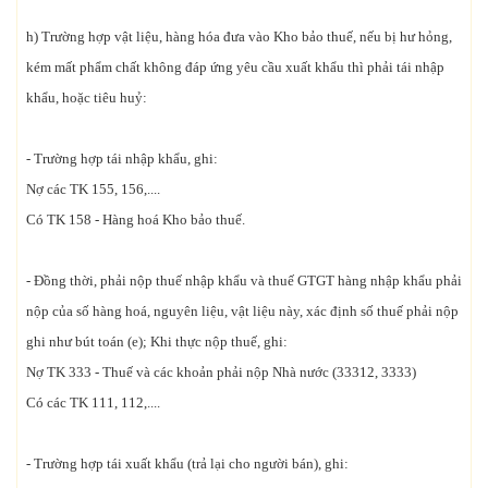
h) Trường hợp vật liệu, hàng hóa đưa vào Kho bảo thuế, nếu bị hư hỏng,
kém mất phẩm chất không đáp ứng yêu cầu xuất khẩu thì phải tái nhập
khẩu, hoặc tiêu huỷ:
- Trường hợp tái nhập khẩu, ghi:
Nợ các TK 155, 156,....
Có TK 158 - Hàng hoá Kho bảo thuế.
- Đồng thời, phải nộp thuế nhập khẩu và thuế GTGT hàng nhập khẩu phải
nộp của số hàng hoá, nguyên liệu, vật liệu này, xác định số thuế phải nộp
ghi như bút toán (e); Khi thực nộp thuế, ghi:
Nợ TK 333 - Thuế và các khoản phải nộp Nhà nước (33312, 3333)
Có các TK 111, 112,....
- Trường hợp tái xuất khẩu (trả lại cho người bán), ghi: