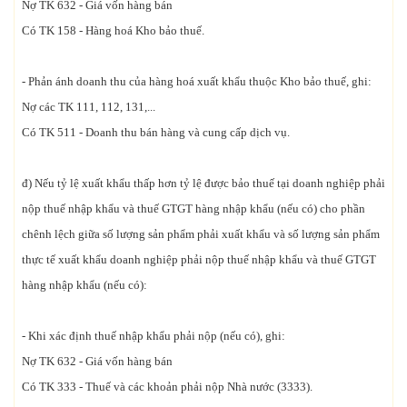
Nợ TK 632 - Giá vốn hàng bán
Có TK 158 - Hàng hoá Kho bảo thuế.
- Phản ánh doanh thu của hàng hoá xuất khẩu thuộc Kho bảo thuế, ghi:
Nợ các TK 111, 112, 131,...
Có TK 511 - Doanh thu bán hàng và cung cấp dịch vụ.
đ) Nếu tỷ lệ xuất khẩu thấp hơn tỷ lệ được bảo thuế tại doanh nghiệp phải
nộp thuế nhập khẩu và thuế GTGT hàng nhập khẩu (nếu có) cho phần
chênh lệch giữa số lượng sản phẩm phải xuất khẩu và số lượng sản phẩm
thực tế xuất khẩu doanh nghiệp phải nộp thuế nhập khẩu và thuế GTGT
hàng nhập khẩu (nếu có):
- Khi xác định thuế nhập khẩu phải nộp (nếu có), ghi:
Nợ TK 632 - Giá vốn hàng bán
Có TK 333 - Thuế và các khoản phải nộp Nhà nước (3333).