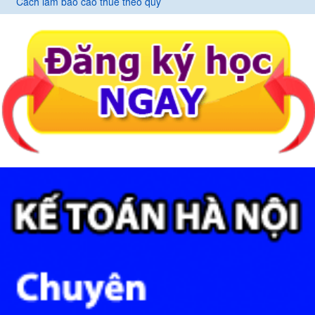
Cách làm báo cáo thuế theo quý