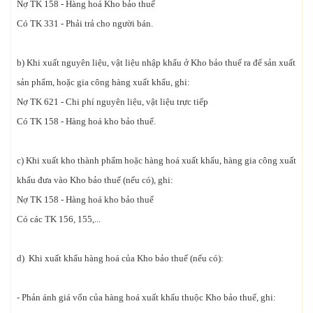
Nợ TK 158 - Hàng hoá Kho bảo thuế
Có TK 331 - Phải trả cho người bán.
b) Khi xuất nguyên liệu, vật liệu nhập khẩu ở Kho bảo thuế ra để sản xuất
sản phẩm, hoặc gia công hàng xuất khẩu, ghi:
Nợ TK 621 - Chi phí nguyên liệu, vật liệu trực tiếp
Có TK 158 - Hàng hoá kho bảo thuế.
c) Khi xuất kho thành phẩm hoặc hàng hoá xuất khẩu, hàng gia công xuất
khẩu đưa vào Kho bảo thuế (nếu có), ghi:
Nợ TK 158 - Hàng hoá kho bảo thuế
Có các TK 156, 155,...
d) Khi xuất khẩu hàng hoá của Kho bảo thuế (nếu có):
- Phản ánh giá vốn của hàng hoá xuất khẩu thuộc Kho bảo thuế, ghi: