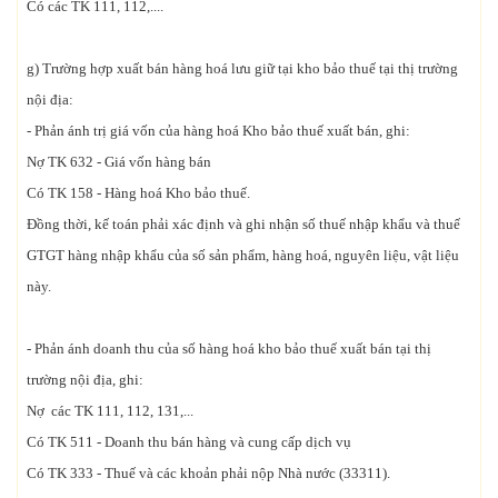
Có các TK 111, 112,....
g) Trường hợp xuất bán hàng hoá lưu giữ tại kho bảo thuế tại thị trường
nội địa:
- Phản ánh trị giá vốn của hàng hoá Kho bảo thuế xuất bán, ghi:
Nợ TK 632 - Giá vốn hàng bán
Có TK 158 - Hàng hoá Kho bảo thuế.
Đồng thời, kế toán phải xác định và ghi nhận số thuế nhập khẩu và thuế
GTGT hàng nhập khẩu của số sản phẩm, hàng hoá, nguyên liệu, vật liệu
này.
- Phản ánh doanh thu của số hàng hoá kho bảo thuế xuất bán tại thị
trường nội địa, ghi:
Nợ các TK 111, 112, 131,...
Có TK 511 - Doanh thu bán hàng và cung cấp dịch vụ
Có TK 333 - Thuế và các khoản phải nộp Nhà nước (33311).