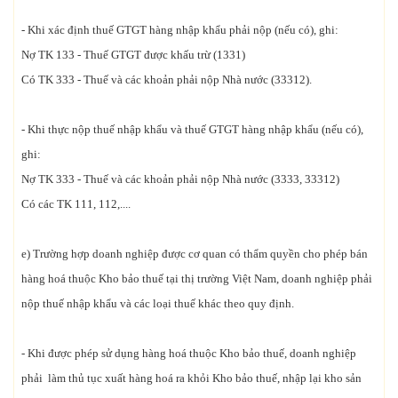
- Khi xác định thuế GTGT hàng nhập khẩu phải nộp (nếu có), ghi:
Nợ TK 133 - Thuế GTGT được khấu trừ (1331)
Có TK 333 - Thuế và các khoản phải nộp Nhà nước (33312).
- Khi thực nộp thuế nhập khẩu và thuế GTGT hàng nhập khẩu (nếu có),
ghi:
Nợ TK 333 - Thuế và các khoản phải nộp Nhà nước (3333, 33312)
Có các TK 111, 112,....
e) Trường hợp doanh nghiệp được cơ quan có thẩm quyền cho phép bán
hàng hoá thuộc Kho bảo thuế tại thị trường Việt Nam, doanh nghiệp phải
nộp thuế nhập khẩu và các loại thuế khác theo quy định.
- Khi được phép sử dụng hàng hoá thuộc Kho bảo thuế, doanh nghiệp
phải làm thủ tục xuất hàng hoá ra khỏi Kho bảo thuế, nhập lại kho sản