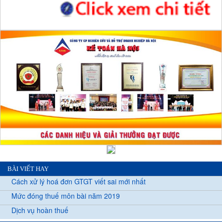
BÀI VIẾT HAY
Cách xử lý hoá đơn GTGT viết sai mới nhất
Mức đóng thuế môn bài năm 2019
Dịch vụ hoàn thuế