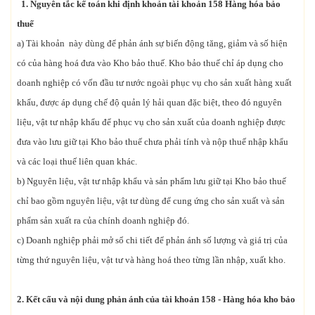
1. Nguyên tắc kế toán khi
định khoản tài khoản 158 Hàng hóa bảo
thuế
a) Tài khoản này dùng để phản ánh sự biến động tăng, giảm và số hiện
có của hàng hoá đưa vào Kho bảo thuế. Kho bảo thuế chỉ áp dụng cho
doanh nghiệp có vốn đầu tư nước ngoài phục vụ cho sản xuất hàng xuất
khẩu, được áp dụng chế độ quản lý hải quan đặc biệt, theo đó nguyên
liệu, vật tư nhập khẩu để phục vụ cho sản xuất của doanh nghiệp được
đưa vào lưu giữ tại Kho bảo thuế chưa phải tính và nộp thuế nhập khẩu
và các loại thuế liên quan khác.
b) Nguyên liệu, vật tư nhập khẩu và sản phẩm lưu giữ tại Kho bảo thuế
chỉ bao gồm nguyên liệu, vật tư dùng để cung ứng cho sản xuất và sản
phẩm sản xuất ra của chính doanh nghiệp đó.
c) Doanh nghiệp phải mở sổ chi tiết để phản ánh số lượng và giá trị của
từng thứ nguyên liệu, vật tư và hàng hoá theo từng lần nhập, xuất kho.
2. Kết cấu và nội dung phản ánh của tài khoản 158 - Hàng hóa kho bảo