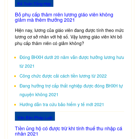
Kế Toán Tổng Hợp
Bỏ phụ cấp thâm niên lương giáo viên không
giảm mà thêm thưởng 2021
Hiện nay, lương của giáo viên đang được tính theo mức
lương cơ sở nhân với hệ số. Vậy lương giáo viên khi bỏ
phụ cấp thâm niên có giảm không?
Đóng BHXH dưới 20 năm vẫn được hưởng lương hưu
từ 2021
Công chức được cải cách tiền lương từ 2022
Đang hưởng trợ cấp thất nghiệp được đóng BHXH tự
nguyện không 2021
Hướng dẫn tra cứu bảo hiểm y tế mới 2021
Văn Bản Pháp Luật
Tiền ủng hộ có được trừ khi tính thuế thu nhập cá
nhân 2021