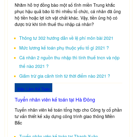
Nhằm hỗ trợ đồng bào một số tỉnh miền Trung khắc
phục hậu quả bão lũ thì nhiều tổ chức, cá nhân đã ủng
hộ tiền hoặc lợi ích vật chất khác. Vậy, tiền ủng hộ có
được trừ khi tính thuế thu nhập cá nhân?
Thông tư 302 hướng dẫn về lệ phí môn bài 2021
Mức lương kế toán phụ thuộc yếu tố gì 2021 ?
Cá nhân 2 nguồn thu nhập thì tính thuế tncn và nộp
thế nào 2021 ?
Giảm trừ gia cảnh tính từ thời điểm nào 2021 ?
Việc Làm Kế Toán
Tuyển nhân viên kế toán tại Hà Đông
Tuyển nhân viên kế toán tổng hợp cho Công ty cổ phần
tư vấn thiết kế xây dựng công trình giao thông Miền
Bắc
Tuyển nhân viên kế toán tại Thanh Xuân