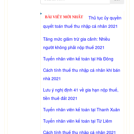
BÀI VIẾT MỚI NHẤT
Thủ tục ủy quyền
quyết toán thuế thu nhập cá nhân 2021
Tăng mức giảm trừ gia cảnh: Nhiều
người không phải nộp thuế 2021
Tuyển nhân viên kế toán tại Hà Đông
Cách tính thuế thu nhập cá nhân khi bán
nhà 2021
Lưu ý nghị định 41 về gia hạn nộp thuế,
tiền thuê đất 2021
Tuyển nhân viên kế toán tại Thanh Xuân
Tuyển nhân viên kế toán tại Từ Liêm
Cách tính thuế thu nhập cá nhân 2021