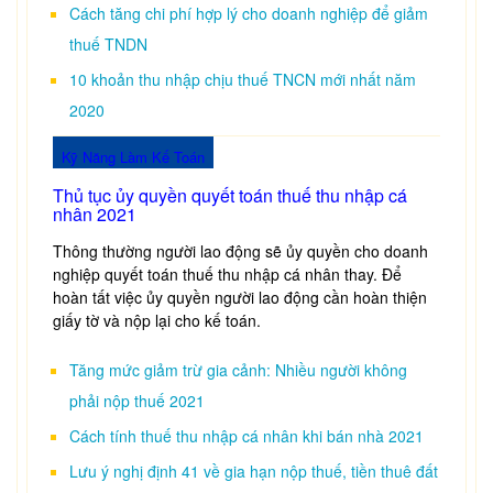
Cách tăng chi phí hợp lý cho doanh nghiệp để giảm
thuế TNDN
10 khoản thu nhập chịu thuế TNCN mới nhất năm
2020
Kỹ Năng Làm Kế Toán
Thủ tục ủy quyền quyết toán thuế thu nhập cá
nhân 2021
Thông thường người lao động sẽ ủy quyền cho doanh
nghiệp quyết toán thuế thu nhập cá nhân thay. Để
hoàn tất việc ủy quyền người lao động cần hoàn thiện
giấy tờ và nộp lại cho kế toán.
Tăng mức giảm trừ gia cảnh: Nhiều người không
phải nộp thuế 2021
Cách tính thuế thu nhập cá nhân khi bán nhà 2021
Lưu ý nghị định 41 về gia hạn nộp thuế, tiền thuê đất