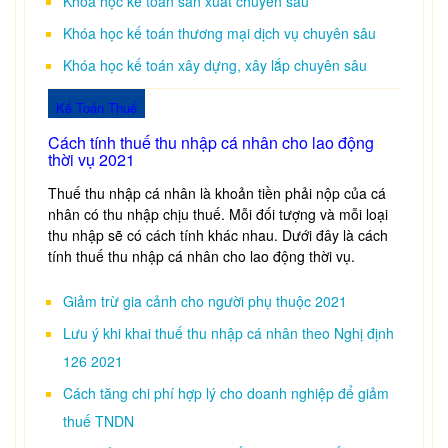
Khóa học kế toán sản xuất chuyên sâu
Khóa học kế toán thương mại dịch vụ chuyên sâu
Khóa học kế toán xây dựng, xây lắp chuyên sâu
Kế Toán Thuế
Cách tính thuế thu nhập cá nhân cho lao động
thời vụ 2021
Thuế thu nhập cá nhân là khoản tiền phải nộp của cá
nhân có thu nhập chịu thuế. Mỗi đối tượng và mỗi loại
thu nhập sẽ có cách tính khác nhau. Dưới đây là cách
tính thuế thu nhập cá nhân cho lao động thời vụ.
Giảm trừ gia cảnh cho người phụ thuộc 2021
Lưu ý khi khai thuế thu nhập cá nhân theo Nghị định
126 2021
Cách tăng chi phí hợp lý cho doanh nghiệp để giảm
thuế TNDN