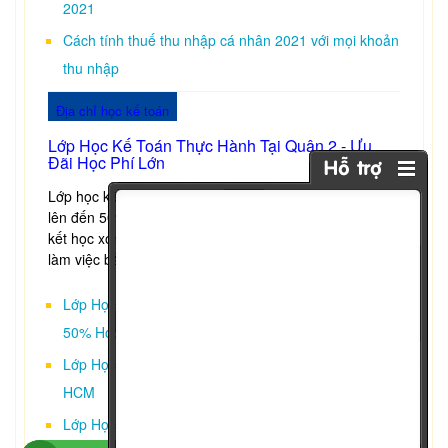
2021
Cách tính thuế thu nhập cá nhân 2021 với mọi khoản
thu nhập
Địa chỉ học kế toán
Lớp Học Kế Toán Thực Hành Tại Quận 2 - Ưu
Đãi Học Phí Lớn
Lớp học kế toán thực hành tại Quận 2 ưu đãi học phí
lên đến 50% cùng chất lượng đào tạo hàng đầu cam
kết học xong là làm được việc ngay, có kinh nghiệm
làm việc bằng 2 năm đi làm thực tế
Lớp Học Kế Toán Thực Hành Tại Phú Nhuận - Giảm
50% Học Phí
Lớp Học Kế Toán Thực Hành Tại Quận Tân Phú - TP
HCM
Lớp Học Kế Toán Thực Hành Tại Bình Thạnh