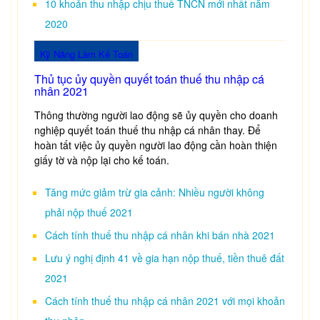
10 khoản thu nhập chịu thuế TNCN mới nhất năm
2020
Kỹ Năng Làm Kế Toán
Thủ tục ủy quyền quyết toán thuế thu nhập cá
nhân 2021
Thông thường người lao động sẽ ủy quyền cho doanh
nghiệp quyết toán thuế thu nhập cá nhân thay. Để
hoàn tất việc ủy quyền người lao động cần hoàn thiện
giấy tờ và nộp lại cho kế toán.
Tăng mức giảm trừ gia cảnh: Nhiều người không
phải nộp thuế 2021
Cách tính thuế thu nhập cá nhân khi bán nhà 2021
Lưu ý nghị định 41 về gia hạn nộp thuế, tiền thuê đất
2021
Cách tính thuế thu nhập cá nhân 2021 với mọi khoản