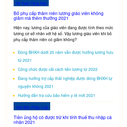
Kế Toán Tổng Hợp
Bỏ phụ cấp thâm niên lương giáo viên không
giảm mà thêm thưởng 2021
Hiện nay, lương của giáo viên đang được tính theo mức
lương cơ sở nhân với hệ số. Vậy lương giáo viên khi bỏ
phụ cấp thâm niên có giảm không?
Đóng BHXH dưới 20 năm vẫn được hưởng lương hưu
từ 2021
Công chức được cải cách tiền lương từ 2022
Đang hưởng trợ cấp thất nghiệp được đóng BHXH tự
nguyện không 2021
Hướng dẫn tra cứu bảo hiểm y tế mới 2021
Văn Bản Pháp Luật
Tiền ủng hộ có được trừ khi tính thuế thu nhập cá
nhân 2021