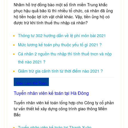
Nhằm hỗ trợ đồng bào một số tỉnh miền Trung khắc
phục hậu quả bão lũ thì nhiều tổ chức, cá nhân đã ủng
hộ tiền hoặc lợi ích vật chất khác. Vậy, tiền ủng hộ có
được trừ khi tính thuế thu nhập cá nhân?
Thông tư 302 hướng dẫn về lệ phí môn bài 2021
Mức lương kế toán phụ thuộc yếu tố gì 2021 ?
Cá nhân 2 nguồn thu nhập thì tính thuế tncn và nộp
thế nào 2021 ?
Giảm trừ gia cảnh tính từ thời điểm nào 2021 ?
Việc Làm Kế Toán
Tuyển nhân viên kế toán tại Hà Đông
Tuyển nhân viên kế toán tổng hợp cho Công ty cổ phần
tư vấn thiết kế xây dựng công trình giao thông Miền
Bắc
Tuyển nhân viên kế toán tại Thanh Xuân