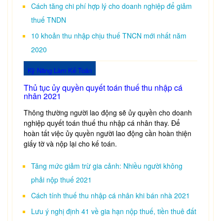
Cách tăng chi phí hợp lý cho doanh nghiệp để giảm
thuế TNDN
10 khoản thu nhập chịu thuế TNCN mới nhất năm
2020
Kỹ Năng Làm Kế Toán
Thủ tục ủy quyền quyết toán thuế thu nhập cá
nhân 2021
Thông thường người lao động sẽ ủy quyền cho doanh
nghiệp quyết toán thuế thu nhập cá nhân thay. Để
hoàn tất việc ủy quyền người lao động cần hoàn thiện
giấy tờ và nộp lại cho kế toán.
Tăng mức giảm trừ gia cảnh: Nhiều người không
phải nộp thuế 2021
Cách tính thuế thu nhập cá nhân khi bán nhà 2021
Lưu ý nghị định 41 về gia hạn nộp thuế, tiền thuê đất