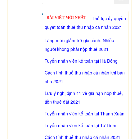
BÀI VIẾT MỚI NHẤT
Thủ tục ủy quyền
quyết toán thuế thu nhập cá nhân 2021
Tăng mức giảm trừ gia cảnh: Nhiều
người không phải nộp thuế 2021
Tuyển nhân viên kế toán tại Hà Đông
Cách tính thuế thu nhập cá nhân khi bán
nhà 2021
Lưu ý nghị định 41 về gia hạn nộp thuế,
tiền thuê đất 2021
Tuyển nhân viên kế toán tại Thanh Xuân
Tuyển nhân viên kế toán tại Từ Liêm
Cách tính thuế thu nhập cá nhân 2021