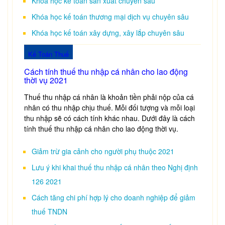
Khóa học kế toán sản xuất chuyên sâu
Khóa học kế toán thương mại dịch vụ chuyên sâu
Khóa học kế toán xây dựng, xây lắp chuyên sâu
Kế Toán Thuế
Cách tính thuế thu nhập cá nhân cho lao động
thời vụ 2021
Thuế thu nhập cá nhân là khoản tiền phải nộp của cá
nhân có thu nhập chịu thuế. Mỗi đối tượng và mỗi loại
thu nhập sẽ có cách tính khác nhau. Dưới đây là cách
tính thuế thu nhập cá nhân cho lao động thời vụ.
Giảm trừ gia cảnh cho người phụ thuộc 2021
Lưu ý khi khai thuế thu nhập cá nhân theo Nghị định
126 2021
Cách tăng chi phí hợp lý cho doanh nghiệp để giảm
thuế TNDN