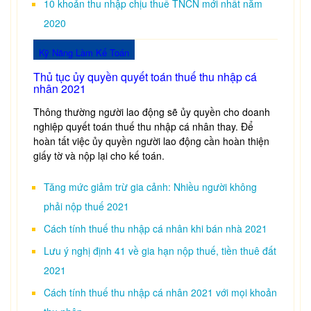
10 khoản thu nhập chịu thuế TNCN mới nhất năm
2020
Kỹ Năng Làm Kế Toán
Thủ tục ủy quyền quyết toán thuế thu nhập cá
nhân 2021
Thông thường người lao động sẽ ủy quyền cho doanh
nghiệp quyết toán thuế thu nhập cá nhân thay. Để
hoàn tất việc ủy quyền người lao động cần hoàn thiện
giấy tờ và nộp lại cho kế toán.
Tăng mức giảm trừ gia cảnh: Nhiều người không
phải nộp thuế 2021
Cách tính thuế thu nhập cá nhân khi bán nhà 2021
Lưu ý nghị định 41 về gia hạn nộp thuế, tiền thuê đất
2021
Cách tính thuế thu nhập cá nhân 2021 với mọi khoản