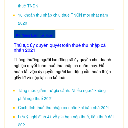
thuế TNDN
10 khoản thu nhập chịu thuế TNCN mới nhất năm
2020
Kỹ Năng Làm Kế Toán
Thủ tục ủy quyền quyết toán thuế thu nhập cá
nhân 2021
Thông thường người lao động sẽ ủy quyền cho doanh
nghiệp quyết toán thuế thu nhập cá nhân thay. Để
hoàn tất việc ủy quyền người lao động cần hoàn thiện
giấy tờ và nộp lại cho kế toán.
Tăng mức giảm trừ gia cảnh: Nhiều người không
phải nộp thuế 2021
Cách tính thuế thu nhập cá nhân khi bán nhà 2021
Lưu ý nghị định 41 về gia hạn nộp thuế, tiền thuê đất
2021