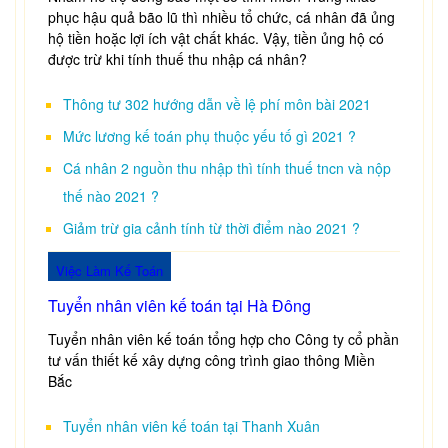
phục hậu quả bão lũ thì nhiều tổ chức, cá nhân đã ủng
hộ tiền hoặc lợi ích vật chất khác. Vậy, tiền ủng hộ có
được trừ khi tính thuế thu nhập cá nhân?
Thông tư 302 hướng dẫn về lệ phí môn bài 2021
Mức lương kế toán phụ thuộc yếu tố gì 2021 ?
Cá nhân 2 nguồn thu nhập thì tính thuế tncn và nộp
thế nào 2021 ?
Giảm trừ gia cảnh tính từ thời điểm nào 2021 ?
Việc Làm Kế Toán
Tuyển nhân viên kế toán tại Hà Đông
Tuyển nhân viên kế toán tổng hợp cho Công ty cổ phần
tư vấn thiết kế xây dựng công trình giao thông Miền
Bắc
Tuyển nhân viên kế toán tại Thanh Xuân