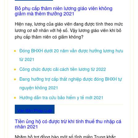
Bỏ phụ cấp thâm niên lương giáo viên không
giảm mà thêm thưởng 2021
Hiện nay, lương của giáo viên đang được tính theo mức
lương cơ sở nhân với hệ số. Vậy lương giáo viên khi bỏ
phụ cấp thâm niên có giảm không?
Đóng BHXH dưới 20 năm vẫn được hưởng lương hưu
từ 2021
Công chức được cải cách tiền lương từ 2022
Đang hưởng trợ cấp thất nghiệp được đóng BHXH tự
nguyện không 2021
Hướng dẫn tra cứu bảo hiểm y tế mới 2021
Văn Bản Pháp Luật
Tiền ủng hộ có được trừ khi tính thuế thu nhập cá
nhân 2021
Nhằm hỗ trợ đồng bào một số tỉnh miền Trung khắc