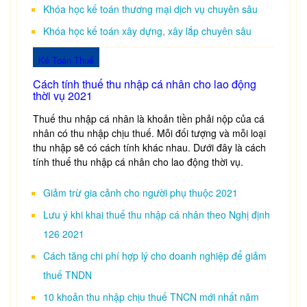
Khóa học kế toán thương mại dịch vụ chuyên sâu
Khóa học kế toán xây dựng, xây lắp chuyên sâu
Kế Toán Thuế
Cách tính thuế thu nhập cá nhân cho lao động
thời vụ 2021
Thuế thu nhập cá nhân là khoản tiền phải nộp của cá
nhân có thu nhập chịu thuế. Mỗi đối tượng và mỗi loại
thu nhập sẽ có cách tính khác nhau. Dưới đây là cách
tính thuế thu nhập cá nhân cho lao động thời vụ.
Giảm trừ gia cảnh cho người phụ thuộc 2021
Lưu ý khi khai thuế thu nhập cá nhân theo Nghị định
126 2021
Cách tăng chi phí hợp lý cho doanh nghiệp để giảm
thuế TNDN
10 khoản thu nhập chịu thuế TNCN mới nhất năm