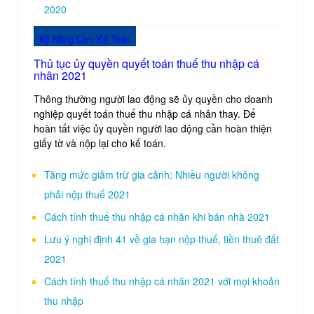
2020
Kỹ Năng Làm Kế Toán
Thủ tục ủy quyền quyết toán thuế thu nhập cá
nhân 2021
Thông thường người lao động sẽ ủy quyền cho doanh
nghiệp quyết toán thuế thu nhập cá nhân thay. Để
hoàn tất việc ủy quyền người lao động cần hoàn thiện
giấy tờ và nộp lại cho kế toán.
Tăng mức giảm trừ gia cảnh: Nhiều người không
phải nộp thuế 2021
Cách tính thuế thu nhập cá nhân khi bán nhà 2021
Lưu ý nghị định 41 về gia hạn nộp thuế, tiền thuê đất
2021
Cách tính thuế thu nhập cá nhân 2021 với mọi khoản
thu nhập