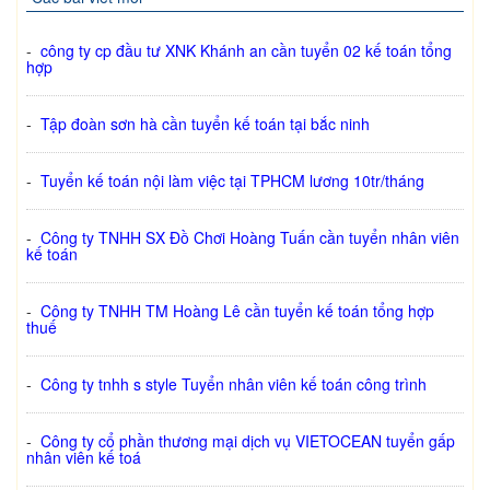
-
công ty cp đầu tư XNK Khánh an cần tuyển 02 kế toán tổng
hợp
-
Tập đoàn sơn hà cần tuyển kế toán tại bắc ninh
-
Tuyển kế toán nội làm việc tại TPHCM lương 10tr/tháng
-
Công ty TNHH SX Đồ Chơi Hoàng Tuấn cần tuyển nhân viên
kế toán
-
Công ty TNHH TM Hoàng Lê cần tuyển kế toán tổng hợp
thuế
-
Công ty tnhh s style Tuyển nhân viên kế toán công trình
-
Công ty cổ phần thương mại dịch vụ VIETOCEAN tuyển gấp
nhân viên kế toá