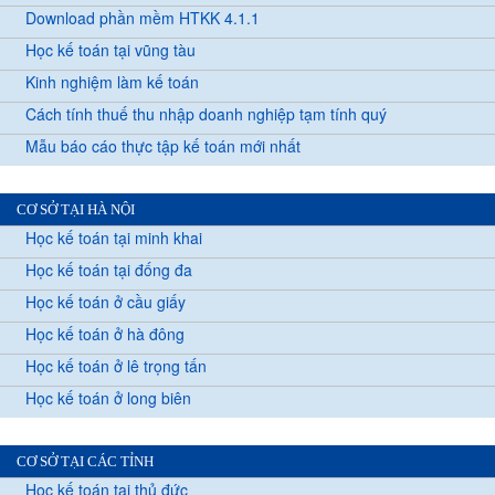
Download phần mềm HTKK 4.1.1
Học kế toán tại vũng tàu
Kinh nghiệm làm kế toán
Cách tính thuế thu nhập doanh nghiệp tạm tính quý
Mẫu báo cáo thực tập kế toán mới nhất
CƠ SỞ TẠI HÀ NỘI
Học kế toán tại minh khai
Học kế toán tại đống đa
Học kế toán ở cầu giấy
Học kế toán ở hà đông
Học kế toán ở lê trọng tấn
Học kế toán ở long biên
CƠ SỞ TẠI CÁC TỈNH
Học kế toán tại thủ đức