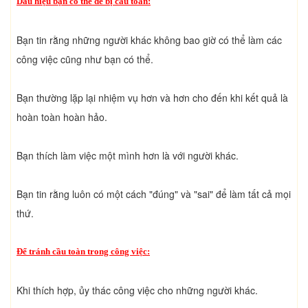
Dấu hiệu bạn có thể dễ bị cầu toàn:
Bạn tin rằng những người khác không bao giờ có thể làm các
công việc cũng như bạn có thể.
Bạn thường lặp lại nhiệm vụ hơn và hơn cho đến khi kết quả là
hoàn toàn hoàn hảo.
Bạn thích làm việc một mình hơn là với người khác.
Bạn tin rằng luôn có một cách "đúng" và "sai" để làm tất cả mọi
thứ.
Để tránh cầu toàn trong công việc:
Khi thích hợp, ủy thác công việc cho những người khác.