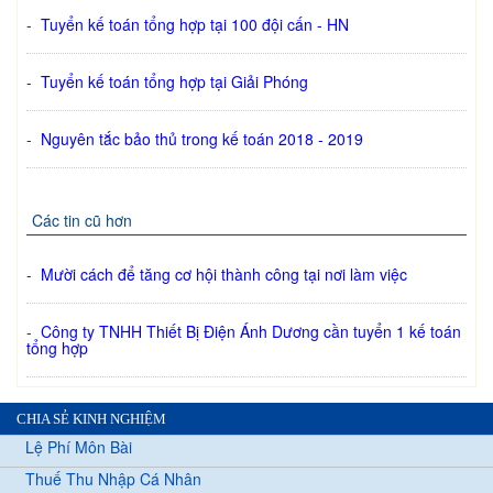
-
Tuyển kế toán tổng hợp tại 100 đội cấn - HN
-
Tuyển kế toán tổng hợp tại Giải Phóng
-
Nguyên tắc bảo thủ trong kế toán 2018 - 2019
Các tin cũ hơn
-
Mười cách để tăng cơ hội thành công tại nơi làm việc
-
Công ty TNHH Thiết Bị Điện Ánh Dương cần tuyển 1 kế toán
tổng hợp
CHIA SẺ KINH NGHIỆM
Lệ Phí Môn Bài
Thuế Thu Nhập Cá Nhân