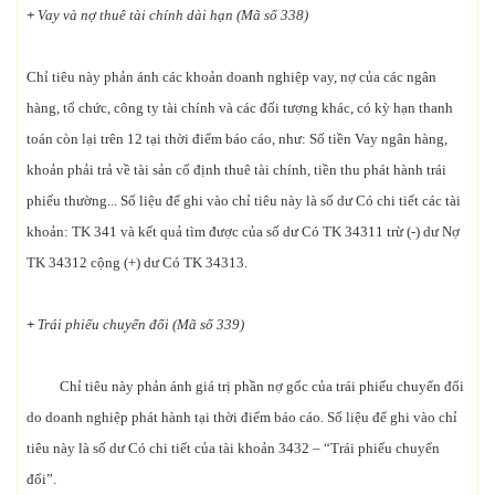
+
Vay và nợ thuê tài chính dài hạn (Mã số 338)
Chỉ tiêu này phản ánh các khoản doanh nghiệp vay, nợ của các ngân
hàng, tổ chức, công ty tài chính và các đối tượng khác, có kỳ hạn thanh
toán còn lại trên 12 tại thời điểm báo cáo, như: Số tiền Vay ngân hàng,
khoản phải trả về tài sản cố định thuê tài chính, tiền thu phát hành trái
phiếu thường... Số liệu để ghi vào chỉ tiêu này là số dư Có chi tiết các tài
khoản: TK 341 và kết quả tìm được của số dư Có TK 34311 trừ (-) dư Nợ
TK 34312 cộng (+) dư Có TK 34313.
+
Trái phiếu chuyển đổi (Mã số 339)
Chỉ tiêu này phản ánh giá trị phần nợ gốc của trái phiếu chuyển đổi
do doanh nghiệp phát hành tại thời điểm báo cáo. Số liệu để ghi vào chỉ
tiêu này là số dư Có chi tiết của tài khoản 3432 – “Trái phiếu chuyển
đổi”.