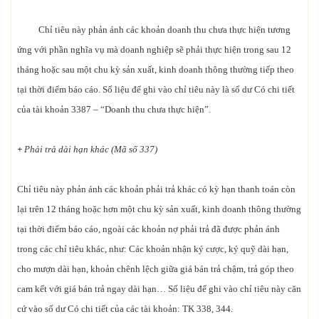
Chỉ tiêu này phản ánh các khoản doanh thu chưa thực hiện tương
ứng với phần nghĩa vụ mà doanh nghiệp sẽ phải thực hiện trong sau 12
tháng hoặc sau một chu kỳ sản xuất, kinh doanh thông thường tiếp theo
tại thời điểm báo cáo. Số liệu để ghi vào chỉ tiêu này là số dư Có chi tiết
của tài khoản 3387 – “Doanh thu chưa thực hiện”.
+
Phải trả dài hạn khác (Mã số 337)
Chỉ tiêu này phản ánh các khoản phải trả khác có kỳ hạn thanh toán còn
lại trên 12 tháng hoặc hơn một chu kỳ sản xuất, kinh doanh thông thường
tại thời điểm báo cáo, ngoài các khoản nợ phải trả đã được phản ánh
trong các chỉ tiêu khác, như: Các khoản nhận ký cược, ký quỹ dài hạn,
cho mượn dài hạn, khoản chênh lệch giữa giá bán trả chậm, trả góp theo
cam kết với giá bán trả ngay dài hạn… Số liệu để ghi vào chỉ tiêu này căn
cứ vào số dư Có chi tiết của các tài khoản: TK 338, 344.