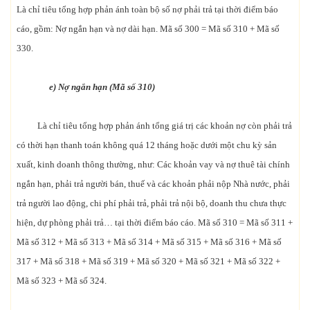
Là chỉ tiêu tổng hợp phản ánh toàn bộ số nợ phải trả tại thời điểm báo
cáo, gồm: Nợ ngắn hạn và nợ dài hạn. Mã số 300 = Mã số 310 + Mã số
330.
e) Nợ ngắn hạn (Mã số 310)
Là chỉ tiêu tổng hợp phản ánh tổng giá trị các khoản nợ còn phải trả
có thời hạn thanh toán không quá 12 tháng hoặc dưới một chu kỳ sản
xuất, kinh doanh thông thường, như: Các khoản vay và nợ thuê tài chính
ngắn hạn, phải trả người bán, thuế và các khoản phải nộp Nhà nước, phải
trả người lao động, chi phí phải trả, phải trả nội bộ, doanh thu chưa thực
hiện, dự phòng phải trả… tại thời điểm báo cáo. Mã số 310 = Mã số 311 +
Mã số 312 + Mã số 313 + Mã số 314 + Mã số 315 + Mã số 316 + Mã số
317 + Mã số 318 + Mã số 319 + Mã số 320 + Mã số 321 + Mã số 322 +
Mã số 323 + Mã số 324.