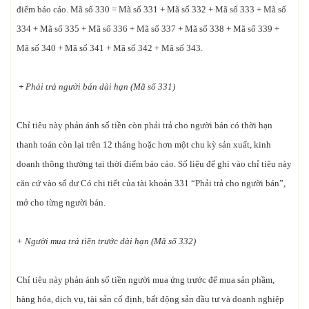
điểm báo cáo. Mã số 330 = Mã số 331 + Mã số 332 + Mã số 333 + Mã số
334 + Mã số 335 + Mã số 336 + Mã số 337 + Mã số 338 + Mã số 339 +
Mã số 340 + Mã số 341 + Mã số 342 + Mã số 343.
+
Phải trả người bán dài hạn (Mã số 331)
Chỉ tiêu này phản ánh số tiền còn phải trả cho người bán có thời hạn
thanh toán còn lại trên 12 tháng hoặc hơn một chu kỳ sản xuất, kinh
doanh thông thường tại thời điểm báo cáo. Số liệu để ghi vào chỉ tiêu này
căn cứ vào số dư Có chi tiết của tài khoản 331 “Phải trả cho người bán”,
mở cho từng người bán.
+ Người mua trả tiền trước dài hạn (Mã số 332)
Chỉ tiêu này phản ánh số tiền người mua ứng trước để mua sản phầm,
hàng hóa, dịch vụ, tài sản cố định, bất động sản đầu tư và doanh nghiệp