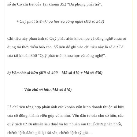
số dư Có chi tiết của Tài khoản 352 “Dự phòng phải trả”.
+
Quỹ phát triển khoa học và công nghệ (Mã số 343)
Chỉ tiêu này phản ánh số Quỹ phát triển khoa học và công nghệ chưa sử
dụng tại thời điểm báo cáo. Số liệu để ghi vào chỉ tiêu này là số dư Có
của tài khoản 356 “Quỹ phát triển khoa học và công nghệ”.
h) Vốn chủ sở hữu (Mã số 400 = Mã số 410 + Mã số 430)
- Vốn chủ sở hữu (Mã số 410)
Là chỉ tiêu tổng hợp phản ánh các khoản vốn kinh doanh thuộc sở hữu
của cổ đông, thành viên góp vốn, như: Vốn đầu tư của chủ sở hữu, các
quỹ trích từ lợi nhuận sau thuế và lợi nhuận sau thuế chưa phân phối,
chênh lệch đánh giá lại tài sản, chênh lệch tỷ giá…