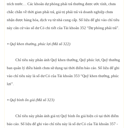
trích trước… Các khoản dự phòng phải trả thường được ước tính, chưa
chắc chắn về thời gian phải trả, giá trị phải trả và doanh nghiệp chưa
nhận được hàng hóa, dịch vụ từ nhà cung cấp. Số liệu để ghi vào chỉ tiêu
này căn cứ vào số dư Có chi tiết của Tài khoản 352 “Dự phòng phải trả”.
+
Quỹ khen thưởng, phúc lợi (Mã số 322)
Chỉ tiêu này phản ánh Quỹ khen thưởng, Quỹ phúc lợi, Quỹ thưởng
ban quản lý điều hành chưa sử dụng tại thời điểm báo cáo. Số liệu để ghi
vào chỉ tiêu này là số dư Có của Tài khoản 353 “Quỹ khen thưởng, phúc
lợi”.
+
Quỹ bình ổn giá (Mã số 323)
Chỉ tiêu này phản ánh giá trị Quỹ bình ổn giá hiện có tại thời điểm
báo cáo. Số liệu để ghi vào chỉ tiêu này là số dư Có của Tài khoản 357 -