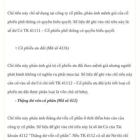
Chỉ tiêu này chỉ sử dụng tại công ty cổ phần, phản ánh mệnh giá của cổ
phiếu phổ thông có quyền biểu quyết. Số liệu để ghi vào chỉ tiêu này là
số dư Có TK 41111 – Cổ phiếu phổ thông có quyền biểu quyết.
+
Cổ phiếu ưu đãi (Mã số 411b)
Chỉ tiêu này phản ánh giá trị cổ phiếu ưu đãi theo mệnh giá nhưng người
phát hành không có nghĩa vụ phải mua lại. Số liệu để ghi vào chỉ tiêu này
căn cứ vào số dư Có chi tiết TK 41112 – Cổ phiếu ưu đãi (chi tiết loại cổ
phiếu ưu đãi được phân loại là vốn chủ sở hữu).
- Thặng dư vốn cổ phần (Mã số 412)
Chỉ tiêu này phản ánh thặng dư vốn cổ phần ở thời điểm báo cáo của
công ty cổ phần. Số liệu để ghi vào chỉ tiêu này là số dư Có của Tài
khoản 4112 “Thặng dư vốn cổ phần”. Nếu TK 4112 có số dư Nợ thì chỉ