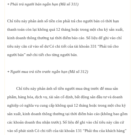
+
Phải trả người bán ngắn hạn (Mã số 311)
Chỉ tiêu này phản ánh số tiền còn phải trả cho người bán có thời hạn
thanh toán còn lại không quá 12 tháng hoặc trong một chu kỳ sản xuất,
kinh doanh thông thường tại thời điểm báo cáo. Số liệu để ghi vào chỉ
tiêu này căn cứ vào số dư Có chi tiết của tài khoản 331 “Phải trả cho
người bán” mở chi tiết cho từng người bán.
+
Người mua trả tiền trước ngắn hạn (Mã số 312)
Chỉ tiêu này phản ánh số tiền người mua ứng trước để mua sản
phẩm, hàng hóa, dịch vụ, tài sản cố định, bất động sản đầu tư và doanh
nghiệp có nghĩa vụ cung cấp không quá 12 tháng hoặc trong một chu kỳ
sản xuất, kinh doanh thông thường tại thời điểm báo cáo (không bao gồm
các khoản doanh thu nhận trước). Số liệu để ghi vào chỉ tiêu này căn cứ
vào số phát sinh Có chi tiết của tài khoản 131 “Phải thu của khách hàng”