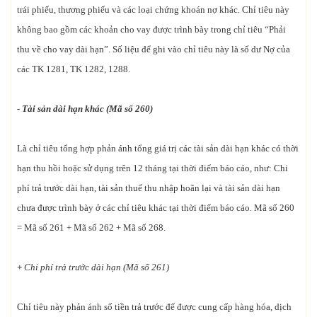
trái phiếu, thương phiếu và các loại chứng khoán nợ khác. Chỉ tiêu này
không bao gồm các khoản cho vay được trình bày trong chỉ tiêu “Phải
thu về cho vay dài hạn”. Số liệu để ghi vào chỉ tiêu này là số dư Nợ của
các TK 1281, TK 1282, 1288.
- Tài sản dài hạn khác (Mã số 260)
Là chỉ tiêu tổng hợp phản ánh tổng giá trị các tài sản dài hạn khác có thời
hạn thu hồi hoặc sử dụng trên 12 tháng tại thời điểm báo cáo, như: Chi
phí trả trước dài hạn, tài sản thuế thu nhập hoãn lại và tài sản dài hạn
chưa được trình bày ở các chỉ tiêu khác tại thời điểm báo cáo. Mã số 260
= Mã số 261 + Mã số 262 + Mã số 268.
+
Chi phí trả trước dài hạn (Mã số 261)
Chỉ tiêu này phản ánh số tiền trả trước để được cung cấp hàng hóa, dịch