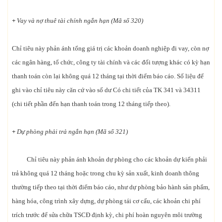
+
Vay và nợ thuê tài chính ngắn hạn (Mã số 320)
Chỉ tiêu này phản ánh tổng giá trị các khoản doanh nghiệp đi vay, còn nợ
các ngân hàng, tổ chức, công ty tài chính và các đối tượng khác có kỳ hạn
thanh toán còn lại không quá 12 tháng tại thời điểm báo cáo. Số liệu để
ghi vào chỉ tiêu này căn cứ vào số dư Có chi tiết của TK 341 và 34311
(chi tiết phần đến hạn thanh toán trong 12 tháng tiếp theo).
+
Dự phòng phải trả ngắn hạn (Mã số 321)
Chỉ tiêu này phản ánh khoản dự phòng cho các khoản dự kiến phải
trả không quá 12 tháng hoặc trong chu kỳ sản xuất, kinh doanh thông
thường tiếp theo tại thời điểm báo cáo, như dự phòng bảo hành sản phẩm,
hàng hóa, công trình xây dựng, dự phòng tái cơ cấu, các khoản chi phí
trích trước để sửa chữa TSCĐ định kỳ, chi phí hoàn nguyên môi trường