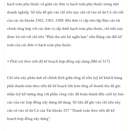
hạch toán phụ thuộc và giữa các đơn vị hạch toán phụ thuộc trong một
doanh nghiệp. Số liệu để ghi vào chỉ tiêu này căn cứ vào số dư Có chi tiết
của các tài khoản 3362, 3363, 3368. Khi đơn vị cấp trên lập Báo cáo tài
chính tổng hợp với các đơn vị cấp dưới hạch toán phụ thuộc, chỉ tiêu này
được bù trừ với chỉ tiêu “Phải thu nội bộ ngắn hạn” trên Bảng cân đối kế
toán của các đơn vị hạch toán phụ thuộc.
+
Phải trả theo tiến độ kế hoạch hợp đồng xây dựng (Mã số 317)
Chỉ tiêu này phản ánh số chênh lệch giữa tổng số tiền luỹ kế khách hàng
phải thanh toán theo tiến độ kế hoạch lớn hơn tổng số doanh thu đã ghi
nhận luỹ kế tương ứng với phần công việc đã hoàn thành đến cuối kỳ báo
cáo của các hợp đồng xây dựng dở dang. Số liệu để ghi vào chỉ tiêu này
căn cứ vào số dư Có của Tài khoản 337 “Thanh toán theo tiến độ kế
hoạch hợp đồng xây dựng”.