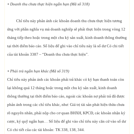
+
Doanh thu chưa thực hiện ngắn hạn (Mã số 318)
Chỉ tiêu này phản ánh các khoản doanh thu chưa thực hiện tương
ứng với phần nghĩa vụ mà doanh nghiệp sẽ phải thực hiện trong vòng 12
tháng tiếp theo hoặc trong một chu kỳ sản xuất, kinh doanh thông thường
tại thời điểm báo cáo. Số liệu để ghi vào chỉ tiêu này là số dư Có chi tiết
của tài khoản 3387 – “Doanh thu chưa thực hiện”.
+
Phải trả ngắn hạn khác (Mã số 319)
Chỉ tiêu này phản ánh các khoản phải trả khác có kỳ hạn thanh toán còn
lại không quá 12 tháng hoặc trong một chu kỳ sản xuất, kinh doanh
thông thường tại thời điểm báo cáo, ngoài các khoản nợ phải trả đã được
phản ánh trong các chỉ tiêu khác, như: Giá trị tài sản phát hiện thừa chưa
rõ nguyên nhân, phải nộp cho cơ quan BHXH, KPCĐ, các khoản nhận ký
cược, ký quỹ ngắn hạn… Số liệu để ghi vào chỉ tiêu này căn cứ vào số dư
Có chi tiết của các tài khoản: TK 338, 138, 344.