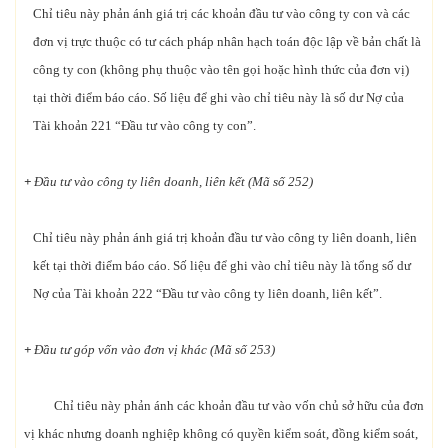
Chỉ tiêu này phản ánh giá trị các khoản đầu tư vào công ty con và các
đơn vị trực thuộc có tư cách pháp nhân hạch toán độc lập về bản chất là
công ty con (không phụ thuộc vào tên gọi hoặc hình thức của đơn vị)
tại thời điểm báo cáo. Số liệu để ghi vào chỉ tiêu này là số dư Nợ của
Tài khoản 221 “Đầu tư vào công ty con”.
+
Đầu tư vào công ty liên doanh, liên kết (Mã số 252)
Chỉ tiêu này phản ánh giá trị khoản đầu tư vào công ty liên doanh, liên
kết tại thời điểm báo cáo. Số liệu để ghi vào chỉ tiêu này là tổng số dư
Nợ của Tài khoản 222 “Đầu tư vào công ty liên doanh, liên kết”.
+
Đầu tư góp vốn vào đơn vị khác (Mã số 253)
Chỉ tiêu này phản ánh các khoản đầu tư vào vốn chủ sở hữu của đơn
vị khác nhưng doanh nghiệp không có quyền kiểm soát, đồng kiểm soát,