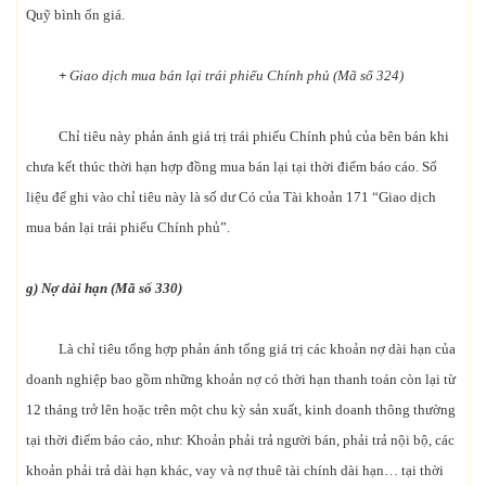
Quỹ bình ổn giá.
+
Giao dịch mua bán lại trái phiếu Chính phủ (Mã số 324)
Chỉ tiêu này phản ánh giá trị trái phiếu Chính phủ của bên bán khi
chưa kết thúc thời hạn hợp đồng mua bán lại tại thời điểm báo cáo. Số
liệu để ghi vào chỉ tiêu này là số dư Có của Tài khoản 171 “Giao dịch
mua bán lại trái phiếu Chính phủ”.
g) Nợ dài hạn (Mã số 330)
Là chỉ tiêu tổng hợp phản ánh tổng giá trị các khoản nợ dài hạn của
doanh nghiệp bao gồm những khoản nợ có thời hạn thanh toán còn lại từ
12 tháng trở lên hoặc trên một chu kỳ sản xuất, kinh doanh thông thường
tại thời điểm báo cáo, như: Khoản phải trả người bán, phải trả nội bộ, các
khoản phải trả dài hạn khác, vay và nợ thuê tài chính dài hạn… tại thời