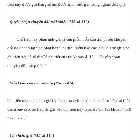
tiêu này được ghi bằng số âm dưới hình thức ghi trong ngoặc đơn (...).
- Quyền chọn chuyển đổi trái phiếu (Mã số 413)
Chỉ tiêu này phản ánh giá trị cấu phần vốn của trái phiếu chuyển
đổi do doanh nghiệp phát hành tại thời điểm báo cáo. Số liệu để ghi vào
chỉ tiêu này là số dư Có chi tiết của tài khoản 4113 – “Quyền chọn
chuyển đổi trái phiếu ”.
-
Vốn khác của chủ sở hữu (Mã số 414)
Chỉ tiêu này phản ánh giá trị các khoản vốn khác của chủ sở hữu tại thời
điểm báo cáo. Số liệu để ghi vào chỉ tiêu này là số dư Có Tài khoản 4118
“Vốn khác”.
- Cổ phiếu quỹ (Mã số 415)