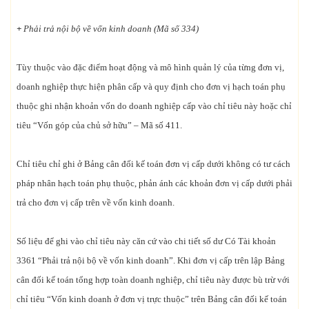
+
Phải trả nội bộ về vốn kinh doanh (Mã số 334)
Tùy thuộc vào đặc điểm hoạt động và mô hình quản lý của từng đơn vị,
doanh nghiệp thực hiện phân cấp và quy định cho đơn vị hạch toán phụ
thuộc ghi nhận khoản vốn do doanh nghiệp cấp vào chỉ tiêu này hoặc chỉ
tiêu “Vốn góp của chủ sở hữu” – Mã số 411.
Chỉ tiêu chỉ ghi ở Bảng cân đối kế toán đơn vị cấp dưới không có tư cách
pháp nhân hạch toán phụ thuộc, phản ánh các khoản đơn vị cấp dưới phải
trả cho đơn vị cấp trên về vốn kinh doanh.
Số liệu để ghi vào chỉ tiêu này căn cứ vào chi tiết số dư Có Tài khoản
3361 “Phải trả nội bộ về vốn kinh doanh”. Khi đơn vị cấp trên lập Bảng
cân đối kế toán tổng hợp toàn doanh nghiệp, chỉ tiêu này được bù trừ với
chỉ tiêu “Vốn kinh doanh ở đơn vị trực thuộc” trên Bảng cân đối kế toán