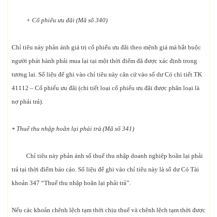
+ Cổ phiếu ưu đãi (Mã số 340)
Chỉ tiêu này phản ánh giá trị cổ phiếu ưu đãi theo mệnh giá mà bắt buộc
người phát hành phải mua lại tại một thời điểm đã được xác định trong
tương lai. Số liệu để ghi vào chỉ tiêu này căn cứ vào số dư Có chi tiết TK
41112 – Cổ phiếu ưu đãi (chi tiết loại cổ phiếu ưu đãi được phân loại là
nợ phải trả).
+
Thuế thu nhập hoãn lại phải trả (Mã số 341
)
Chỉ tiêu này phản ánh số thuế thu nhập doanh nghiệp hoãn lại phải
trả tại thời điểm báo cáo. Số liệu để ghi vào chỉ tiêu này là số dư Có Tài
khoản 347 “Thuế thu nhập hoãn lại phải trả”.
Nếu các khoản chênh lệch tạm thời chịu thuế và chênh lệch tạm thời được