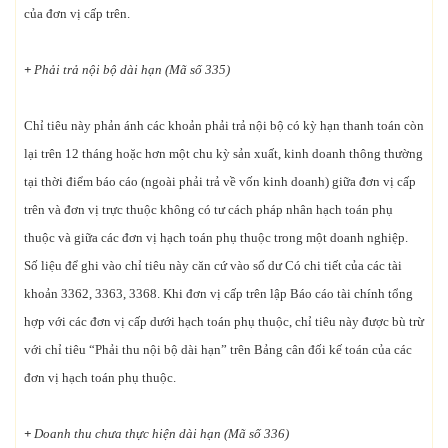
của đơn vị cấp trên.
+
Phải trả nội bộ dài hạn (Mã số 335)
Chỉ tiêu này phản ánh các khoản phải trả nội bộ có kỳ hạn thanh toán còn
lại trên 12 tháng hoặc hơn một chu kỳ sản xuất, kinh doanh thông thường
tại thời điểm báo cáo (ngoài phải trả về vốn kinh doanh) giữa đơn vị cấp
trên và đơn vị trực thuộc không có tư cách pháp nhân hạch toán phụ
thuộc và giữa các đơn vị hạch toán phụ thuộc trong một doanh nghiệp.
Số liệu để ghi vào chỉ tiêu này căn cứ vào số dư Có chi tiết của các tài
khoản 3362, 3363, 3368. Khi đơn vị cấp trên lập Báo cáo tài chính tổng
hợp với các đơn vị cấp dưới hạch toán phụ thuộc, chỉ tiêu này được bù trừ
với chỉ tiêu “Phải thu nội bộ dài hạn” trên Bảng cân đối kế toán của các
đơn vị hạch toán phụ thuộc.
+
Doanh thu chưa thực hiện dài hạn (Mã số 336)