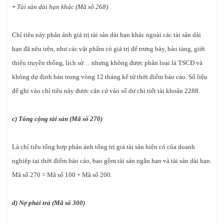
+
Tài sản dài hạn khác (Mã số 268)
Chỉ tiêu này phản ánh giá trị tài sản dài hạn khác ngoài các tài sản dài
hạn đã nêu trên, như các vật phẩm có giá trị để trưng bày, bảo tàng, giới
thiệu truyền thống, lịch sử… nhưng không được phân loại là TSCĐ và
không dự định bán trong vòng 12 tháng kể từ thời điểm báo cáo. Số liệu
để ghi vào chỉ tiêu này được căn cứ vào số dư chi tiết tài khoản 2288.
c) Tổng cộng tài sản (Mã số 270)
Là chỉ tiêu tổng hợp phản ánh tổng trị giá tài sản hiện có của doanh
nghiệp tại thời điểm báo cáo, bao gồm tài sản ngắn hạn và tài sản dài hạn.
Mã số 270 = Mã số 100 + Mã số 200.
d) Nợ phải trả (Mã số 300)