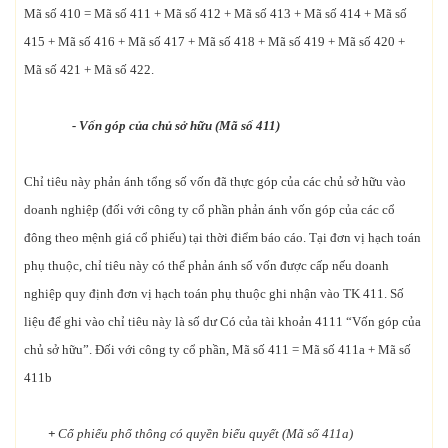
Mã số 410 = Mã số 411 + Mã số 412 + Mã số 413 + Mã số 414 + Mã số
415 + Mã số 416 + Mã số 417 + Mã số 418 + Mã số 419 + Mã số 420 +
Mã số 421 + Mã số 422.
- Vốn góp của chủ sở hữu (Mã số 411)
Chỉ tiêu này phản ánh tổng số vốn đã thực góp của các chủ sở hữu vào
doanh nghiệp (đối với công ty cổ phần phản ánh vốn góp của các cổ
đông theo mệnh giá cổ phiếu) tại thời điểm báo cáo. Tại đơn vị hạch toán
phụ thuộc, chỉ tiêu này có thể phản ánh số vốn được cấp nếu doanh
nghiệp quy định đơn vị hạch toán phụ thuộc ghi nhận vào TK 411. Số
liệu để ghi vào chỉ tiêu này là số dư Có của tài khoản 4111 “Vốn góp của
chủ sở hữu”. Đối với công ty cổ phần, Mã số 411 = Mã số 411a + Mã số
411b
+
Cổ phiếu phổ thông có quyền biểu quyết (Mã số 411a)