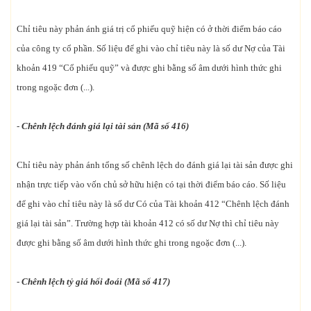
Chỉ tiêu này phản ánh giá trị cổ phiếu quỹ hiện có ở thời điểm báo cáo
của công ty cổ phần. Số liệu để ghi vào chỉ tiêu này là số dư Nợ của Tài
khoản 419 “Cổ phiếu quỹ” và được ghi bằng số âm dưới hình thức ghi
trong ngoặc đơn (...).
-
Chênh lệch đánh giá lại tài sản (Mã số 416)
Chỉ tiêu này phản ánh tổng số chênh lệch do đánh giá lại tài sản được ghi
nhận trực tiếp vào vốn chủ sở hữu hiện có tại thời điểm báo cáo. Số liệu
để ghi vào chỉ tiêu này là số dư Có của Tài khoản 412 “Chênh lệch đánh
giá lại tài sản”. Trường hợp tài khoản 412 có số dư Nợ thì chỉ tiêu này
được ghi bằng số âm dưới hình thức ghi trong ngoặc đơn (...).
-
Chênh lệch tỷ giá hối đoái (Mã số 417)