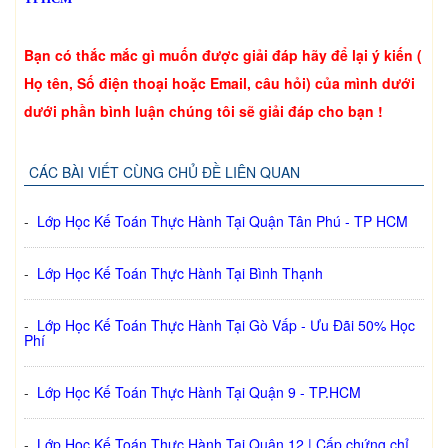
Bạn có thắc mắc gì muốn được giải đáp hãy để lại ý kiến (
Họ tên, Số điện thoại hoặc Email, câu hỏi) của mình dưới
dưới phần bình luận chúng tôi sẽ giải đáp cho bạn !
CÁC BÀI VIẾT CÙNG CHỦ ĐỀ LIÊN QUAN
-
Lớp Học Kế Toán Thực Hành Tại Quận Tân Phú - TP HCM
-
Lớp Học Kế Toán Thực Hành Tại Bình Thạnh
-
Lớp Học Kế Toán Thực Hành Tại Gò Vấp - Ưu Đãi 50% Học
Phí
-
Lớp Học Kế Toán Thực Hành Tại Quận 9 - TP.HCM
-
Lớp Học Kế Toán Thực Hành Tại Quận 12 | Cấp chứng chỉ