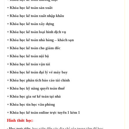
+ Khóa học kế toán sản xuất
+ Khóa học kế toán xuất nhập khẩu
+ Khóa học kế toán xây dựng
+ Khóa học kế toán loại hình dịch vụ
+ Khóa học kế toán nhà hàng – khách sạn
+ Khóa học kế toán cho giám đốc
+ Khóa học kế toán nội bộ
+ Khóa học kế toán vận tải
+ Khóa học kế toán đại lý vé máy bay
+ Khóa học phân tích báo cáo tài chính
+ Khóa học kỹ năng quyết toán thuế
+ Khóa học gia sư kế toán tại nhà
+ Khóa học tin học văn phòng
+ Khóa học kế toán online trực tuyến 1 kèm 1
Hình thức học:
- Học trực tiếp
: học viên đến các địa chỉ của trung tâm để học