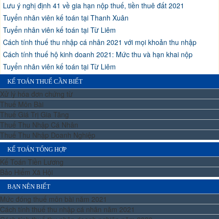
Lưu ý nghị định 41 về gia hạn nộp thuế, tiền thuê đất 2021
Tuyển nhân viên kế toán tại Thanh Xuân
Tuyển nhân viên kế toán tại Từ Liêm
Cách tính thuế thu nhập cá nhân 2021 với mọi khoản thu nhập
Cách tính thuế hộ kinh doanh 2021: Mức thu và hạn khai nộp
Tuyển nhân viên kế toán tại Từ Liêm
KẾ TOÁN THUẾ CẦN BIẾT
Xử lý hóa đơn chứng từ
Thuế Môn Bài
Thuế Giá Trị Gia Tăng
Thuế Thu Nhập Cá Nhân
Thuế Thu Nhập Doanh Nghiệp
KẾ TOÁN TỔNG HỢP
Kế Toán Tiền Lương
Bảo Hiểm Xã Hội
BẠN NÊN BIẾT
Mức đóng thuế môn bài năm 2021
Cách tính thuế thu nhập cá nhân năm 2021