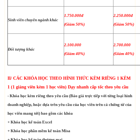
1.750.000đ
2.250.000đ
Sinh viên chuyên ngành khác
(Giảm 50%)
(Giảm 50%)
2.100.000
2.700.000
Đối tượng khác
(Giảm 40%)
(Giảm 40%)
II/ CÁC KHÓA HỌC THEO HÌNH THỨC KÈM RIÊNG 1 KÈM
1 (1 giảng viên kèm 1 học viên) Dạy nhanh cấp tốc theo yêu cầu
- Khóa học kèm riêng theo yêu cầu (Báo giá trực tiếp với từng loại hình
doanh nghiệp, hoặc dựa trên yêu cầu của học viên trên cả chứng từ của
học viên mang tới) bao gồm các khóa
+ Khóa học kế toán Excel
+ Khóa học phần mềm kế toán Misa
+ Khóa học kế toán thương mại