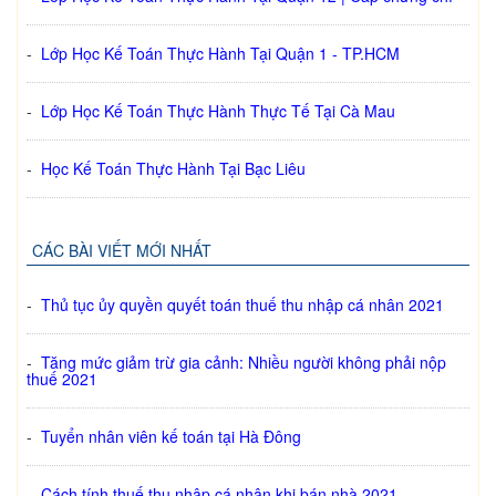
-
Lớp Học Kế Toán Thực Hành Tại Quận 1 - TP.HCM
-
Lớp Học Kế Toán Thực Hành Thực Tế Tại Cà Mau
-
Học Kế Toán Thực Hành Tại Bạc Liêu
CÁC BÀI VIẾT MỚI NHẤT
-
Thủ tục ủy quyền quyết toán thuế thu nhập cá nhân 2021
-
Tăng mức giảm trừ gia cảnh: Nhiều người không phải nộp
thuế 2021
-
Tuyển nhân viên kế toán tại Hà Đông
-
Cách tính thuế thu nhập cá nhân khi bán nhà 2021