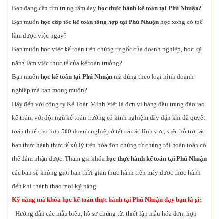
Bạn đang cần tìm trung tâm dạy
học thực hành kế toán tại Phú Nhuận?
Bạn muốn
học cấp tốc kế toán tổng hợp tại Phú Nhuận
học xong có thể
làm được việc ngay?
Bạn muốn học việc kế toán trên chứng từ gốc của doanh nghiệp, học kỹ
năng làm việc thực tế của kế toán trưởng?
Bạn muốn
học kế toán tại Phú Nhuận
mà đúng theo loại hình doanh
nghiệp mà bạn mong muốn?
Hãy đến với công ty Kế Toán Minh Việt là đơn vị hàng đầu trong đào tạo
kế toán, với đội ngũ kế toán trưởng có kinh nghiệm dày dặn khi đã quyết
toán thuế cho hơn 500 doanh nghiệp ở tất cả các lĩnh vực, việc hỗ trợ các
bạn thực hành thực tế xử lý trên hóa đơn chứng từ chúng tôi hoàn toàn có
thể đảm nhận được. Tham gia khóa
học thực hành kế toán tại Phú Nhuận
các bạn sẽ không giới hạn thời gian thực hành trên máy được thực hành
đến khi thành thạo mọi kỹ năng.
Kỹ năng mà khóa học kế toán thực hành tại Phú Nhuận dạy bạn là gì:
- Hướng dẫn các mẫu biểu, hồ sơ chứng từ. thiết lập mẫu hóa đơn, hợp