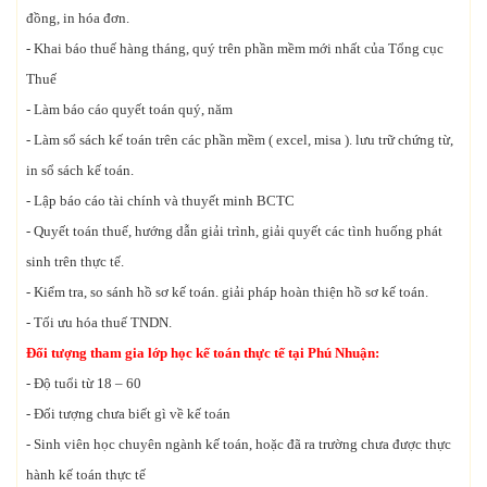
đồng, in hóa đơn.
- Khai báo thuế hàng tháng, quý trên phần mềm mới nhất của Tổng cục
Thuế
- Làm báo cáo quyết toán quý, năm
- Làm sổ sách kế toán trên các phần mềm ( excel, misa ). lưu trữ chứng từ,
in sổ sách kế toán.
- Lập báo cáo tài chính và thuyết minh BCTC
- Quyết toán thuế, hướng dẫn giải trình, giải quyết các tình huống phát
sinh trên thực tế.
- Kiểm tra, so sánh hồ sơ kế toán. giải pháp hoàn thiện hồ sơ kế toán.
- Tối ưu hóa thuế TNDN.
Đối tượng tham gia lớp học kế toán thực tế tại Phú Nhuận:
- Độ tuổi từ 18 – 60
- Đối tượng chưa biết gì về kế toán
- Sinh viên học chuyên ngành kế toán, hoặc đã ra trường chưa được thực
hành kế toán thực tế