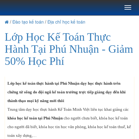
Toggl
naviga
/
Đào tạo kế toán
/
Địa chỉ học kế toán
Lớp Học Kế Toán Thực
Hành Tại Phú Nhuận - Giảm
50% Học Phí
Lớp học kế toán thực hành tại Phú Nhuận dạy học thực hành trên
chứng từ sống do đội ngũ kế toán trưởng trực tiếp giảng dạy đến khi
thành thạo mọi kỹ năng mới thôi
Trung tâm dạy học thực hành Kế Toán Minh Việt liên tục khai giảng các
khóa học kế toán tại Phú Nhuận
cho người chưa biết, khóa học kế toán
cho người đã biết, khóa học tin học văn phòng, khóa học kế toán thuế, kế
toán xây dựng,…