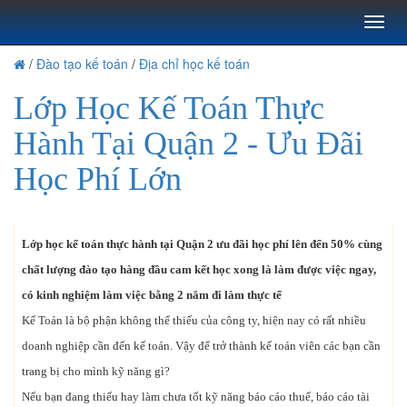
Toggl
naviga
/
Đào tạo kế toán
/
Địa chỉ học kế toán
Lớp Học Kế Toán Thực
Hành Tại Quận 2 - Ưu Đãi
Học Phí Lớn
Lớp học kế toán thực hành tại Quận 2 ưu đãi học phí lên đến 50% cùng
chất lượng đào tạo hàng đầu cam kết học xong là làm được việc ngay,
có kinh nghiệm làm việc bằng 2 năm đi làm thực tế
Kế Toán là bộ phận không thể thiếu của công ty, hiện nay có rất nhiều
doanh nghiệp cần đến kế toán. Vậy để trở thành kế toán viên các bạn cần
trang bị cho mình kỹ năng gì?
Nếu bạn đang thiếu hay làm chưa tốt kỹ năng báo cáo thuế, báo cáo tài