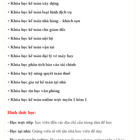
+ Khóa học kế toán xây dựng
+ Khóa học kế toán loại hình dịch vụ
+ Khóa học kế toán nhà hàng – khách sạn
+ Khóa học kế toán cho giám đốc
+ Khóa học kế toán nội bộ
+ Khóa học kế toán vận tải
+ Khóa học kế toán đại lý vé máy bay
+ Khóa học phân tích báo cáo tài chính
+ Khóa học kỹ năng quyết toán thuế
+ Khóa học gia sư kế toán tại nhà
+ Khóa học tin học văn phòng
+ Khóa học kế toán online trực tuyến 1 kèm 1
Hình thức học:
- Học trực tiếp
: học viên đến các địa chỉ của trung tâm để học
- Học tại nhà:
Giảng viên sẽ tới tận nhà học viên để dạy
- Học trực tuyến online
: Học trực tuyến qua mạng, giảng viên và học