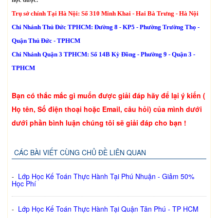
Trụ sở chính Tại Hà Nội: Số 310 Minh Khai - Hai Bà Trưng - Hà Nội
Chi Nhánh Thủ Đức TPHCM: Đường 8 - KP5 - Phường Trường Thọ -
Quận Thủ Đức - TPHCM
Chi Nhánh Quận 3 TPHCM: Số 14B Kỳ Đồng - Phường 9 - Quận 3 -
TPHCM
Bạn có thắc mắc gì muốn được giải đáp hãy để lại ý kiến (
Họ tên, Số điện thoại hoặc Email, câu hỏi) của mình dưới
dưới phần bình luận chúng tôi sẽ giải đáp cho bạn !
CÁC BÀI VIẾT CÙNG CHỦ ĐỀ LIÊN QUAN
-
Lớp Học Kế Toán Thực Hành Tại Phú Nhuận - Giảm 50%
Học Phí
-
Lớp Học Kế Toán Thực Hành Tại Quận Tân Phú - TP HCM