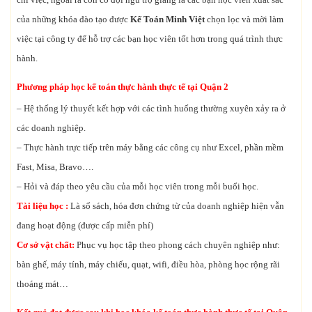
của những khóa đào tạo được
Kế Toán Minh Việt
chọn lọc và mời làm
việc tại công ty để hỗ trợ các bạn học viên tốt hơn trong quá trình thực
hành.
Phương pháp học kế toán thực hành thực tế tại Quận 2
– Hệ thống lý thuyết kết hợp với các tình huống thường xuyên xảy ra ở
các doanh nghiệp.
– Thực hành trực tiếp trên máy bằng các công cụ như Excel, phần mềm
Fast, Misa, Bravo….
– Hỏi và đáp theo yêu cầu của mỗi học viên trong mỗi buổi học.
Tài liệu học :
Là sổ sách, hóa đơn chứng từ của doanh nghiệp hiện vẫn
đang hoạt động (được cấp miễn phí)
Cơ sở vật chất:
Phục vụ học tập theo phong cách chuyên nghiệp như:
bàn ghế, máy tính, máy chiếu, quạt, wifi, điều hòa, phòng học rộng rãi
thoáng mát…