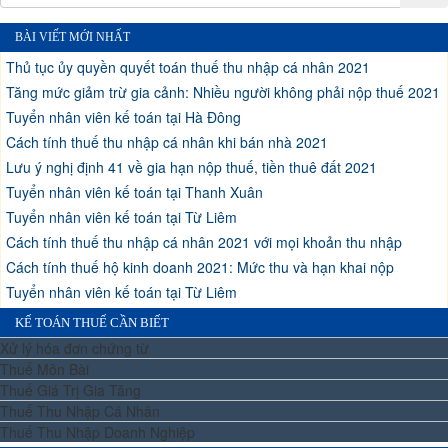
BÀI VIẾT MỚI NHẤT
Thủ tục ủy quyền quyết toán thuế thu nhập cá nhân 2021
Tăng mức giảm trừ gia cảnh: Nhiều người không phải nộp thuế 2021
Tuyển nhân viên kế toán tại Hà Đông
Cách tính thuế thu nhập cá nhân khi bán nhà 2021
Lưu ý nghị định 41 về gia hạn nộp thuế, tiền thuê đất 2021
Tuyển nhân viên kế toán tại Thanh Xuân
Tuyển nhân viên kế toán tại Từ Liêm
Cách tính thuế thu nhập cá nhân 2021 với mọi khoản thu nhập
Cách tính thuế hộ kinh doanh 2021: Mức thu và hạn khai nộp
Tuyển nhân viên kế toán tại Từ Liêm
KẾ TOÁN THUẾ CẦN BIẾT
Xử lý hóa đơn chứng từ
Thuế Môn Bài
Thuế Giá Trị Gia Tăng
Thuế Thu Nhập Cá Nhân
Thuế Thu Nhập Doanh Nghiệp