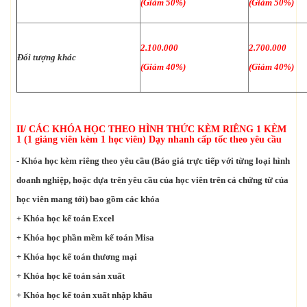
(Giảm 50%)
(Giảm 50%)
2.100.000
2.700.000
Đối tượng khác
(Giảm 40%)
(Giảm 40%)
II/ CÁC KHÓA HỌC THEO HÌNH THỨC KÈM RIÊNG 1 KÈM
1 (1 giảng viên kèm 1 học viên) Dạy nhanh cấp tốc theo yêu cầu
- Khóa học kèm riêng theo yêu cầu (Báo giá trực tiếp với từng loại hình
doanh nghiệp, hoặc dựa trên yêu cầu của học viên trên cả chứng từ của
học viên mang tới) bao gồm các khóa
+ Khóa học kế toán Excel
+ Khóa học phần mềm kế toán Misa
+ Khóa học kế toán thương mại
+ Khóa học kế toán sản xuất
+ Khóa học kế toán xuất nhập khẩu