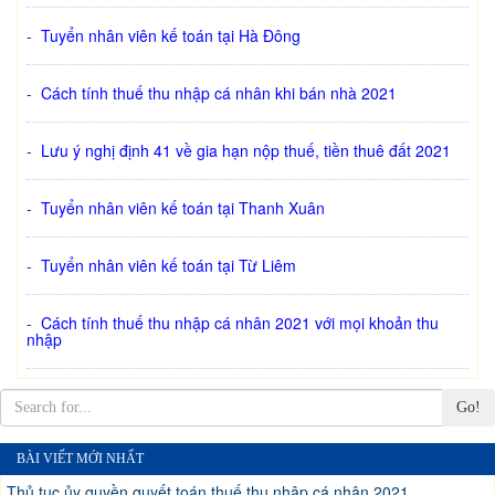
-
Tuyển nhân viên kế toán tại Hà Đông
-
Cách tính thuế thu nhập cá nhân khi bán nhà 2021
-
Lưu ý nghị định 41 về gia hạn nộp thuế, tiền thuê đất 2021
-
Tuyển nhân viên kế toán tại Thanh Xuân
-
Tuyển nhân viên kế toán tại Từ Liêm
-
Cách tính thuế thu nhập cá nhân 2021 với mọi khoản thu
nhập
Go!
BÀI VIẾT MỚI NHẤT
Thủ tục ủy quyền quyết toán thuế thu nhập cá nhân 2021