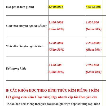
Học phí (Chưa giảm)
3.500.000đ
4.500.000đ
1.400.000đ
1.800.000
Sinh viên chuyên ngành kế toán
(Giảm 60%)
(Giảm 60%)
1.750.000đ
2.250.000đ
Sinh viên chuyên ngành khác
(Giảm 50%)
(Giảm 50%)
2.100.000
2.700.000
Đối tượng khác
(Giảm 40%)
(Giảm 40%)
II/ CÁC KHÓA HỌC THEO HÌNH THỨC KÈM RIÊNG 1 KÈM
1 (1 giảng viên kèm 1 học viên) Dạy nhanh cấp tốc theo yêu cầu
- Khóa học kèm riêng theo yêu cầu (Báo giá trực tiếp với từng loại hình