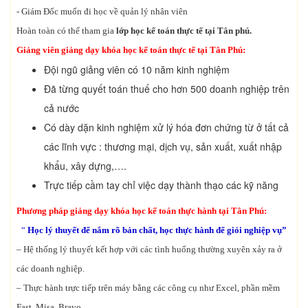
- Giám Đốc muốn đi học về quản lý nhân viên
Hoàn toàn có thể tham gia
lớp học kế toán thực tế tại Tân phú.
Giảng viên giảng dạy khóa học kế toán thực tế tại Tân Phú:
Đội ngũ giảng viên có 10 năm kinh nghiệm
Đã từng quyết toán thuế cho hơn 500 doanh nghiệp trên
cả nước
Có dày dặn kinh nghiệm xử lý hóa đơn chứng từ ở tất cả
các lĩnh vực : thương mại, dịch vụ, sản xuất, xuất nhập
khẩu, xây dựng,….
Trực tiếp cầm tay chỉ việc dạy thành thạo các kỹ năng
Phương pháp giảng dạy khóa học kế toán thực hành tại Tân Phú:
“
Học lý thuyết để nắm rõ bản chất, học thực hành để giỏi nghiệp vụ”
– Hệ thống lý thuyết kết hợp với các tình huống thường xuyên xảy ra ở
các doanh nghiệp.
– Thực hành trực tiếp trên máy bằng các công cụ như Excel, phần mềm
Fast, Misa, Bravo….