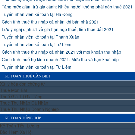
Tăng mức giảm trừ gia cảnh: Nhiều người không phải nộp thuế 2021
Tuyển nhân viên kế toán tại Hà Đông
Cách tính thuế thu nhập cá nhân khi bán nhà 2021
Lưu ý nghị định 41 về gia hạn nộp thuế, tiền thuê đất 2021
Tuyển nhân viên kế toán tại Thanh Xuân
Tuyển nhân viên kế toán tại Từ Liêm
Cách tính thuế thu nhập cá nhân 2021 với mọi khoản thu nhập
Cách tính thuế hộ kinh doanh 2021: Mức thu và hạn khai nộp
Tuyển nhân viên kế toán tại Từ Liêm
KẾ TOÁN THUẾ CẦN BIẾT
Xử lý hóa đơn chứng từ
Thuế Môn Bài
Thuế Giá Trị Gia Tăng
Thuế Thu Nhập Cá Nhân
Thuế Thu Nhập Doanh Nghiệp
KẾ TOÁN TỔNG HỢP
Kế Toán Tiền Lương
Bảo Hiểm Xã Hội