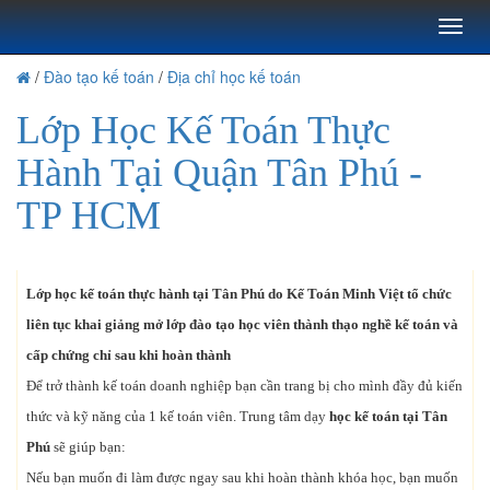
Toggl
naviga
/
Đào tạo kế toán
/
Địa chỉ học kế toán
Lớp Học Kế Toán Thực
Hành Tại Quận Tân Phú -
TP HCM
Lớp học kế toán thực hành tại Tân Phú do Kế Toán Minh Việt tổ chức
liên tục khai giảng mở lớp đào tạo học viên thành thạo nghề kế toán và
cấp chứng chỉ sau khi hoàn thành
Để trở thành kế toán doanh nghiệp bạn cần trang bị cho mình đầy đủ kiến
thức và kỹ năng của 1 kế toán viên. Trung tâm dạy
học kế toán tại Tân
Phú
sẽ giúp bạn:
Nếu bạn muốn đi làm được ngay sau khi hoàn thành khóa học, bạn muốn