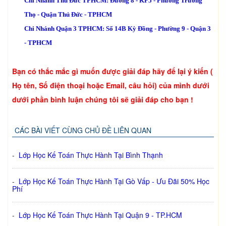
Chi Nhánh Thủ Đức TPHCM: Đường 8 - KP5 - Phường Trường
Thọ - Quận Thủ Đức - TPHCM
Chi Nhánh Quận 3 TPHCM: Số 14B Kỳ Đồng - Phường 9 - Quận 3
- TPHCM
Bạn có thắc mắc gì muốn được giải đáp hãy để lại ý kiến (
Họ tên, Số điện thoại hoặc Email, câu hỏi) của mình dưới
dưới phần bình luận chúng tôi sẽ giải đáp cho bạn !
CÁC BÀI VIẾT CÙNG CHỦ ĐỀ LIÊN QUAN
-
Lớp Học Kế Toán Thực Hành Tại Bình Thạnh
-
Lớp Học Kế Toán Thực Hành Tại Gò Vấp - Ưu Đãi 50% Học
Phí
-
Lớp Học Kế Toán Thực Hành Tại Quận 9 - TP.HCM