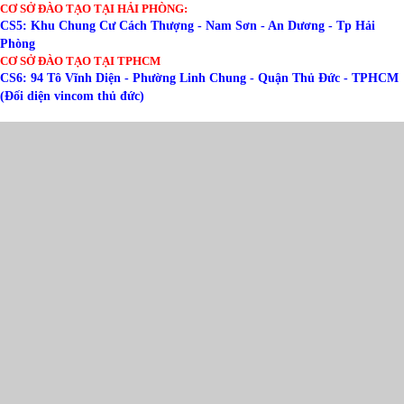
CƠ SỞ ĐÀO TẠO TẠI HẢI PHÒNG:
CS5: Khu Chung Cư Cách Thượng - Nam Sơn - An Dương - Tp Hải
Phòng
CƠ SỞ ĐÀO TẠO TẠI TPHCM
CS6: 94 Tô Vĩnh Diện - Phường Linh Chung - Quận Thủ Đức - TPHCM
(Đối diện vincom thủ đức)