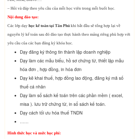
– Hỏi và đáp theo yêu cầu của mỗi học viên trong mỗi buổi học.
Nội dung đào tạo:
Các lớp dạy
học kế toán tại Tân Phú
khi bắt đầu sẽ tổng hợp lại về
nguyên lý kế toán sau đó đào tạo thực hành theo mảng riêng phù hợp với
yêu cầu của các bạn đăng ký khóa học.
Dạy đăng ký thông tin thành lập doanh nghiệp
Dạy làm các mẫu biểu, hồ sơ chứng từ, thiết lập mẫu
hóa đơn , hợp đồng, in hóa đơn
Dạy kê khai thuế, hợp đồng lao động, đăng ký mã số
thuế cá nhân
Dạy làm sổ sách kế toán trên các phần mềm ( excel,
misa ). lưu trữ chứng từ, in sổ sách kế toán.
Dạy cách tối ưu hóa thuế TNDN
……
Hình thức học và mức học phí: