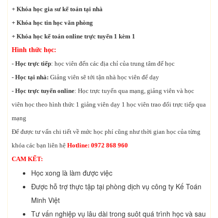
+ Khóa học gia sư kế toán tại nhà
+ Khóa học tin học văn phòng
+ Khóa học kế toán online trực tuyến 1 kèm 1
Hình thức học:
- Học trực tiếp
: học viên đến các địa chỉ của trung tâm để học
- Học tại nhà:
Giảng viên sẽ tới tận nhà học viên để dạy
- Học trực tuyến online
: Học trực tuyến qua mạng, giảng viên và học
viên học theo hình thức 1 giảng viên dạy 1 học viên trao đổi trực tiếp qua
mạng
Để được tư vấn chi tiết về mức học phí cũng như thời gian học của từng
khóa các bạn liên hệ
Hotline: 0972 868 960
CAM KẾT:
Học xong là làm được việc
Được hỗ trợ thực tập tại phòng dịch vụ công ty Kế Toán
Minh Việt
Tư vấn nghiệp vụ lâu dài trong suôt quá trình học và sau