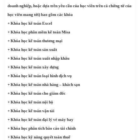
doanh nghiệp, hoặc dựa trên yêu cầu của học viên trên cả chứng từ của
học viên mang tới) bao gồm các khóa
+ Khóa học kế toán Excel
+ Khóa học phần mềm kế toán Misa
+ Khóa học kế toán thương mại
+ Khóa học kế toán sản xuất
+ Khóa học kế toán xuất nhập khẩu
+ Khóa học kế toán xây dựng
+ Khóa học kế toán loại hình dịch vụ
+ Khóa học kế toán nhà hàng – khách sạn
+ Khóa học kế toán cho giám đốc
+ Khóa học kế toán nội bộ
+ Khóa học kế toán vận tải
+ Khóa học kế toán đại lý vé máy bay
+ Khóa học phân tích báo cáo tài chính
+ Khóa học kỹ năng quyết toán thuế