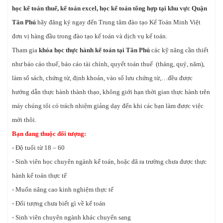
học kế toán thuế, kế toán excel, học kế toán tổng hợp tại khu vực Quận
Tân Phú
hãy đăng ký ngay đến Trung tâm đào tạo Kế Toán Minh Việt
đơn vị hàng đầu trong đào tạo kế toán và dịch vụ kế toán.
Tham gia
khóa học thực hành kế toán tại Tân Phú
các kỹ năng cần thiết
như báo cáo thuế, báo cáo tài chính, quyết toán thuế (tháng, quý, năm),
làm sổ sách, chứng từ, định khoản, vào sổ lưu chứng từ,…đều được
hướng dẫn thực hành thành thạo, không giới hạn thời gian thực hành trên
máy chúng tôi có trách nhiệm giảng dạy đến khi các bạn làm được việc
mới thôi.
Bạn đang thuộc đối tượng:
- Độ tuổi từ 18 – 60
- Sinh viên học chuyên ngành kế toán, hoặc đã ra trường chưa được thực
hành kế toán thực tế
- Muốn nâng cao kinh nghiệm thực tế
- Đối tượng chưa biết gì về kế toán
- Sinh viên chuyên ngành khác chuyển sang