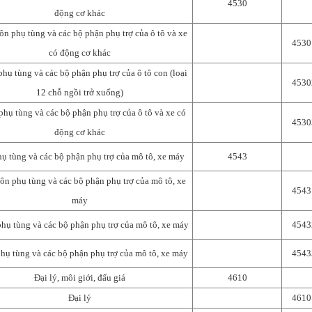
4530
động cơ khác
n phụ tùng và các bộ phận phụ trợ của ô tô và xe
4530
có động cơ khác
phụ tùng và các bộ phận phụ trợ của ô tô con (loại
4530
12 chỗ ngồi trở xuống)
phụ tùng và các bộ phận phụ trợ của ô tô và xe có
4530
động cơ khác
ụ tùng và các bộ phận phụ trợ của mô tô, xe máy
4543
ôn phụ tùng và các bộ phận phụ trợ của mô tô, xe
4543
máy
phụ tùng và các bộ phận phụ trợ của mô tô, xe máy
4543
phụ tùng và các bộ phận phụ trợ của mô tô, xe máy
4543
Đại lý, môi giới, đấu giá
4610
Đại lý
4610