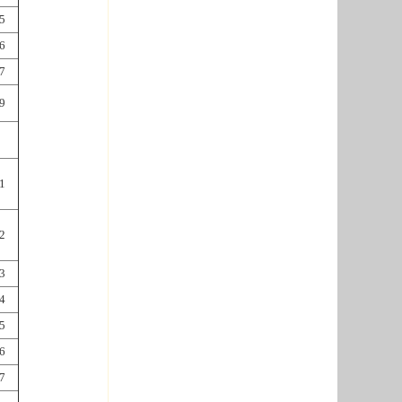
5
6
7
9
1
2
3
4
5
6
7