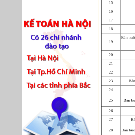
15
16
17
18
Bán buôn
19
20
21
22
23
Bán
24
25
Bán bu
26
27
Bá
28
Bán buôn