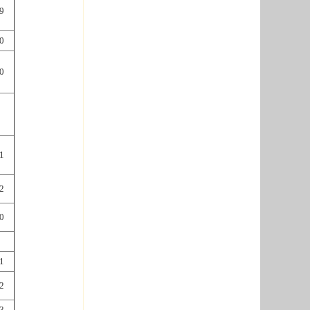
9
0
0
1
2
0
1
2
3