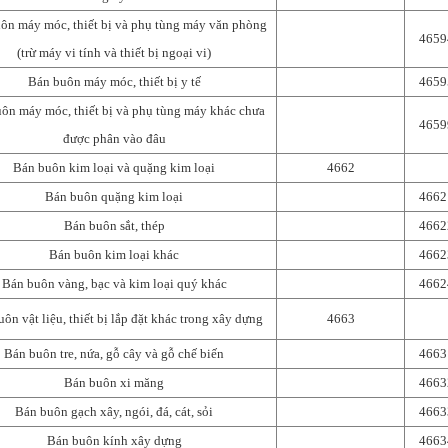
ôn máy móc, thiết bị và phụ tùng máy văn phòng
4659
(trừ máy vi tính và thiết bị ngoại vi)
Bán buôn máy móc, thiết bị y tế
4659
ôn máy móc, thiết bị và phụ tùng máy khác chưa
4659
được phân vào đâu
Bán buôn kim loại và quặng kim loại
4662
Bán buôn quặng kim loại
4662
Bán buôn sắt, thép
4662
Bán buôn kim loại khác
4662
Bán buôn vàng, bạc và kim loại quý khác
4662
ôn vật liệu, thiết bị lắp đặt khác trong xây dựng
4663
Bán buôn tre, nứa, gỗ cây và gỗ chế biến
4663
Bán buôn xi măng
4663
Bán buôn gạch xây, ngói, đá, cát, sỏi
4663
Bán buôn kính xây dựng
4663