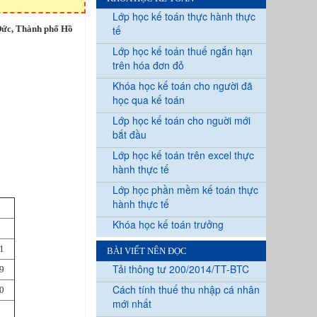
Lớp học kế toán thực hành thực
Đức, Thành phố Hồ
tế
Lớp học kế toán thuế ngắn hạn
trên hóa đơn đỏ
Khóa học kế toán cho người đã
học qua kế toán
Lớp học kế toán cho nguời mới
bắt đầu
Lớp học kế toán trên excel thực
hành thực tế
Lớp học phần mềm kế toán thực
hành thực tế
Khóa học kế toán trưởng
1
BÀI VIẾT NÊN ĐỌC
Tải thông tư 200/2014/TT-BTC
9
Cách tính thuế thu nhập cá nhân
0
mới nhất