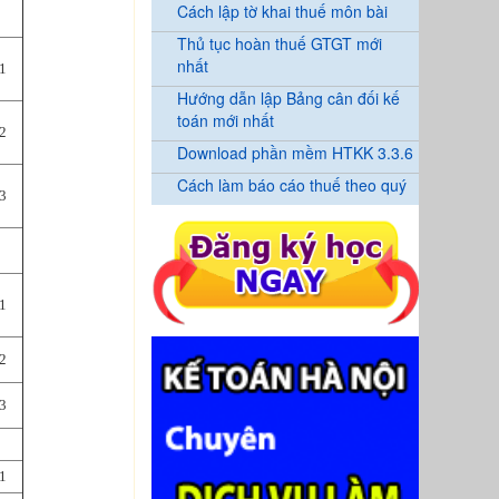
Cách lập tờ khai thuế môn bài
Thủ tục hoàn thuế GTGT mới
nhất
1
Hướng dẫn lập Bảng cân đối kế
toán mới nhất
2
Download phần mềm HTKK 3.3.6
Cách làm báo cáo thuế theo quý
3
1
2
3
1