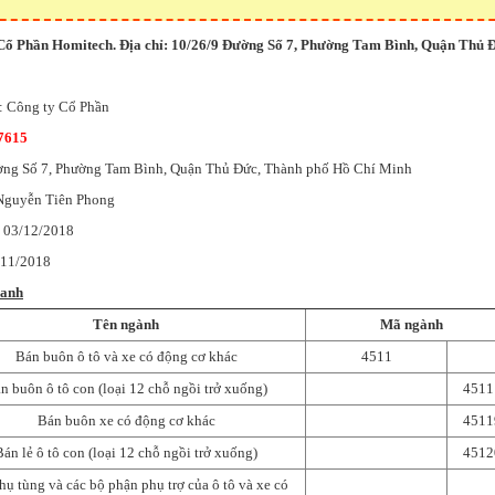
 Cổ Phần Homitech. Địa chỉ: 10/26/9 Đường Số 7, Phường Tam Bình, Quận Thủ 
: Công ty Cổ Phần
7615
ường Số 7, Phường Tam Bình, Quận Thủ Đức, Thành phố Hồ Chí Minh
 Nguyễn Tiên Phong
: 03/12/2018
/11/2018
oanh
Tên ngành
Mã ngành
Bán buôn ô tô và xe có động cơ khác
4511
n buôn ô tô con (loại 12 chỗ ngồi trở xuống)
4511
Bán buôn xe có động cơ khác
4511
Bán lẻ ô tô con (loại 12 chỗ ngồi trở xuống)
4512
hụ tùng và các bộ phận phụ trợ của ô tô và xe có