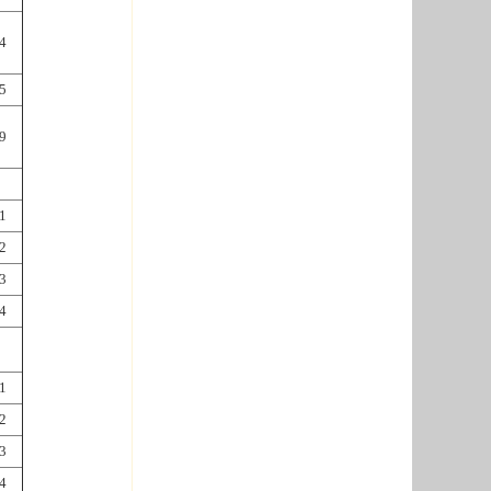
4
5
9
1
2
3
4
1
2
3
4