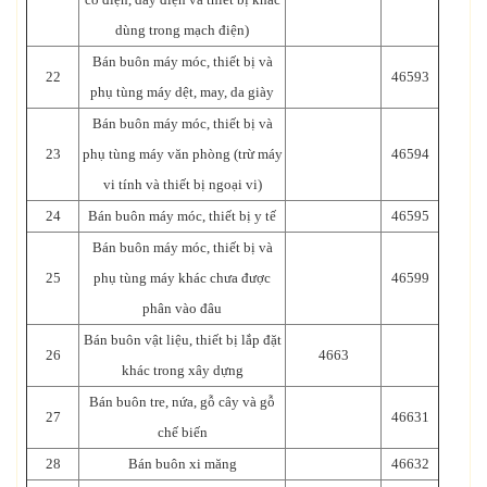
dùng trong mạch điện)
Bán buôn máy móc, thiết bị và
22
46593
phụ tùng máy dệt, may, da giày
Bán buôn máy móc, thiết bị và
23
phụ tùng máy văn phòng (trừ máy
46594
vi tính và thiết bị ngoại vi)
24
Bán buôn máy móc, thiết bị y tế
46595
Bán buôn máy móc, thiết bị và
25
phụ tùng máy khác chưa được
46599
phân vào đâu
Bán buôn vật liệu, thiết bị lắp đặt
26
4663
khác trong xây dựng
Bán buôn tre, nứa, gỗ cây và gỗ
27
46631
chế biến
28
Bán buôn xi măng
46632