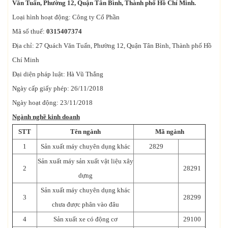
Văn Tuấn, Phường 12, Quận Tân Bình, Thành phố Hồ Chí Minh.
Loại hình hoạt động: Công ty Cổ Phần
Mã số thuế:
0315407374
Địa chỉ: 27 Quách Văn Tuấn, Phường 12, Quận Tân Bình, Thành phố Hồ
Chí Minh
Đại diện pháp luật: Hà Vũ Thắng
Ngày cấp giấy phép: 26/11/2018
Ngày hoạt động: 23/11/2018
Ngành nghề kinh doanh
STT
Tên ngành
Mã ngành
1
Sản xuất máy chuyên dụng khác
2829
Sản xuất máy sản xuất vật liệu xây
2
28291
dựng
Sản xuất máy chuyên dụng khác
3
28299
chưa được phân vào đâu
4
Sản xuất xe có động cơ
29100