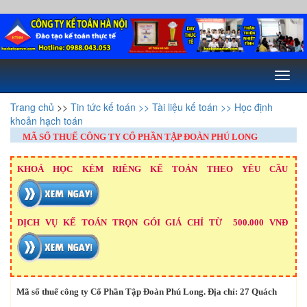
Toggl
naviga
Trang chủ
>>
Tin tức kế toán
>> Tài liệu kế toán
>> Học định
khoản hạch toán
MÃ SỐ THUẾ CÔNG TY CỔ PHẦN TẬP ĐOÀN PHÚ LONG
KHOÁ HỌC KÈM RIÊNG KẾ TOÁN THEO YÊU CẦU
DỊCH VỤ KẾ TOÁN TRỌN GÓI GIÁ CHỈ TỪ 500.000 VNĐ
Mã số thuế công ty Cổ Phần Tập Đoàn Phú Long. Địa chỉ: 27 Quách