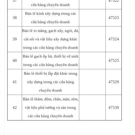
37
47522
cửa hàng chuyên doanh
Bán lẻ kính xây dựng trong các
38
47523
cửa hàng chuyên doanh
Bán lẻ xi măng, gạch xây, ngói, đá,
39
cát sỏi và vật liệu xây dựng khác
47524
trong các cửa hàng chuyên doanh
Bán lẻ gạch ốp lát, thiết bị vệ sinh
40
47525
trong các cửa hàng chuyên doanh
Bán lẻ thiết bị lắp đặt khác trong
41
xây dựng trong các cửa hàng
47529
chuyên doanh
Bán lẻ thảm, đệm, chăn, màn, rèm,
42
vật liệu phủ tường và sàn trong
47530
các cửa hàng chuyên doanh