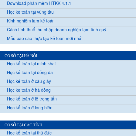
Download phần mềm HTKK 4.1.1
Học kế toán tại vũng tàu
Kinh nghiệm làm kế toán
Cách tính thuế thu nhập doanh nghiệp tạm tính quý
Mẫu báo cáo thực tập kế toán mới nhất
CƠ SỞ TẠI HÀ NỘI
Học kế toán tại minh khai
Học kế toán tại đống đa
Học kế toán ở cầu giấy
Học kế toán ở hà đông
Học kế toán ở lê trọng tấn
Học kế toán ở long biên
CƠ SỞ TẠI CÁC TỈNH
Học kế toán tại thủ đức