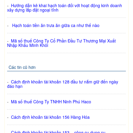
-
Hướng dẫn kê khai hạch toán đối với hoạt động kinh doanh
xây dựng lắp đặt ngoại tỉnh
-
Hạch toán tiền ăn trưa ăn giữa ca như thế nào
-
Mã số thuế Công Ty Cổ Phần Đầu Tư Thương Mại Xuất
Nhập Khẩu Minh Khôi
Các tin cũ hơn
-
Cách định khoản tài khoản 128 đầu tư nắm giữ đến ngày
đáo hạn
-
Mã số thuế Công Ty TNHH Ninh Phú Haco
-
Cách định khoản tài khoản 156 Hàng Hóa
-
Cách định khoản tài khoản 153 – công cụ dụng cụ