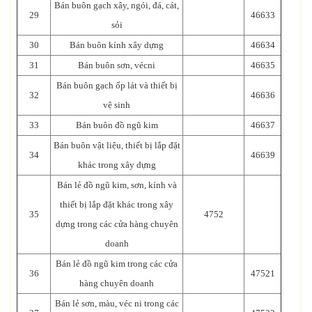
Bán buôn gạch xây, ngói, đá, cát,
29
46633
sỏi
30
Bán buôn kính xây dựng
46634
31
Bán buôn sơn, vécni
46635
Bán buôn gạch ốp lát và thiết bị
32
46636
vệ sinh
33
Bán buôn đồ ngũ kim
46637
Bán buôn vật liệu, thiết bị lắp đặt
34
46639
khác trong xây dựng
Bán lẻ đồ ngũ kim, sơn, kính và
thiết bị lắp đặt khác trong xây
35
4752
dựng trong các cửa hàng chuyên
doanh
Bán lẻ đồ ngũ kim trong các cửa
36
47521
hàng chuyên doanh
Bán lẻ sơn, màu, véc ni trong các