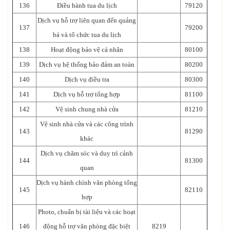
136
Điều hành tua du lịch
79120
Dịch vụ hỗ trợ liên quan đến quảng
137
79200
bá và tổ chức tua du lịch
138
Hoạt động bảo vệ cá nhân
80100
139
Dịch vụ hệ thống bảo đảm an toàn
80200
140
Dịch vụ điều tra
80300
141
Dịch vụ hỗ trợ tổng hợp
81100
142
Vệ sinh chung nhà cửa
81210
Vệ sinh nhà cửa và các công trình
143
81290
khác
Dịch vụ chăm sóc và duy trì cảnh
144
81300
quan
Dịch vụ hành chính văn phòng tổng
145
82110
hợp
Photo, chuẩn bị tài liệu và các hoạt
146
động hỗ trợ văn phòng đặc biệt
8219