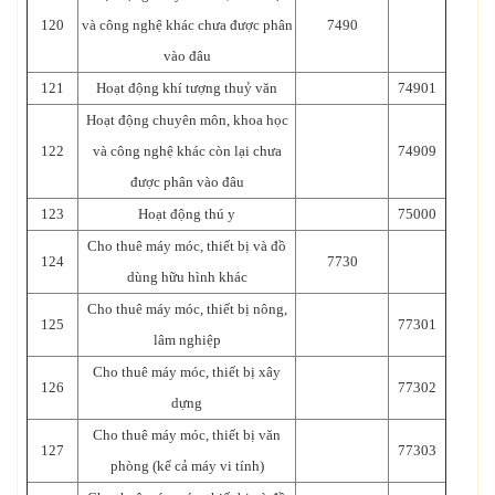
120
và công nghệ khác chưa được phân
7490
vào đâu
121
Hoạt động khí tượng thuỷ văn
74901
Hoạt động chuyên môn, khoa học
122
và công nghệ khác còn lại chưa
74909
được phân vào đâu
123
Hoạt động thú y
75000
Cho thuê máy móc, thiết bị và đồ
124
7730
dùng hữu hình khác
Cho thuê máy móc, thiết bị nông,
125
77301
lâm nghiệp
Cho thuê máy móc, thiết bị xây
126
77302
dựng
Cho thuê máy móc, thiết bị văn
127
77303
phòng (kể cả máy vi tính)