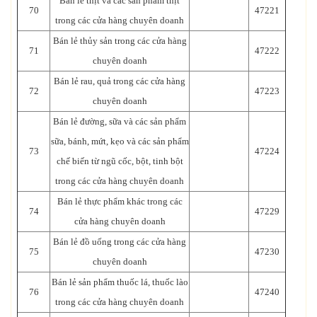
Bán lẻ thịt và các sản phẩm thịt
70
47221
trong các cửa hàng chuyên doanh
Bán lẻ thủy sản trong các cửa hàng
71
47222
chuyên doanh
Bán lẻ rau, quả trong các cửa hàng
72
47223
chuyên doanh
Bán lẻ đường, sữa và các sản phẩm
sữa, bánh, mứt, kẹo và các sản phẩm
73
47224
chế biến từ ngũ cốc, bột, tinh bột
trong các cửa hàng chuyên doanh
Bán lẻ thực phẩm khác trong các
74
47229
cửa hàng chuyên doanh
Bán lẻ đồ uống trong các cửa hàng
75
47230
chuyên doanh
Bán lẻ sản phẩm thuốc lá, thuốc lào
76
47240
trong các cửa hàng chuyên doanh