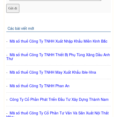
Các bài viết mới
-
Mã số thuế Công Ty TNHH Xuất Nhập Khẩu Miền Kinh Bắc
-
Mã số thuế Công Ty TNHH Thiết Bị Phụ Tùng Xăng Dầu Anh
Thư
-
Mã số thuế Công Ty TNHH May Xuất Khẩu Ible-Vina
-
Mã số thuế Công Ty TNHH Phan An
-
Công Ty Cổ Phần Phát Triển Đầu Tư Xây Dựng Thành Nam
-
Mã số thuế Công Ty Cổ Phần Tư Vấn Và Sản Xuất Nội Thất
H&a;