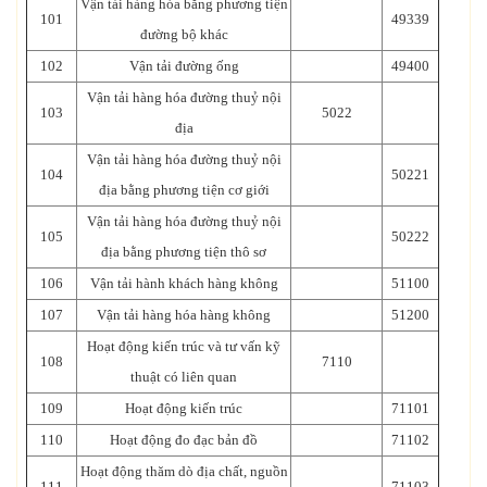
Vận tải hàng hóa bằng phương tiện
101
49339
đường bộ khác
102
Vận tải đường ống
49400
Vận tải hàng hóa đường thuỷ nội
103
5022
địa
Vận tải hàng hóa đường thuỷ nội
104
50221
địa bằng phương tiện cơ giới
Vận tải hàng hóa đường thuỷ nội
105
50222
địa bằng phương tiện thô sơ
106
Vận tải hành khách hàng không
51100
107
Vận tải hàng hóa hàng không
51200
Hoạt động kiến trúc và tư vấn kỹ
108
7110
thuật có liên quan
109
Hoạt động kiến trúc
71101
110
Hoạt động đo đạc bản đồ
71102
Hoạt động thăm dò địa chất, nguồn
111
71103