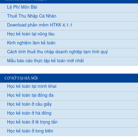
Lệ Phí Môn Bài
Thuế Thu Nhập Cá Nhân
Download phần mềm HTKK 4.1.1
Học kế toán tại vũng tàu
Kinh nghiệm làm kế toán
Cách tính thuế thu nhập doanh nghiệp tạm tính quý
Mẫu báo cáo thực tập kế toán mới nhất
CƠ SỞ TẠI HÀ NỘI
Học kế toán tại minh khai
Học kế toán tại đống đa
Học kế toán ở cầu giấy
Học kế toán ở hà đông
Học kế toán ở lê trọng tấn
Học kế toán ở long biên