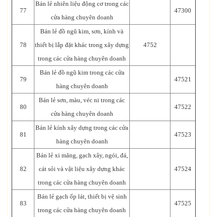
Bán lẻ nhiên liệu động cơ trong các
77
47300
cửa hàng chuyên doanh
Bán lẻ đồ ngũ kim, sơn, kính và
78
thiết bị lắp đặt khác trong xây dựng
4752
trong các cửa hàng chuyên doanh
Bán lẻ đồ ngũ kim trong các cửa
79
47521
hàng chuyên doanh
Bán lẻ sơn, màu, véc ni trong các
80
47522
cửa hàng chuyên doanh
Bán lẻ kính xây dựng trong các cửa
81
47523
hàng chuyên doanh
Bán lẻ xi măng, gạch xây, ngói, đá,
82
cát sỏi và vật liệu xây dựng khác
47524
trong các cửa hàng chuyên doanh
Bán lẻ gạch ốp lát, thiết bị vệ sinh
83
47525
trong các cửa hàng chuyên doanh