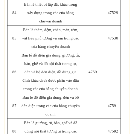
Bán lẻ thiết bị lắp đặt khác trong
84
xây dựng trong các cửa hàng
47529
chuyên doanh
Bán lẻ thảm, đệm, chăn, màn, rèm,
85
vật liệu phủ tường và sàn trong các
47530
cửa hàng chuyên doanh
Bán lẻ đồ điện gia dụng, giường, tủ,
bàn, ghế và đồ nội thất tương tự,
86
đèn và bộ đèn điện, đồ dùng gia
4759
đình khác chưa được phân vào đâu
trong các cửa hàng chuyên doanh
Bán lẻ đồ điện gia dụng, đèn và bộ
87
đèn điện trong các cửa hàng chuyên
47591
doanh
Bán lẻ giường, tủ, bàn, ghế và đồ
88
dùng nội thất tương tự trong các
47592