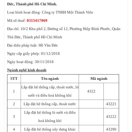
Đức, Thành phố Hồ Chí Minh.
Loại hình hoạt động: Công ty TNHH Một Thành Viên
Mã số thuế:
0315417069
Địa chỉ: 10/2 Khu phố 2, Đường số 12, Phường Hiệp Bình Phước, Quận
Thủ Đức, Thành phố Hồ Chí Minh
Đại diện pháp luật: Hồ Văn Đức
Ngày cấp giấy phép: 01/12/2018
Ngày hoạt động: 30/11/2018
Ngành nghề kinh doanh
STT
Tên ngành
Mã ngành
Lắp đặt hệ thống cấp, thoát nước, lò
1
4322
sưởi và điều hoà không khí
2
Lắp đặt hệ thống cấp, thoát nước
43221
Lắp đặt hệ thống lò sưởi và điều
3
43222
hoà không khí
4
Lắp đặt hệ thống xây dựng khác
43290