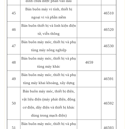
đình chưa được phân vào đâu
Bán buôn máy vi tính, thiết bị
45
46510
ngoại vi và phần mềm
Bán buôn thiết bị và linh kiện điện
46
46520
tử, viễn thông
Bán buôn máy móc, thiết bị và phụ
47
46530
tùng máy nông nghiệp
Bán buôn máy móc, thiết bị và phụ
48
4659
tùng máy khác
Bán buôn máy móc, thiết bị và phụ
49
46591
tùng máy khai khoáng, xây dựng
Bán buôn máy móc, thiết bị điện,
vật liệu điện (máy phát điện, động
50
46592
cơ điện, dây điện và thiết bị khác
dùng trong mạch điện)
Bán buôn máy móc, thiết bị và phụ
51
46593