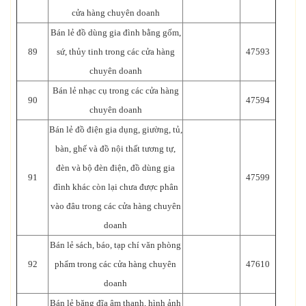
cửa hàng chuyên doanh
Bán lẻ đồ dùng gia đình bằng gốm,
89
sứ, thủy tinh trong các cửa hàng
47593
chuyên doanh
Bán lẻ nhạc cụ trong các cửa hàng
90
47594
chuyên doanh
Bán lẻ đồ điện gia dụng, giường, tủ,
bàn, ghế và đồ nội thất tương tự,
đèn và bộ đèn điện, đồ dùng gia
91
47599
đình khác còn lại chưa được phân
vào đâu trong các cửa hàng chuyên
doanh
Bán lẻ sách, báo, tạp chí văn phòng
92
phẩm trong các cửa hàng chuyên
47610
doanh
Bán lẻ băng đĩa âm thanh, hình ảnh