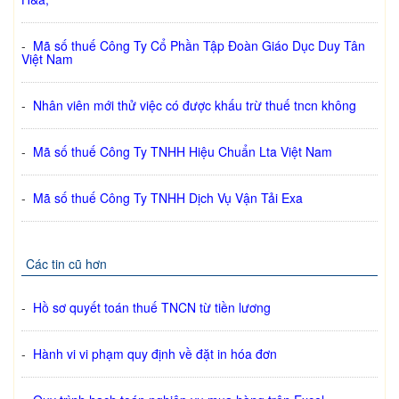
-
Mã số thuế Công Ty Cổ Phần Tập Đoàn Giáo Dục Duy Tân
Việt Nam
-
Nhân viên mới thử việc có được khấu trừ thuế tncn không
-
Mã số thuế Công Ty TNHH Hiệu Chuẩn Lta Việt Nam
-
Mã số thuế Công Ty TNHH Dịch Vụ Vận Tải Exa
Các tin cũ hơn
-
Hồ sơ quyết toán thuế TNCN từ tiền lương
-
Hành vi vi phạm quy định về đặt in hóa đơn