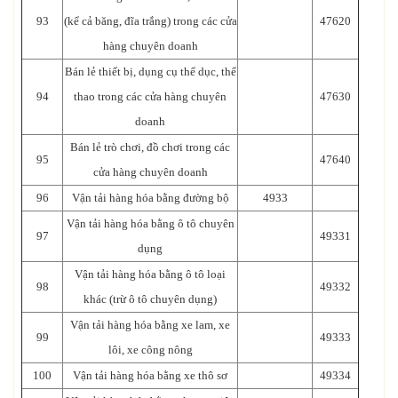
93
(kể cả băng, đĩa trắng) trong các cửa
47620
hàng chuyên doanh
Bán lẻ thiết bị, dụng cụ thể dục, thể
94
thao trong các cửa hàng chuyên
47630
doanh
Bán lẻ trò chơi, đồ chơi trong các
95
47640
cửa hàng chuyên doanh
96
Vận tải hàng hóa bằng đường bộ
4933
Vận tải hàng hóa bằng ô tô chuyên
97
49331
dụng
Vận tải hàng hóa bằng ô tô loại
98
49332
khác (trừ ô tô chuyên dụng)
Vận tải hàng hóa bằng xe lam, xe
99
49333
lôi, xe công nông
100
Vận tải hàng hóa bằng xe thô sơ
49334