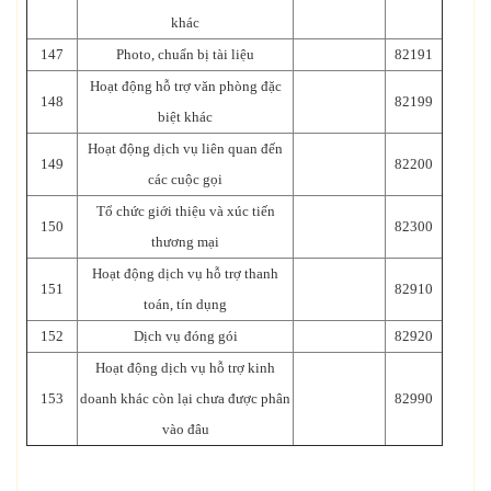
khác
147
Photo, chuẩn bị tài liệu
82191
Hoạt động hỗ trợ văn phòng đặc
148
82199
biệt khác
Hoạt động dịch vụ liên quan đến
149
82200
các cuộc gọi
Tổ chức giới thiệu và xúc tiến
150
82300
thương mại
Hoạt động dịch vụ hỗ trợ thanh
151
82910
toán, tín dụng
152
Dịch vụ đóng gói
82920
Hoạt động dịch vụ hỗ trợ kinh
153
doanh khác còn lại chưa được phân
82990
vào đâu