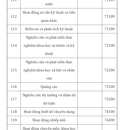
nước
Hoạt động tư vấn kỹ thuật có liên
112
71109
quan khác
113
Kiểm tra và phân tích kỹ thuật
71200
Nghiên cứu và phát triển thực
114
nghiệm khoa học tự nhiên và kỹ
72100
thuật
Nghiên cứu và phát triển thực
115
nghiệm khoa học xã hội và nhân
72200
văn
116
Quảng cáo
73100
Nghiên cứu thị trường và thăm dò
117
73200
dư luận
118
Hoạt động thiết kế chuyên dụng
74100
119
Hoạt động nhiếp ảnh
74200
Hoạt động chuyên môn, khoa học