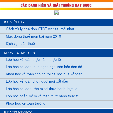
BÀI VIẾT HAY
Cách xử lý hoá đơn GTGT viết sai mới nhất
Mức đóng thuế môn bài năm 2019
Dịch vụ hoàn thuế
KHÓA HỌC KẾ TOÁN
Lớp học kế toán thực hành thực tế
Lớp học kế toán thuế ngắn hạn trên hóa đơn đỏ
Khóa học kế toán cho người đã học qua kế toán
Lớp học kế toán cho nguời mới bắt đầu
Lớp học kế toán trên excel thực hành thực tế
Lớp học phần mềm kế toán thực hành thực tế
Khóa học kế toán trưởng
BÀI VIẾT NÊN ĐỌC