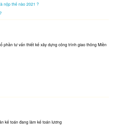
và nộp thế nào 2021 ?
?
ổ phần tư vấn thiết kế xây dựng công trình giao thông Miền
ân kế toán đang làm kế toán lương