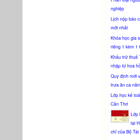
nghiệp
Lịch nộp báo 
mới nhất
Khóa học gia 
riêng 1 kèm 1 
Khấu trừ thuế 
nhập từ hoa h
Quy định mới 
trưa ăn ca nă
Lớp học kế toá
Cần Thơ
Lớp 
tại 
chỉ của Bộ Tài