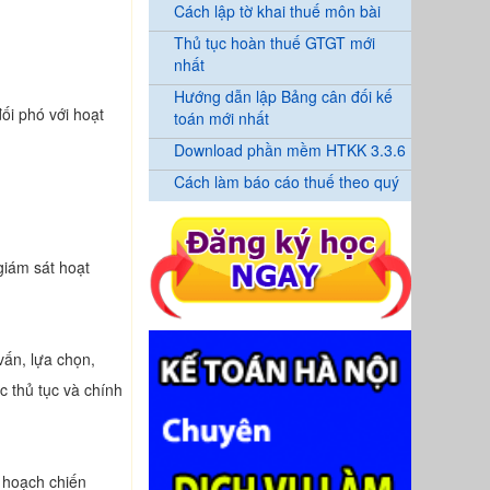
Cách lập tờ khai thuế môn bài
Thủ tục hoàn thuế GTGT mới
nhất
Hướng dẫn lập Bảng cân đối kế
ối phó với hoạt
toán mới nhất
Download phần mềm HTKK 3.3.6
Cách làm báo cáo thuế theo quý
giám sát hoạt
vấn, lựa chọn,
c thủ tục và chính
ế hoạch chiến