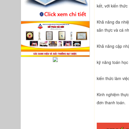
kết, với kiến ​​t
Khả năng đa nhiệm
sản thực và cá n
Khả năng cập nhật
kỹ năng toán học 
kiến thức làm việ
Kinh nghiệm thực 
đơn thanh toán.