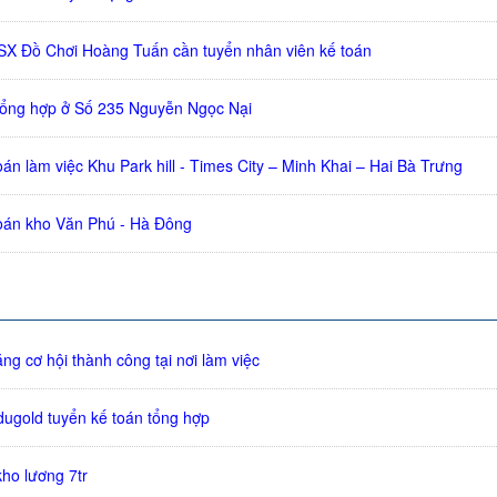
X Đồ Chơi Hoàng Tuấn cần tuyển nhân viên kế toán
tổng hợp ở Số 235 Nguyễn Ngọc Nại
án làm việc Khu Park hill - Times City – Minh Khai – Hai Bà Trưng
oán kho Văn Phú - Hà Đông
ng cơ hội thành công tại nơi làm việc
dugold tuyển kế toán tổng hợp
ho lương 7tr