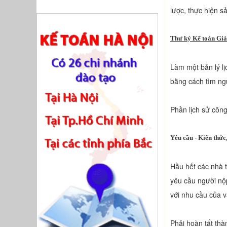
lược, thực hiện s
Thư ký Kế toán Gi
Làm một bản lý lị
bằng cách tìm ngu
Phần lịch sử công 
Yêu cầu - Kiến thức
Hầu hết các nhà 
yêu cầu người nộp
với nhu cầu của 
Phải hoàn tất thà