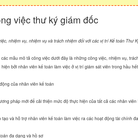
ng việc thư ký giám đốc
ệc, nhiệm vụ, nhiệm vụ và trách nhiệm đối với các vị trí Kế toán Thư K
g các mẫu mô tả công việc dưới đây là những công việc, nhiệm vụ, trác
hiện bởi nhân viên kế toán làm việc ở vị trí giám sát viên trong hầu hết
 động của nhân viên kế toán
ơng pháp mới để cải thiện mức độ thực hiện của tất cả các nhân viên 
tạo và hỗ trợ nhân viên kế toán làm việc ra các hoạt động tài chính đ
 toán đa dạng và hồ sơ