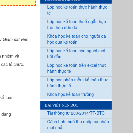
Lớp học kế toán thực hành thực
tế
Lớp học kế toán thuế ngắn hạn
trên hóa đơn đỏ
Khóa học kế toán cho người đã
ý Giám sát viên
học qua kế toán
Lớp học kế toán cho nguời mới
h nhiệm và
bắt đầu
 các tổ chức.
Lớp học kế toán trên excel thực
hành thực tế
Lớp học phần mềm kế toán thực
hành thực tế
Khóa học kế toán trưởng
kế toán
BÀI VIẾT NÊN ĐỌC
Tải thông tư 200/2014/TT-BTC
a dạng
Cách tính thuế thu nhập cá nhân
mới nhất