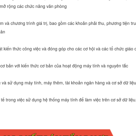
hức mở rộng các chức năng văn phòng
 và chương trình giá trị, bao gồm các khoản phải thu, phương tiện tru
hân
 kiến ​​thức công việc và đóng góp cho các cơ hội và các tổ chức giáo 
cơ bản với kiến ​​thức cơ bản của hoạt động máy tính và nguyên tắc
c và sử dụng máy tính, máy thêm, tài khoản ngân hàng và cơ sở dữ liệ
tế trong việc sử dụng hệ thống máy tính để làm việc trên cơ sở dữ liệu,