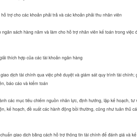
 hỗ trợ cho các khoản phải trả và các khoản phải thu nhân viên
n ngân sách hàng năm và làm cho hỗ trợ nhân viên kế toán trong việc đ
iải thích hợp của các tài khoản ngân hàng
iao dịch tài chính qua việc phê duyệt và giám sát quy trình tài chính; 
ên, báo cáo và kiểm toán
nh các mục tiêu chiếm nguồn nhân lực, định hướng, lập kế hoạch, tư 
ện, kế hoạch, đề xuất các hành động bồi thường, cũng như tuân thủ cá
 chuẩn giao dịch bằng cách hỗ trợ thông tin tài chính để đánh giá và k