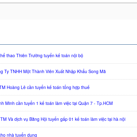
hể thao Thiên Trường tuyển kế toán nội bộ
ng Ty TNHH Một Thành Viên Xuất Nhập Khẩu Song Mã
M Hoàng Lê cần tuyển kế toán tổng hợp thuế
nh Minh cần tuyển 1 kế toán làm việc tại Quận 7 - Tp.HCM
M Và dịch vụ Bằng Hội tuyển gấp 01 kế toán làm việc tại hà nội
cho nhà tuyển dụng