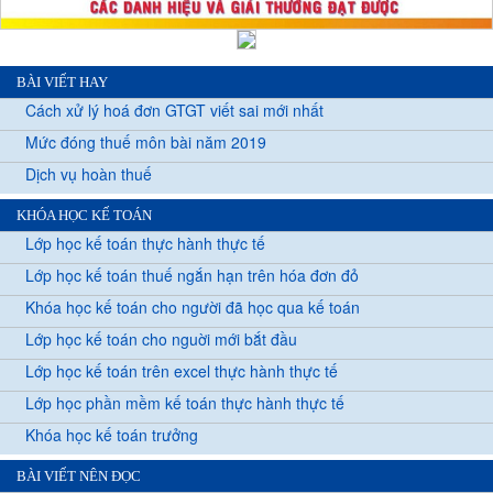
BÀI VIẾT HAY
Cách xử lý hoá đơn GTGT viết sai mới nhất
Mức đóng thuế môn bài năm 2019
Dịch vụ hoàn thuế
KHÓA HỌC KẾ TOÁN
Lớp học kế toán thực hành thực tế
Lớp học kế toán thuế ngắn hạn trên hóa đơn đỏ
Khóa học kế toán cho người đã học qua kế toán
Lớp học kế toán cho nguời mới bắt đầu
Lớp học kế toán trên excel thực hành thực tế
Lớp học phần mềm kế toán thực hành thực tế
Khóa học kế toán trưởng
BÀI VIẾT NÊN ĐỌC