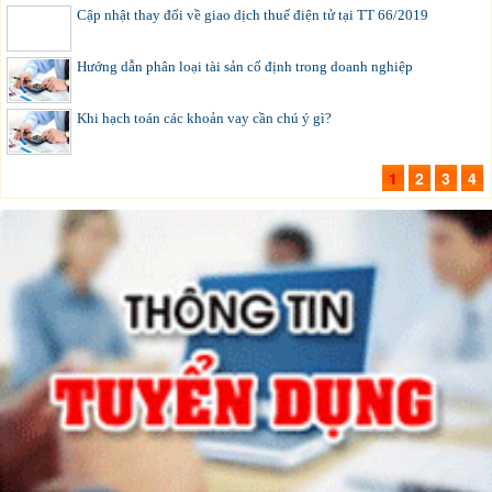
Cập nhật thay đổi về giao dịch thuế điện tử tại TT 66/2019
Hướng dẫn phân loại tài sản cố định trong doanh nghiệp
Khi hạch toán các khoản vay cần chú ý gì?
1
2
3
4