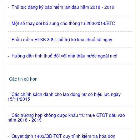
-
Thủ tục đăng ký bảo hiểm lần đầu năm 2018 - 2019
-
Một số thay đổi bổ sung cho thông tư 200/2014/BTC
-
Phần mềm HTKK 3.8.1 hỗ trợ kê khai thuế tải ngay
-
Hướng dẫn tính thuế đối với nhà thầu nước ngoài mới
Các tin cũ hơn
-
Các chính sách dành cho lao động nữ có hiệu lực ngày
15/11/2015
-
Các trường hợp không được khấu trừ thuế GTGT đầu vào
năm 2018 - 2019
-
Quyết định 1403/QĐ-TCT quy trình kiểm tra hóa đơn