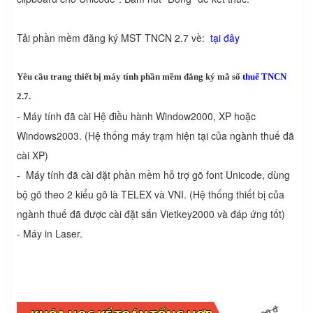
Tải phần mềm đăng ký MST TNCN 2.7 về:
tại đây
Yêu cầu trang thiết bị máy tính p
hần mềm đăng ký mã số
thuế TNCN
2.7
.
- Máy tính đã cài Hệ điều hành Window2000, XP hoặc
Windows2003. (Hệ thống máy trạm hiện tại của ngành thuế đã
cài XP)
- Máy tính đã cài đặt phần mềm hỗ trợ gõ font Unicode, dùng
bộ gõ theo 2 kiểu gõ là TELEX và VNI. (Hệ thống thiết bị của
ngành thuế đã được cài đặt sắn Vietkey2000 và đáp ứng tốt)
- Máy in Laser.