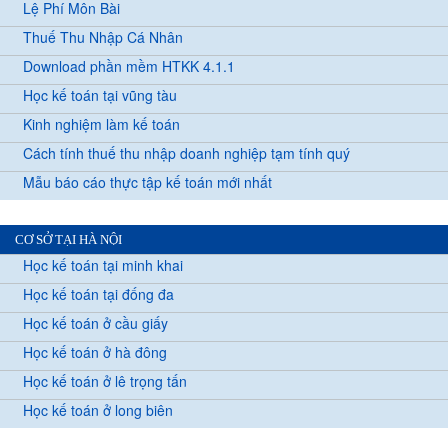
Lệ Phí Môn Bài
Thuế Thu Nhập Cá Nhân
Download phần mềm HTKK 4.1.1
Học kế toán tại vũng tàu
Kinh nghiệm làm kế toán
Cách tính thuế thu nhập doanh nghiệp tạm tính quý
Mẫu báo cáo thực tập kế toán mới nhất
CƠ SỞ TẠI HÀ NỘI
Học kế toán tại minh khai
Học kế toán tại đống đa
Học kế toán ở cầu giấy
Học kế toán ở hà đông
Học kế toán ở lê trọng tấn
Học kế toán ở long biên