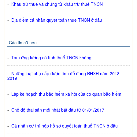
-
Khấu trừ thuế và chứng từ khấu trừ thuế TNCN
-
Địa điểm cá nhân quyết toán thuế TNCN ở đâu
Các tin cũ hơn
-
Tạm ứng lương có tính thuế TNCN không
-
Những loại phụ cấp được tính để đóng BHXH năm 2018 -
2019
-
Lập kế hoạch thu bảo hiểm xã hội của cơ quan bảo hiểm
-
Chế độ thai sản mới nhất bắt đầu từ 01/01/2017
-
Cá nhân cư trú nộp hồ sơ quyết toán thuế TNCN ở đâu