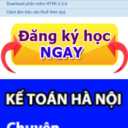
Download phần mềm HTKK 3.3.6
Cách làm báo cáo thuế theo quý