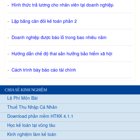
-
Hình thức trả lương cho nhân viên tại doanh nghiệp
-
Lập bảng cân đối kế toán phần 2
-
Doanh nghiệp được báo lỗ trong bao nhiêu năm
-
Hướng dẫn chế độ thai sản hưởng bảo hiểm xã hội
-
Cách trình bày báo cáo tài chính
CHIA SẺ KINH NGHIỆM
Lệ Phí Môn Bài
Thuế Thu Nhập Cá Nhân
Download phần mềm HTKK 4.1.1
Học kế toán tại vũng tàu
Kinh nghiệm làm kế toán