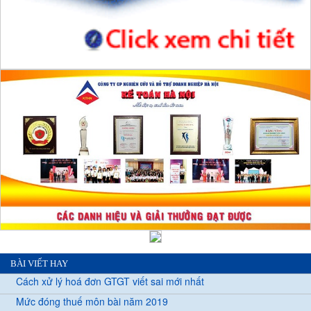
BÀI VIẾT HAY
Cách xử lý hoá đơn GTGT viết sai mới nhất
Mức đóng thuế môn bài năm 2019