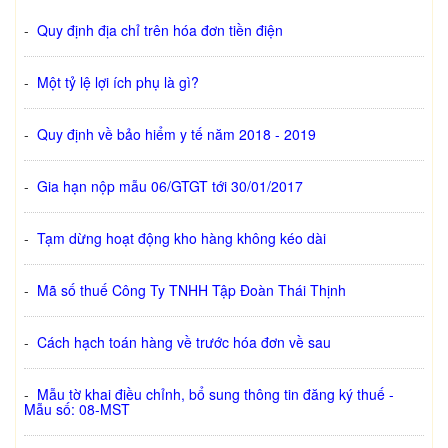
-
Quy định địa chỉ trên hóa đơn tiền điện
-
Một tỷ lệ lợi ích phụ là gì?
-
Quy định về bảo hiểm y tế năm 2018 - 2019
-
Gia hạn nộp mẫu 06/GTGT tới 30/01/2017
-
Tạm dừng hoạt động kho hàng không kéo dài
-
Mã số thuế Công Ty TNHH Tập Đoàn Thái Thịnh
-
Cách hạch toán hàng về trước hóa đơn về sau
-
Mẫu tờ khai điều chỉnh, bổ sung thông tin đăng ký thuế -
Mẫu số: 08-MST