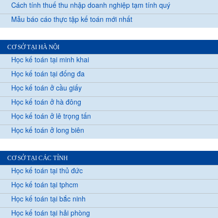
Cách tính thuế thu nhập doanh nghiệp tạm tính quý
Mẫu báo cáo thực tập kế toán mới nhất
CƠ SỞ TẠI HÀ NỘI
Học kế toán tại minh khai
Học kế toán tại đống đa
Học kế toán ở cầu giấy
Học kế toán ở hà đông
Học kế toán ở lê trọng tấn
Học kế toán ở long biên
CƠ SỞ TẠI CÁC TỈNH
Học kế toán tại thủ đức
Học kế toán tại tphcm
Học kế toán tại bắc ninh
Học kế toán tại hải phòng