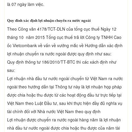
là 07 ngày làm việc.
Quy đinh xác định lợi nhuận chuyển ra nước ngoài
Theo Công văn 4178/TCT-DLN của tổng cục thuế Ngày 12
tháng 10 năm 2015 Tổng cục thuế trả lời Công ty TNHH Cao
ốc Vietcombank về vấn về vướng mắc về Hướng dẫn xác định
lợi nhuận chuyển ra nước ngoài được quy định như sau:
Quy định thông tư 186/2010/TT-BTC thì các xách định như
sau:
Lợi nhuận nhà đầu tư nước ngoài chuyển từ Việt Nam ra nước
ngoài theo hướng dẫn tại Thông tư này là lợi nhuận họp pháp
được chia hoặc thu được từ các hoạt động đầu tư trực tiếp tại
Việt Nam theo Luật Đầu tư, sau khi thực hiện đầy đủ nghĩa vụ
tài chính đối với Nhà nước Việt Nam theo quy định
Lợi nhuận được chuyển ra nước ngoài hàng năm là lợi nhuận
nhà đầu tư nước ngoài được chia hoặc thu được của năm tài