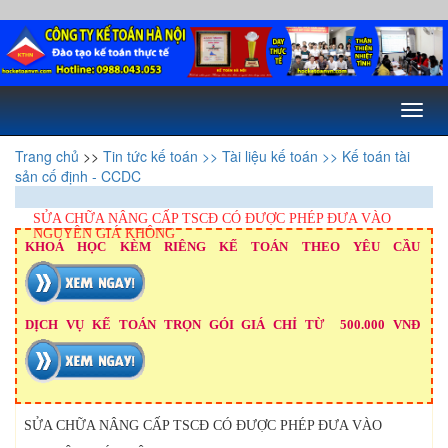
Toggl
naviga
Trang chủ
>>
Tin tức kế toán
>> Tài liệu kế toán
>> Kế toán tài
sản cố định - CCDC
SỬA CHỮA NÂNG CẤP TSCĐ CÓ ĐƯỢC PHÉP ĐƯA VÀO
NGUYÊN GIÁ KHÔNG
KHOÁ HỌC KÈM RIÊNG KẾ TOÁN THEO YÊU CẦU
DỊCH VỤ KẾ TOÁN TRỌN GÓI GIÁ CHỈ TỪ 500.000 VNĐ
SỬA CHỮA NÂNG CẤP TSCĐ CÓ ĐƯỢC PHÉP ĐƯA VÀO