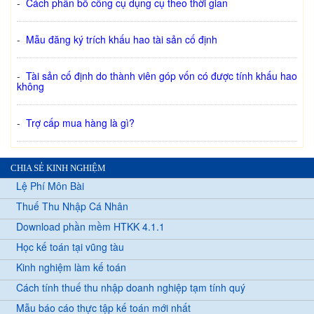
-
Cách phân bổ công cụ dụng cụ theo thời gian
-
Mẫu đăng ký trích khấu hao tài sản cố định
-
Tài sản cố định do thành viên góp vốn có được tính khấu hao
không
-
Trợ cấp mua hàng là gì?
CHIA SẺ KINH NGHIỆM
Lệ Phí Môn Bài
Thuế Thu Nhập Cá Nhân
Download phần mềm HTKK 4.1.1
Học kế toán tại vũng tàu
Kinh nghiệm làm kế toán
Cách tính thuế thu nhập doanh nghiệp tạm tính quý
Mẫu báo cáo thực tập kế toán mới nhất