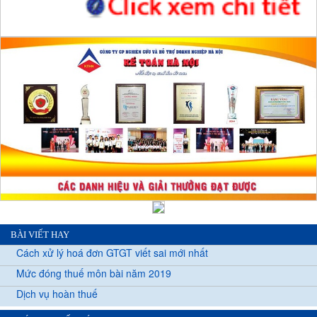
BÀI VIẾT HAY
Cách xử lý hoá đơn GTGT viết sai mới nhất
Mức đóng thuế môn bài năm 2019
Dịch vụ hoàn thuế