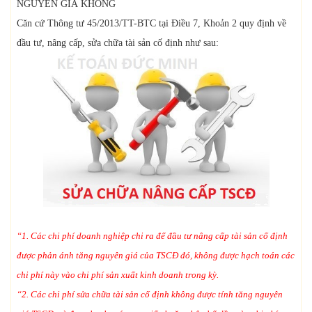
NGUYÊN GIÁ KHÔNG
Căn cứ Thông tư 45/2013/TT-BTC tại Điều 7, Khoản 2 quy định về
đầu tư, nâng cấp, sửa chữa tài sản cố định như sau:
“1. Các chi phí doanh nghiệp chi ra để đầu tư nâng cấp tài sản cố định
được phản ánh tăng nguyên giá của TSCĐ đó, không được hạch toán các
chi phí này vào chi phí sản xuất kinh doanh trong kỳ.
“2. Các chi phí sửa chữa tài sản cố định không được tính tăng nguyên