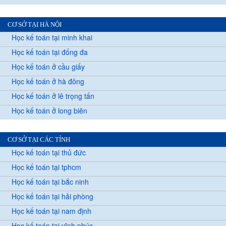
CƠ SỞ TẠI HÀ NỘI
Học kế toán tại minh khai
Học kế toán tại đống đa
Học kế toán ở cầu giấy
Học kế toán ở hà đông
Học kế toán ở lê trọng tấn
Học kế toán ở long biên
CƠ SỞ TẠI CÁC TỈNH
Học kế toán tại thủ đức
Học kế toán tại tphcm
Học kế toán tại bắc ninh
Học kế toán tại hải phòng
Học kế toán tại nam định
Học kế toán tại vĩnh phúc