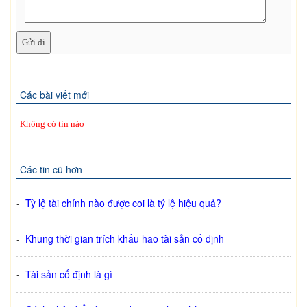
Các bài viết mới
Không có tin nào
Các tin cũ hơn
-
Tỷ lệ tài chính nào được coi là tỷ lệ hiệu quả?
-
Khung thời gian trích khấu hao tài sản cố định
-
Tài sản cố định là gì