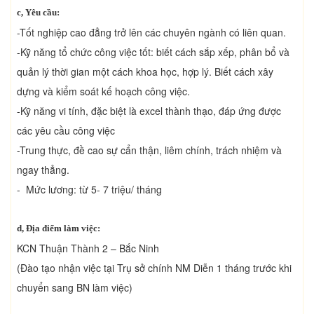
c, Yêu cầu:
-Tốt nghiệp cao đẳng trở lên các chuyên ngành có liên quan.
-Kỹ năng tổ chức công việc tốt: biết cách sắp xếp, phân bổ và
quản lý thời gian một cách khoa học, hợp lý. Biết cách xây
dựng và kiểm soát kế hoạch công việc.
-Kỹ năng vi tính, đặc biệt là excel thành thạo, đáp ứng được
các yêu cầu công việc
-Trung thực, đề cao sự cẩn thận, liêm chính, trách nhiệm và
ngay thẳng.
- Mức lương: từ 5- 7 triệu/ tháng
d, Địa điểm làm việc:
KCN Thuận Thành 2 – Bắc Ninh
(Đào tạo nhận việc tại Trụ sở chính NM Diễn 1 tháng trước khi
chuyển sang BN làm việc)