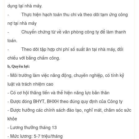
dụng tại nhà máy.
- Thực hiện hạch toán thu chi và theo dõi tạm ứng công
nợ tại nhà máy
- Chuyển chứng từ về văn phòng công ty để làm thanh
toán.
- Theo dõi tập hợp chi phí số suất ăn tại nhà máy, đối
chiếu với bảng chấm công.
b, Quyền lợi:
- Môi trường làm việc năng động, chuyên nghiệp, có tính kỷ
luật và trách nhiệm cao
- Có cơ hội thăng tiến và thể hiện năng lực bản thân
- Được đóng BHYT, BHXH theo đúng quy định của Công ty
- Được hưởng các chính sách đào tạo, nghỉ mát, chăm sóc sức
khỏe
- Lương thưởng tháng 13
- Mức lương: 5-7 triệu/tháng