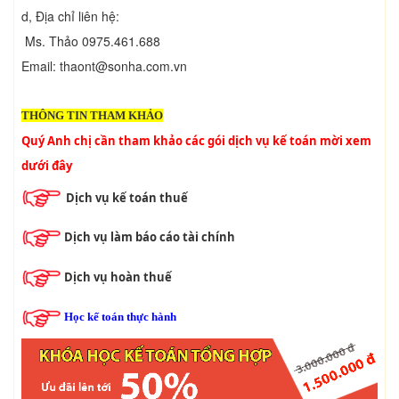
d, Địa chỉ liên hệ:
Ms. Thảo 0975.461.688
Email:
thaont@sonha.com.vn
THÔNG TIN THAM KHẢO
Quý Anh chị cần tham khảo các gói dịch vụ kế toán mời xem 
dưới đây
Dịch vụ kế toán thuế
Dịch vụ làm báo cáo tài chính
Dịch vụ hoàn thuế
Học kế toán thực hành