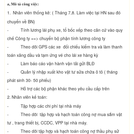
a, Mô tả công việc:
1.
Nhân viên thống kê: ( Tháng 7,8. Làm việc tại HN sau đó
chuyển về BN)
- Tính lương lái phụ xe, tổ bốc xếp theo căn cứ vào quy
chế Công ty ==> chuyển bộ phận tính lương công ty
- Theo dõi GPS các xe đối chiếu kiểm tra và làm thanh
toán xăng dầu và tạm ứng vé cho lái xe hàng kỳ
- Làm báo cáo vận hành vận tải gửi BLĐ
- Quản lý nhập xuất kho vật tư sửa chữa ô tô ( tháng
phát sinh 30- 50 phiếu)
- Hỗ trợ các bộ phận khác theo yêu cầu cấp trên
2.
Nhân viên kế toán:
- Tập hợp các chi phí tại nhà máy
- Theo dõi tập hợp và hạch toán công nợ mua sắm vật
tư , trang thiết bị, CCDC, VPP tại nhà máy.
- Theo dõi tập hợp và hạch toán công nợ thầu phụ sử