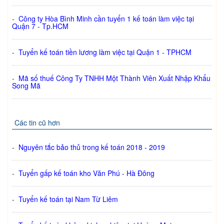
-
Công ty Hòa Bình Minh cần tuyển 1 kế toán làm việc tại
Quận 7 - Tp.HCM
-
Tuyển kế toán tiền lương làm việc tại Quận 1 - TPHCM
-
Mã số thuế Công Ty TNHH Một Thành Viên Xuất Nhập Khẩu
Song Mã
Các tin cũ hơn
-
Nguyên tắc bảo thủ trong kế toán 2018 - 2019
-
Tuyển gấp kế toán kho Văn Phú - Hà Đông
-
Tuyển kế toán tại Nam Từ Liêm