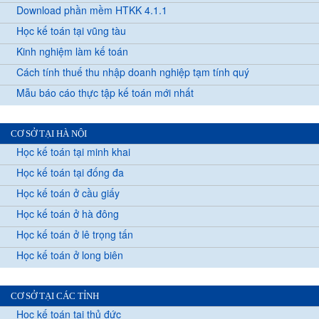
Download phần mềm HTKK 4.1.1
Học kế toán tại vũng tàu
Kinh nghiệm làm kế toán
Cách tính thuế thu nhập doanh nghiệp tạm tính quý
Mẫu báo cáo thực tập kế toán mới nhất
CƠ SỞ TẠI HÀ NỘI
Học kế toán tại minh khai
Học kế toán tại đống đa
Học kế toán ở cầu giấy
Học kế toán ở hà đông
Học kế toán ở lê trọng tấn
Học kế toán ở long biên
CƠ SỞ TẠI CÁC TỈNH
Học kế toán tại thủ đức