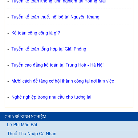
-
Tuyển kế toán không kinh nghiệm tại Hoàng Mai
-
Tuyển kế toán thuế, nội bộ tại Nguyễn Khang
-
Kế toán công cộng là gì?
-
Tuyển kế toán tổng hợp tại Giải Phóng
-
Tuyển cao đẳng kế toán tại Trung Hoà - Hà Nội
-
Mười cách để tăng cơ hội thành công tại nơi làm việc
-
Nghề nghiệp trong nhu cầu cho tương lai
CHIA SẺ KINH NGHIỆM
Lệ Phí Môn Bài
Thuế Thu Nhập Cá Nhân