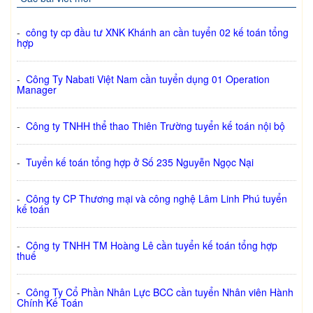
-
công ty cp đầu tư XNK Khánh an cần tuyển 02 kế toán tổng
hợp
-
Công Ty Nabati Việt Nam cần tuyển dụng 01 Operation
Manager
-
Công ty TNHH thể thao Thiên Trường tuyển kế toán nội bộ
-
Tuyển kế toán tổng hợp ở Số 235 Nguyễn Ngọc Nại
-
Công ty CP Thương mại và công nghệ Lâm Linh Phú tuyển
kế toán
-
Công ty TNHH TM Hoàng Lê cần tuyển kế toán tổng hợp
thuế
-
Công Ty Cổ Phần Nhân Lực BCC cần tuyển Nhân viên Hành
Chính Kế Toán