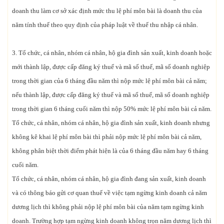
doanh thu làm cơ sở xác định mức thu lệ phí môn bài là doanh thu của
năm tính thuế theo quy định của pháp luật về thuế thu nhập cá nhân.
3. Tổ chức, cá nhân, nhóm cá nhân, hộ gia đình sản xuất, kinh doanh hoặc
mới thành lập, được cấp đăng ký thuế và mã số thuế, mã số doanh nghiệp
trong thời gian của 6 tháng đầu năm thì nộp mức lệ phí môn bài cả năm;
nếu thành lập, được cấp đăng ký thuế và mã số thuế, mã số doanh nghiệp
trong thời gian 6 tháng cuối năm thì nộp 50% mức lệ phí môn bài cả năm.
Tổ chức, cá nhân, nhóm cá nhân, hộ gia đình sản xuất, kinh doanh nhưng
không kê khai lệ phí môn bài thì phải nộp mức lệ phí môn bài cả năm,
không phân biệt thời điểm phát hiện là của 6 tháng đầu năm hay 6 tháng
cuối năm.
Tổ chức, cá nhân, nhóm cá nhân, hộ gia đình đang sản xuất, kinh doanh
và có thông báo gửi cơ quan thuế về việc tạm ngừng kinh doanh cả năm
dương lịch thì không phải nộp lệ phí môn bài của năm tạm ngừng kinh
doanh. Trường hợp tạm ngừng kinh doanh không trọn năm dương lịch thì