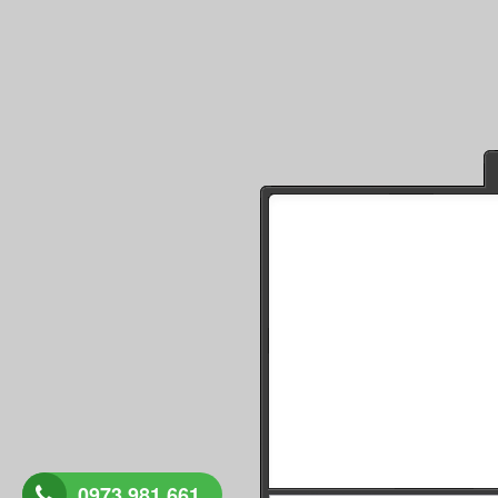
0973.981.661