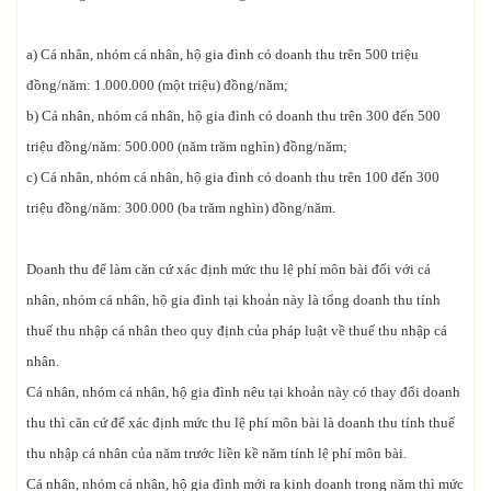
a) Cá nhân, nhóm cá nhân, hộ gia đình có doanh thu trên 500 triệu
đồng/năm: 1.000.000 (một triệu) đồng/năm;
b) Cá nhân, nhóm cá nhân, hộ gia đình có doanh thu trên 300 đến 500
triệu đồng/năm: 500.000 (năm trăm nghìn) đồng/năm;
c) Cá nhân, nhóm cá nhân, hộ gia đình có doanh thu trên 100 đến 300
triệu đồng/năm: 300.000 (ba trăm nghìn) đồng/năm.
Doanh thu để làm căn cứ xác định mức thu lệ phí môn bài đối với cá
nhân, nhóm cá nhân, hộ gia đình tại khoản này là tổng doanh thu tính
thuế thu nhập cá nhân theo quy định của pháp luật về thuế thu nhập cá
nhân.
Cá nhân, nhóm cá nhân, hộ gia đình nêu tại khoản này có thay đổi doanh
thu thì căn cứ để xác định mức thu lệ phí môn bài là doanh thu tính thuế
thu nhập cá nhân của năm trước liền kề năm tính lệ phí môn bài.
Cá nhân, nhóm cá nhân, hộ gia đình mới ra kinh doanh trong năm thì mức