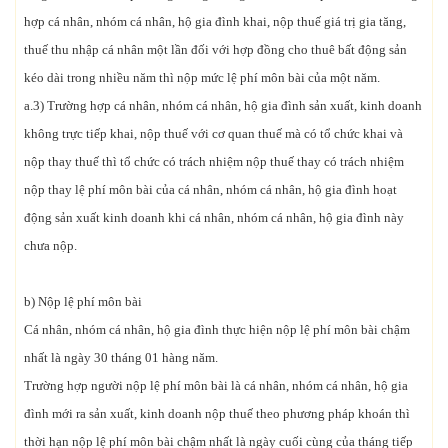
hợp cá nhân, nhóm cá nhân, hộ gia đình khai, nộp thuế giá trị gia tăng,
thuế thu nhập cá nhân một lần đối với hợp đồng cho thuê bất động sản
kéo dài trong nhiều năm thì nộp mức lệ phí môn bài của một năm.
a.3) Trường hợp cá nhân, nhóm cá nhân, hộ gia đình sản xuất, kinh doanh
không trực tiếp khai, nộp thuế với cơ quan thuế mà có tổ chức khai và
nộp thay thuế thì tổ chức có trách nhiệm nộp thuế thay có trách nhiệm
nộp thay lệ phí môn bài của cá nhân, nhóm cá nhân, hộ gia đình hoạt
động sản xuất kinh doanh khi cá nhân, nhóm cá nhân, hộ gia đình này
chưa nộp.
b) Nộp lệ phí môn bài
Cá nhân, nhóm cá nhân, hộ gia đình thực hiện nộp lệ phí môn bài chậm
nhất là ngày 30 tháng 01 hàng năm.
Trường hợp người nộp lệ phí môn bài là cá nhân, nhóm cá nhân, hộ gia
đình mới ra sản xuất, kinh doanh nộp thuế theo phương pháp khoán thì
thời hạn nộp lệ phí môn bài chậm nhất là ngày cuối cùng của tháng tiếp