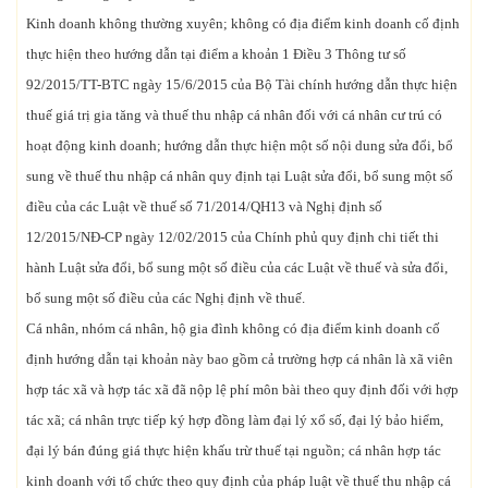
Kinh doanh không thường xuyên; không có địa điểm kinh doanh cố định
thực hiện theo hướng dẫn tại điểm a khoản 1 Điều 3 Thông tư số
92/2015/TT-BTC ngày 15/6/2015 của Bộ Tài chính hướng dẫn thực hiện
thuế giá trị gia tăng và thuế thu nhập cá nhân đối với cá nhân cư trú có
hoạt động kinh doanh; hướng dẫn thực hiện một số nội dung sửa đổi, bổ
sung về thuế thu nhập cá nhân quy định tại Luật sửa đổi, bổ sung một số
điều của các Luật về thuế số 71/2014/QH13 và Nghị định số
12/2015/NĐ-CP ngày 12/02/2015 của Chính phủ quy định chi tiết thi
hành Luật sửa đổi, bổ sung một số điều của các Luật về thuế và sửa đổi,
bổ sung một số điều của các Nghị định về thuế.
Cá nhân, nhóm cá nhân, hộ gia đình không có địa điểm kinh doanh cố
định hướng dẫn tại khoản này bao gồm cả trường hợp cá nhân là xã viên
hợp tác xã và hợp tác xã đã nộp lệ phí môn bài theo quy định đối với hợp
tác xã; cá nhân trực tiếp ký hợp đồng làm đại lý xổ số, đại lý bảo hiểm,
đại lý bán đúng giá thực hiện khấu trừ thuế tại nguồn; cá nhân hợp tác
kinh doanh với tổ chức theo quy định của pháp luật về thuế thu nhập cá