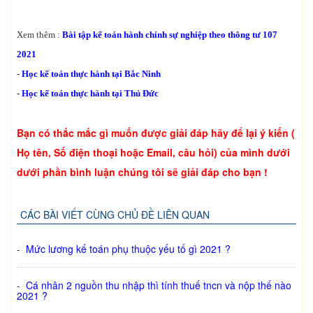
Xem thêm :
Bài tập kế toán hành chính sự nghiệp theo thông tư 107
2021
-
Học kế toán thực hành tại Bắc Ninh
-
Học kế toán thực hành tại Thủ Đức
Bạn có thắc mắc gì muốn được giải đáp hãy để lại ý kiến (
Họ tên, Số điện thoại hoặc Email, câu hỏi) của mình dưới
dưới phần bình luận chúng tôi sẽ giải đáp cho bạn !
CÁC BÀI VIẾT CÙNG CHỦ ĐỀ LIÊN QUAN
-
Mức lương kế toán phụ thuộc yếu tố gì 2021 ?
-
Cá nhân 2 nguồn thu nhập thì tính thuế tncn và nộp thế nào
2021 ?