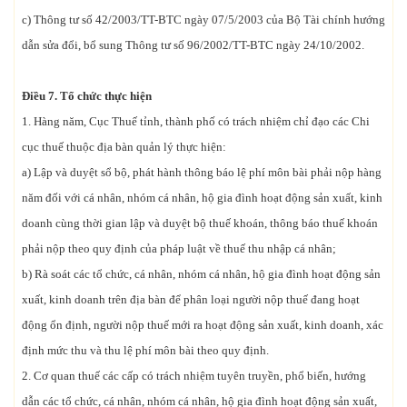
c) Thông tư số 42/2003/TT-BTC ngày 07/5/2003 của Bộ Tài chính hướng
dẫn sửa đổi, bổ sung Thông tư số 96/2002/TT-BTC ngày 24/10/2002.
Điều 7. Tổ chức thực hiện
1. Hàng năm, Cục Thuế tỉnh, thành phố có trách nhiệm chỉ đạo các Chi
cục thuế thuộc địa bàn quản lý thực hiện:
a) Lập và duyệt sổ bộ, phát hành thông báo lệ phí môn bài phải nộp hàng
năm đối với cá nhân, nhóm cá nhân, hộ gia đình hoạt động sản xuất, kinh
doanh cùng thời gian lập và duyệt bộ thuế khoán, thông báo thuế khoán
phải nộp theo quy định của pháp luật về thuế thu nhập cá nhân;
b) Rà soát các tổ chức, cá nhân, nhóm cá nhân, hộ gia đình hoạt động sản
xuất, kinh doanh trên địa bàn để phân loại người nộp thuế đang hoạt
động ổn định, người nộp thuế mới ra hoạt động sản xuất, kinh doanh, xác
định mức thu và thu lệ phí môn bài theo quy định.
2. Cơ quan thuế các cấp có trách nhiệm tuyên truyền, phổ biến, hướng
dẫn các tổ chức, cá nhân, nhóm cá nhân, hộ gia đình hoạt động sản xuất,