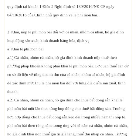
quy định tại khoản 1 Điều 5 Nghị định số 139/2016/NĐ-CP ngày
04/10/2016 của Chính phủ quy định về lệ phí môn bài.
2. Khai, nộp lệ phí môn bài đối với cá nhân, nhóm cá nhân, hộ gia đình
hoạt động sản xuất, kinh doanh hàng hóa, dịch vụ
a) Khai lệ phí môn bài
a.1) Cá nhân, nhóm cá nhân, hộ gia đình kinh doanh nộp thuế theo
phương pháp khoán không phải khai lệ phí môn bài. Cơ quan thuế căn cứ
cơ sở dữ liệu về tổng doanh thu của cá nhân, nhóm cá nhân, hộ gia đình
để xác định mức thu lệ phí môn bài đối với từng địa điểm sản xuất, kinh
doanh.
a.2) Cá nhân, nhóm cá nhân, hộ gia đình cho thuê bất động sản khai lệ
phí môn bài một lần theo từng hợp đồng cho thuê bất động sản. Trường
hợp hợp đồng cho thuê bất động sản kéo dài trong nhiều năm thì nộp lệ
phí môn bài theo từng năm tương ứng với số năm cá nhân, nhóm cá nhân,
hộ gia đình khai nộp thuế giá trị gia tăng, thuế thu nhập cá nhân. Trường