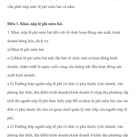
vẫn phải nộp mức lệ phí môn bài cả năm.
Điều 5. Khai, nộp lệ phí môn bài
1. Khai, nộp lệ phí môn bài đối với tổ chức hoạt động sản xuất, kinh
doanh hàng hóa, dịch vụ.
a) Khai lệ phí môn bài
a.1) Khai lệ phí môn bài một lần khi tổ chức mới ra hoạt động kinh
doanh, chậm nhất là ngày cuối cùng của tháng bắt đầu hoạt động sản
xuất kinh doanh;
a.2) Trường hợp người nộp lệ phí có đơn vị phụ thuộc (chi nhánh, văn
phòng đại diện, địa điểm kinh doanh) kinh doanh ở cùng địa phương cấp
tỉnh thì người nộp lệ phí thực hiện nộp Hồ sơ khai lệ phí môn bài của các
đơn vị phụ thuộc đó cho cơ quan thuế quản lý trực tiếp của người nộp lệ
phí;
a.2) Trường hợp người nộp lệ phí có đơn vị phụ thuộc (chi nhánh, văn
phòng đại diện, địa điểm kinh doanh) kinh doanh ở khác địa phương cấp