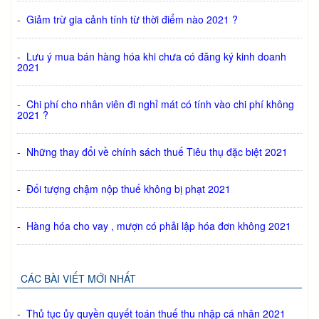
-
Giảm trừ gia cảnh tính từ thời điểm nào 2021 ?
-
Lưu ý mua bán hàng hóa khi chưa có đăng ký kinh doanh
2021
-
Chi phí cho nhân viên đi nghỉ mát có tính vào chi phí không
2021 ?
-
Những thay đổi về chính sách thuế Tiêu thụ đặc biệt 2021
-
Đối tượng chậm nộp thuế không bị phạt 2021
-
Hàng hóa cho vay , mượn có phải lập hóa đơn không 2021
CÁC BÀI VIẾT MỚI NHẤT
-
Thủ tục ủy quyền quyết toán thuế thu nhập cá nhân 2021