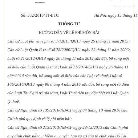
--------
---------------
Số: 302/2016/TT-BTC
Hà Nội, ngày 15 tháng 1
THÔNG TƯ
HƯỚNG DẪN VỀ LỆ PHÍ MÔN BÀI
Căn cứ Luật phí và lệ phí số 97/2015/QH13 ngày 25 tháng 11 năm 2015;
Căn cứ Luật Quản lý thuế số 78/2006/QH11 ngày 29 tháng 11 năm 2006;
Luật số 21/2012/QH13 ngày 20 tháng 11 năm 2012 sửa đổi, bổ sung một
số điều của Luật Quản lý thuế; Luật số 71/2014/QH13 ngày 26 tháng 11
năm 2014 sửa đổi, bổ sung một số điều của các Luật về thuế; Luật số
106/2016/QH13 ngày 06 tháng 4 năm 2016 sửa đổi, bổ sung một số điều
của Luật Thuế giá trị gia tăng, Luật Thuế tiêu thụ đặc biệt và Luật Quản
lý thuế;
Căn cứ Nghị định số 139/2016/NĐ-CP ngày 04 tháng 10 năm 2016 của
Chính phủ quy định về lệ phí môn bài;
Căn cứ Nghị định số 215/2013/NĐ-CP ngày 23/12/2013 của Chính phủ
quy định chức năng, nhiệm vụ, quyền hạn và cơ cấu tổ chức của Bộ Tài