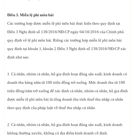
Điều 3. Miễn lệ phí môn bài
Các trường hợp được miễn lệ phí môn bài thực hiện theo quy định tại
Điều 3 Nghị định số 139/2016/NĐ-CP ngày 04/10/2016 của Chính phủ
quy định về lệ phí môn bài. Riêng các trường hợp miễn lệ phí môn bài
quy định tại khoản 1, khoản 2 Điều 3 Nghị định số 139/2016/NĐ-CP xác
định như sau:
1. Cá nhân, nhóm cá nhân, hộ gia đình hoạt động sản xuất, kinh doanh có
doanh thu hàng năm từ 100 triệu đồng trở xuống. Mức doanh thu từ 100
triệu đồng/năm trở xuống để xác định cá nhân, nhóm cá nhân, hộ gia đình
được miễn lệ phí môn bài là tổng doanh thu tính thuế thu nhập cá nhân
theo quy định của pháp luật về thuế thu nhập cá nhân.
2. Cá nhân, nhóm cá nhân, hộ gia đình hoạt động sản xuất, kinh doanh
không thường xuyên; không có địa điểm kinh doanh cố định.