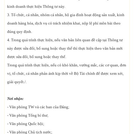
kinh doanh thực hiện Thông tư này.
3. Tổ chức, cá nhân, nhóm cá nhân, hộ gia đình hoạt động sản xuất, kinh
doanh hàng hóa, dịch vụ có trách nhiệm khai, nộp lệ phí môn bài theo
đúng quy định.
4. Trong quá trình thực hiện, nếu văn bản liên quan đề cập tại Thông tư
này được sửa đổi, bổ sung hoặc thay thế thì thực hiện theo văn bản mới
được sửa đổi, bổ sung hoặc thay thế.
Trong quá trình thực hiện, nếu có khó khăn, vướng mắc, các cơ quan, đơn
vị, tổ chức, cá nhân phản ánh kịp thời về Bộ Tài chính để được xem xét,
giải quyết./.
Nơi nhận:
- Văn phòng TW và các ban của Đảng;
- Văn phòng Tổng bí thư;
- Văn phòng Quốc hội;
- Văn phòng Chủ tịch nước;