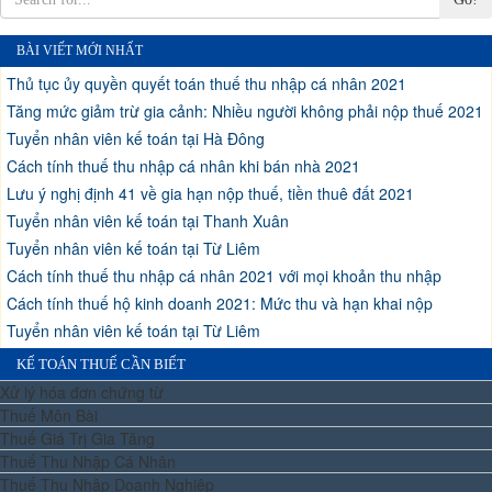
BÀI VIẾT MỚI NHẤT
Thủ tục ủy quyền quyết toán thuế thu nhập cá nhân 2021
Tăng mức giảm trừ gia cảnh: Nhiều người không phải nộp thuế 2021
Tuyển nhân viên kế toán tại Hà Đông
Cách tính thuế thu nhập cá nhân khi bán nhà 2021
Lưu ý nghị định 41 về gia hạn nộp thuế, tiền thuê đất 2021
Tuyển nhân viên kế toán tại Thanh Xuân
Tuyển nhân viên kế toán tại Từ Liêm
Cách tính thuế thu nhập cá nhân 2021 với mọi khoản thu nhập
Cách tính thuế hộ kinh doanh 2021: Mức thu và hạn khai nộp
Tuyển nhân viên kế toán tại Từ Liêm
KẾ TOÁN THUẾ CẦN BIẾT
Xử lý hóa đơn chứng từ
Thuế Môn Bài
Thuế Giá Trị Gia Tăng
Thuế Thu Nhập Cá Nhân
Thuế Thu Nhập Doanh Nghiệp