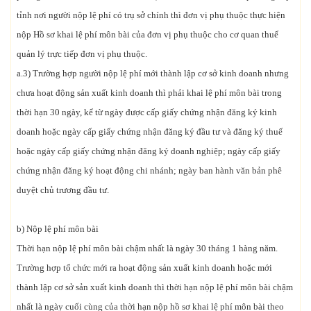
tỉnh nơi người nộp lệ phí có trụ sở chính thì đơn vị phụ thuộc thực hiện
nộp Hồ sơ khai lệ phí môn bài của đơn vị phụ thuộc cho cơ quan thuế
quản lý trực tiếp đơn vị phụ thuộc.
a.3) Trường hợp người nộp lệ phí mới thành lập cơ sở kinh doanh nhưng
chưa hoạt động sản xuất kinh doanh thì phải khai lệ phí môn bài trong
thời hạn 30 ngày, kể từ ngày được cấp giấy chứng nhận đăng ký kinh
doanh hoặc ngày cấp giấy chứng nhận đăng ký đầu tư và đăng ký thuế
hoặc ngày cấp giấy chứng nhận đăng ký doanh nghiệp; ngày cấp giấy
chứng nhận đăng ký hoạt động chi nhánh; ngày ban hành văn bản phê
duyệt chủ trương đầu tư.
b) Nộp lệ phí môn bài
Thời hạn nộp lệ phí môn bài chậm nhất là ngày 30 tháng 1 hàng năm.
Trường hợp tổ chức mới ra hoạt động sản xuất kinh doanh hoặc mới
thành lập cơ sở sản xuất kinh doanh thì thời hạn nộp lệ phí môn bài chậm
nhất là ngày cuối cùng của thời hạn nộp hồ sơ khai lệ phí môn bài theo