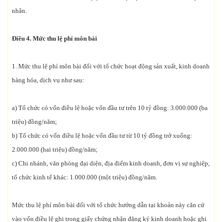
nhân.
Điều 4. Mức thu lệ phí môn bài
1. Mức thu lệ phí môn bài đối với tổ chức hoạt động sản xuất, kinh doanh
hàng hóa, dịch vụ như sau:
a) Tổ chức có vốn điều lệ hoặc vốn đầu tư trên 10 tỷ đồng: 3.000.000 (ba
triệu) đồng/năm;
b) Tổ chức có vốn điều lệ hoặc vốn đầu tư từ 10 tỷ đồng trở xuống:
2.000.000 (hai triệu) đồng/năm;
c) Chi nhánh, văn phòng đại diện, địa điểm kinh doanh, đơn vị sự nghiệp,
tổ chức kinh tế khác: 1.000.000 (một triệu) đồng/năm.
Mức thu lệ phí môn bài đối với tổ chức hướng dẫn tại khoản này căn cứ
vào vốn điều lệ ghi trong giấy chứng nhận đăng ký kinh doanh hoặc ghi