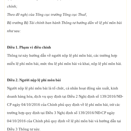
chính;
Theo đề nghị của Tổng cục trưởng Tổng cục Thuế,
Bộ trưởng Bộ Tài chính ban hành Thông tư hướng dẫn về lệ phí môn bài
như sau:
Điều 1. Phạm vi điều chỉnh
Thông tư này hướng dẫn về người nộp lệ phí môn bài, các trường hợp
miễn lệ phí môn bài, mức thu lệ phí môn bài và khai, nộp lệ phí môn bài.
Điều 2. Người nộp lệ phí môn bài
Người nộp lệ phí môn bài là tổ chức, cá nhân hoạt động sản xuất, kinh
doanh hàng hóa, dịch vụ quy định tại Điều 2 Nghị định số 139/2016/NĐ-
CP ngày 04/10/2016 của Chính phủ quy định về lệ phí môn bài, trừ các
trường hợp quy định tại Điều 3 Nghị định số 139/2016/NĐ-CP ngày
04/10/2016 của Chính phủ quy định về lệ phí môn bài và hướng dẫn tại
Điều 3 Thông tư này.