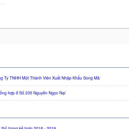
ng Ty TNHH Một Thành Viên Xuất Nhập Khẩu Song Mã
tổng hợp ở Số 235 Nguyễn Ngọc Nại
 thủ trong kế toán 2018 - 2019