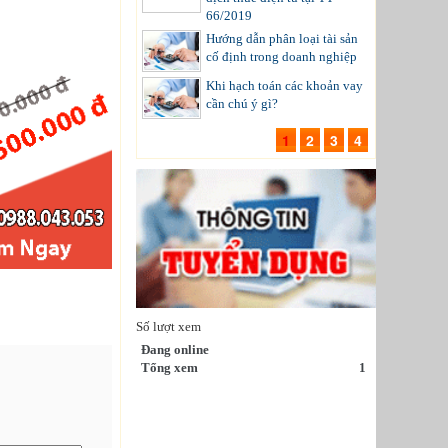
66/2019
Hướng dẫn phân loại tài sản
cố định trong doanh nghiệp
Khi hạch toán các khoản vay
cần chú ý gì?
1
2
3
4
Số lượt xem
Đang online
Tổng xem
1