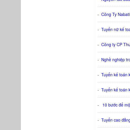
-
Công Ty Nabati
-
Tuyển nữ kế toá
-
Công ty CP Thư
-
Nghề nghiệp tr
-
Tuyển kế toán 
-
Tuyển kế toán k
-
10 bước để mộ
-
Tuyển cao đẳng