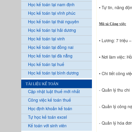
Học kế toán tại nam định
• Tự tin, năng độ
Học kế toán tại vĩnh phúc
Học kế toán tại thái nguyên
Mô tả Công việc
Học kế toán tại hải dương
Học kế toán tại vinh
• Lương: 7 triệu 
Học kế toán tại đồng nai
Học kế toán tại đà nẵng
• Nơi làm việc: H
Học kế toán tại huế
Học kế toán tại bình dương
• Chi tiết công việ
TÀI LIỆU KẾ TOÁN
- Quản lý thu chi
Cập nhật luật thuế mới nhất
Công việc kế toán thuế
- Quản lý công n
Học định khoản kế toán
Tự học kế toán excel
- Quản lý hóa đơ
Kế toán với sinh viên