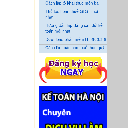
Cách lập tờ khai thuế môn bài
Thủ tục hoàn thuế GTGT mới
nhất
Hướng dẫn lập Bảng cân đối kế
toán mới nhất
Download phần mềm HTKK 3.3.6
Cách làm báo cáo thuế theo quý