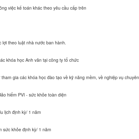
ông việc kế toán khác theo yêu cầu cấp trên
 lợi theo luật nhà nước ban hành.
ác khóa học Anh văn tại công ty tổ chức
ử tham gia các khóa học đào tạo về kỹ năng mềm, về nghiệp vụ chuyê
Bảo hiểm PVI - sức khỏe toàn diện
u lịch định kỳ/ 1 năm
 sức khỏe định kỳ/ 1 năm