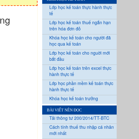
Lớp học kế toán thực hành thực
tế
ơng
Lớp học kế toán thuế ngắn hạn
trên hóa đơn đỏ
Khóa học kế toán cho người đã
học qua kế toán
Lớp học kế toán cho nguời mới
bắt đầu
Lớp học kế toán trên excel thực
hành thực tế
Lớp học phần mềm kế toán thực
hành thực tế
Khóa học kế toán trưởng
BÀI VIẾT NÊN ĐỌC
Tải thông tư 200/2014/TT-BTC
Cách tính thuế thu nhập cá nhân
mới nhất