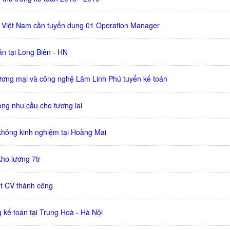
 Việt Nam cần tuyển dụng 01 Operation Manager
n tại Long Biên - HN
ơng mại và công nghệ Lâm Linh Phú tuyển kế toán
ong nhu cầu cho tương lai
không kinh nghiệm tại Hoàng Mai
ho lương 7tr
t CV thành công
 kế toán tại Trung Hoà - Hà Nội