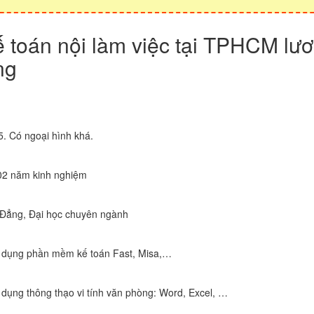
ế toán nội làm việc tại TPHCM lư
ng
25. Có ngoại hình khá.
 02 năm kinh nghiệm
 Đẳng, Đại học chuyên ngành
 dụng phần mềm kế toán Fast, Misa,…
 dụng thông thạo vi tính văn phòng: Word, Excel, …