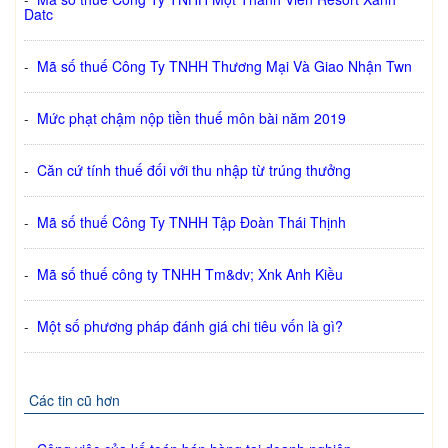
Datc
-
Mã số thuế Công Ty TNHH Thương Mại Và Giao Nhận Twn
-
Mức phạt chậm nộp tiền thuế môn bài năm 2019
-
Căn cứ tính thuế đối với thu nhập từ trúng thưởng
-
Mã số thuế Công Ty TNHH Tập Đoàn Thái Thịnh
-
Mã số thuế công ty TNHH Tm&dv; Xnk Anh Kiều
-
Một số phương pháp đánh giá chi tiêu vốn là gì?
Các tin cũ hơn