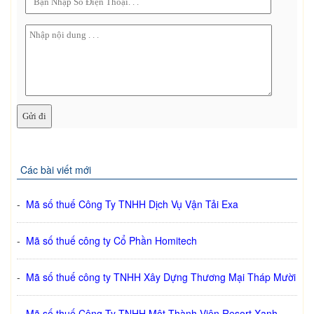
Các bài viết mới
-
Mã số thuế Công Ty TNHH Dịch Vụ Vận Tải Exa
-
Mã số thuế công ty Cổ Phần Homitech
-
Mã số thuế công ty TNHH Xây Dựng Thương Mại Tháp Mười
-
Mã số thuế Công Ty TNHH Một Thành Viên Resort Xanh