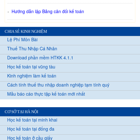
-
Hướng dẫn lập Bảng cân đối kế toán
CHIA SẺ KINH NGHIỆM
Lệ Phí Môn Bài
Thuế Thu Nhập Cá Nhân
Download phần mềm HTKK 4.1.1
Học kế toán tại vũng tàu
Kinh nghiệm làm kế toán
Cách tính thuế thu nhập doanh nghiệp tạm tính quý
Mẫu báo cáo thực tập kế toán mới nhất
CƠ SỞ TẠI HÀ NỘI
Học kế toán tại minh khai
Học kế toán tại đống đa
Học kế toán ở cầu giấy