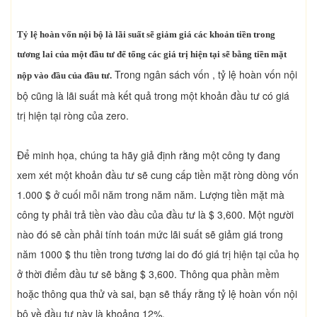
Tỷ lệ hoàn vốn nội bộ là lãi suất sẽ giảm giá các khoản tiền trong
tương lai của một đầu tư để tổng các giá trị hiện tại sẽ bằng tiền mặt
Trong ngân sách vốn , tỷ lệ hoàn vốn nội
nộp vào đầu của đầu tư.
bộ cũng là lãi suất mà kết quả trong một khoản đầu tư có giá
trị hiện tại ròng của zero.
Để minh họa, chúng ta hãy giả định rằng một công ty đang
xem xét một khoản đầu tư sẽ cung cấp tiền mặt ròng dòng vốn
1.000 $ ở cuối mỗi năm trong năm năm. Lượng tiền mặt mà
công ty phải trả tiền vào đầu của đầu tư là $ 3,600. Một người
nào đó sẽ cần phải tính toán mức lãi suất sẽ giảm giá trong
năm 1000 $ thu tiền trong tương lai do đó giá trị hiện tại của họ
ở thời điểm đầu tư sẽ bằng $ 3,600. Thông qua phần mềm
hoặc thông qua thử và sai, bạn sẽ thấy rằng tỷ lệ hoàn vốn nội
bộ về đầu tư này là khoảng 12%.