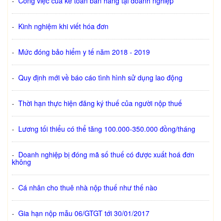
-
Công việc của kế toán bán hàng tại doanh nghiệp
-
Kinh nghiệm khi viết hóa đơn
-
Mức đóng bảo hiểm y tế năm 2018 - 2019
-
Quy định mới về báo cáo tình hình sử dụng lao động
-
Thời hạn thực hiện đăng ký thuế của người nộp thuế
-
Lương tối thiểu có thể tăng 100.000-350.000 đồng/tháng
-
Doanh nghiệp bị đóng mã số thuế có được xuất hoá đơn
không
-
Cá nhân cho thuê nhà nộp thuế như thế nào
-
Gia hạn nộp mẫu 06/GTGT tới 30/01/2017