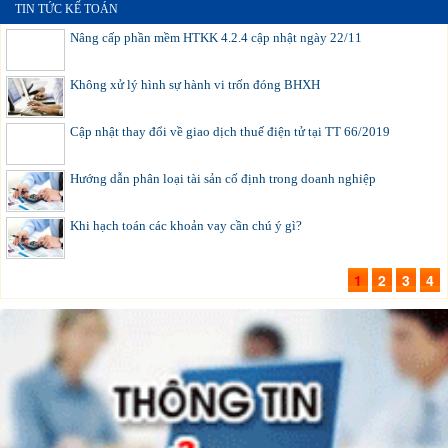
TIN TỨC KẾ TOÁN
Nâng cấp phần mềm HTKK 4.2.4 cập nhật ngày 22/11
Không xử lý hình sự hành vi trốn đóng BHXH
Cập nhật thay đổi về giao dịch thuế điện tử tại TT 66/2019
Hướng dẫn phân loại tài sản cố định trong doanh nghiệp
Khi hạch toán các khoản vay cần chú ý gì?
1
2
3
4