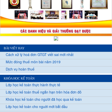
BÀI VIẾT HAY
Cách xử lý hoá đơn GTGT viết sai mới nhất
Mức đóng thuế môn bài năm 2019
Dịch vụ hoàn thuế
KHÓA HỌC KẾ TOÁN
Lớp học kế toán thực hành thực tế
Lớp học kế toán thuế ngắn hạn trên hóa đơn đỏ
Khóa học kế toán cho người đã học qua kế toán
Lớp học kế toán cho nguời mới bắt đầu