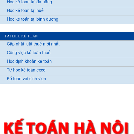
Học kế toán tại đà nẵng
Học kế toán tại huế
Học kế toán tại bình dương
TÀI LIỆU KẾ TOÁN
Cập nhật luật thuế mới nhất
Công việc kế toán thuế
Học định khoản kế toán
Tự học kế toán excel
Kế toán với sinh viên