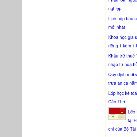
nghiệp
Lịch nộp báo 
mới nhất
Khóa học gia 
riêng 1 kèm 1 
Khấu trừ thuế 
nhập từ hoa h
Quy định mới 
trưa ăn ca nă
Lớp học kế toá
Cần Thơ
Lớp 
tại 
chỉ của Bộ Tài