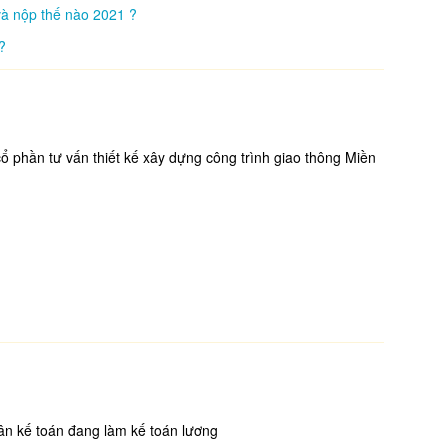
và nộp thế nào 2021 ?
?
ổ phần tư vấn thiết kế xây dựng công trình giao thông Miền
ân kế toán đang làm kế toán lương