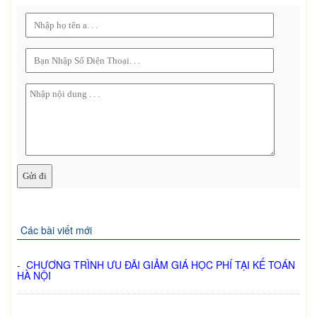
Các bài viết mới
-
CHƯƠNG TRÌNH ƯU ĐÃI GIẢM GIÁ HỌC PHÍ TẠI KẾ TOÁN
HÀ NỘI