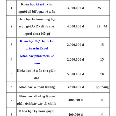
Khóa
học kế toán
cho
1
3.000.000 đ
25- 30
người đã biết qua kế toán
Khóa học kế toán tổng hợp
2
trọn gói A - Z - dành cho
4.000.000 đ
35 – 40
người chưa biết gì
Khóa học thực hành kế
3
2.000.000 đ
15
toán trên Excel
Khóa học phần mếm kế
4
2.000.000 đ
15
toán
Khóa học kế toán cho giám
5
5.000.000 đ
10
đốc
6
Khóa học kế toán trưởng
3.500.000 đ
1,5 tháng
Khóa học kỹ năng lập và
7
400.000 đ
4
phân tích báo cáo tài chính
Khóa học kỹ năng quyết
8
400.000 đ
4