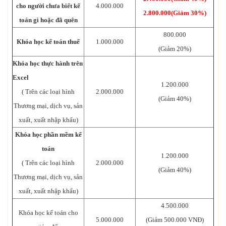
cho người chưa biết kế
4.000.000
2.800.000(Giảm 30%)
toán gì hoặc đã quên
800.000
Khóa học kế toán thuế
1.000.000
(Giảm 20%)
Khóa học thực hành trên
Excel
1.200.000
( Trên các loại hình
2.000.000
(Giảm 40%)
Thương mại, dịch vụ, sản
xuất, xuất nhập khẩu)
Khóa học phần mềm kế
toán
1.200.000
( Trên các loại hình
2.000.000
(Giảm 40%)
Thương mại, dịch vụ, sản
xuất, xuất nhập khẩu)
4.500.000
Khóa học kế toán cho
5.000.000
(Giảm 500.000 VNĐ)