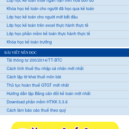
Lớp học kế toán thuế ngắn hạn trên hóa đơn đỏ
Khóa học kế toán cho người đã học qua kế toán
Lớp học kế toán cho nguời mới bắt đầu
Lớp học kế toán trên excel thực hành thực tế
Lớp học phần mềm kế toán thực hành thực tế
Khóa học kế toán trưởng
BÀI VIẾT NÊN ĐỌC
Tải thông tư 200/2014/TT-BTC
Cách tính thuế thu nhập cá nhân mới nhất
Cách lập tờ khai thuế môn bài
Thủ tục hoàn thuế GTGT mới nhất
Hướng dẫn lập Bảng cân đối kế toán mới nhất
Download phần mềm HTKK 3.3.6
Cách làm báo cáo thuế theo quý