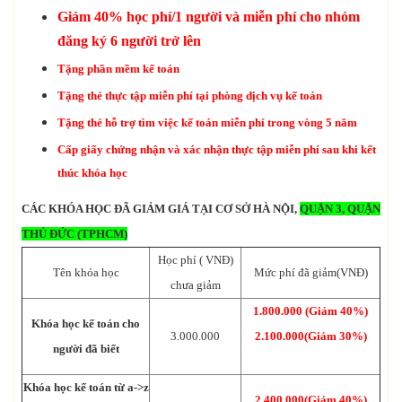
Giảm 40% học phí/1 người và miễn phí cho nhóm
đăng ký 6 người trở lên
Tặng phần mềm kế toán
Tặng thẻ thực tập miễn phí tại phòng dịch vụ kế toán
Tặng thẻ hỗ trợ tìm việc kế toán miễn phí trong vòng 5 năm
Cấp giấy chứng nhận và xác nhận thực tập miễn phí sau khi kết
thúc khóa học
CÁC KHÓA HỌC ĐÃ GIẢM GIÁ TẠI CƠ SỞ HÀ NỘI,
QUẬN 3, QUẬN
THỦ ĐỨC (TPHCM)
Học phí ( VNĐ)
Tên khóa học
Mức phí đã giảm(VNĐ)
chưa giảm
1.800.000 (Giảm 40%)
Khóa học kế toán cho
3.000.000
2.100.000(Giảm 30%)
người đã biết
Khóa học kế toán từ a->z
2.400.000(Giảm 40%)