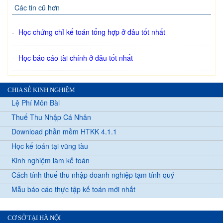
Các tin cũ hơn
-
Học chứng chỉ kế toán tổng hợp ở đâu tốt nhất
-
Học báo cáo tài chính ở đâu tốt nhất
CHIA SẺ KINH NGHIỆM
Lệ Phí Môn Bài
Thuế Thu Nhập Cá Nhân
Download phần mềm HTKK 4.1.1
Học kế toán tại vũng tàu
Kinh nghiệm làm kế toán
Cách tính thuế thu nhập doanh nghiệp tạm tính quý
Mẫu báo cáo thực tập kế toán mới nhất
CƠ SỞ TẠI HÀ NỘI