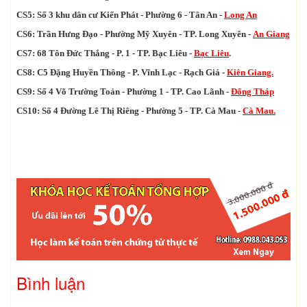
CS5: Số 3 khu dân cư Kiến Phát - Phường 6 - Tân An -
Long An
CS6: Trần Hưng Đạo - Phường Mỹ Xuyên - TP. Long Xuyên -
An Giang
CS7: 68 Tôn Đức Thắng - P. 1 - TP. Bạc Liêu -
Bạc Liêu
.
CS8: C5 Đặng Huyền Thông - P. Vĩnh Lạc - Rạch Giá -
Kiên Giang.
CS9: Số 4 Võ Trường Toản - Phường 1 - TP. Cao Lãnh -
Đổng Tháp
CS10: Số 4 Đường Lê Thị Riêng - Phường 5 - TP. Cà Mau -
Cà Mau.
Bình luận