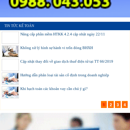
TIN TỨC KẾ TOÁN
Nâng cấp phần mềm HTKK 4.2.4 cập nhật ngày 22/11
Không xử lý hình sự hành vi trốn đóng BHXH
Cập nhật thay đổi về giao dịch thuế điện tử tại TT 66/2019
Hướng dẫn phân loại tài sản cố định trong doanh nghiệp
Khi hạch toán các khoản vay cần chú ý gì?
1
2
3
4