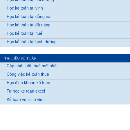
Học kế toán tại vinh
Học kế toán tại đồng nai
Học kế toán tại đà nẵng
Học kế toán tại huế
Học kế toán tại bình dương
TÀI LIỆU KẾ TOÁN
Cập nhật luật thuế mới nhất
Công việc kế toán thuế
Học định khoản kế toán
Tự học kế toán excel
Kế toán với sinh viên