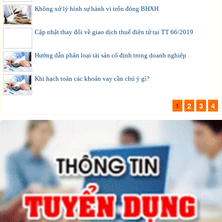
Không xử lý hình sự hành vi trốn đóng BHXH
Cập nhật thay đổi về giao dịch thuế điện tử tại TT 66/2019
Hướng dẫn phân loại tài sản cố định trong doanh nghiệp
Khi hạch toán các khoản vay cần chú ý gì?
1
2
3
4