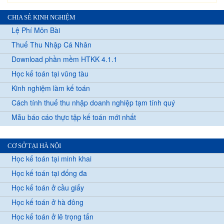
CHIA SẺ KINH NGHIỆM
Lệ Phí Môn Bài
Thuế Thu Nhập Cá Nhân
Download phần mềm HTKK 4.1.1
Học kế toán tại vũng tàu
Kinh nghiệm làm kế toán
Cách tính thuế thu nhập doanh nghiệp tạm tính quý
Mẫu báo cáo thực tập kế toán mới nhất
CƠ SỞ TẠI HÀ NỘI
Học kế toán tại minh khai
Học kế toán tại đống đa
Học kế toán ở cầu giấy
Học kế toán ở hà đông
Học kế toán ở lê trọng tấn