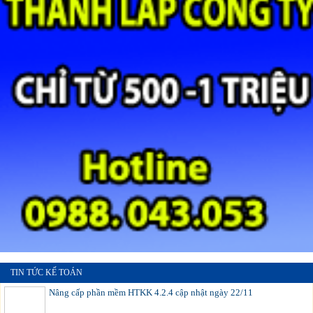
TIN TỨC KẾ TOÁN
Nâng cấp phần mềm HTKK 4.2.4 cập nhật ngày 22/11