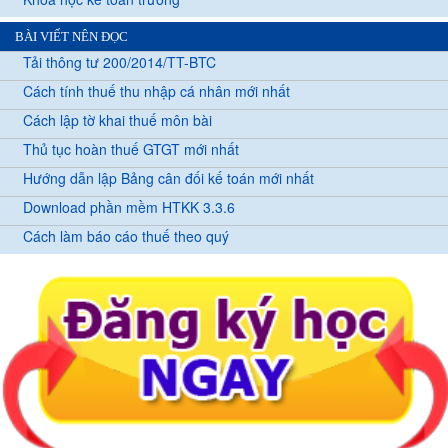
BÀI VIẾT NÊN ĐỌC
Tải thông tư 200/2014/TT-BTC
Cách tính thuế thu nhập cá nhân mới nhất
Cách lập tờ khai thuế môn bài
Thủ tục hoàn thuế GTGT mới nhất
Hướng dẫn lập Bảng cân đối kế toán mới nhất
Download phần mềm HTKK 3.3.6
Cách làm báo cáo thuế theo quý