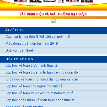
BÀI VIẾT HAY
Cách xử lý hoá đơn GTGT viết sai mới nhất
Mức đóng thuế môn bài năm 2019
Dịch vụ hoàn thuế
KHÓA HỌC KẾ TOÁN
Lớp học kế toán thực hành thực tế
Lớp học kế toán thuế ngắn hạn trên hóa đơn đỏ
Khóa học kế toán cho người đã học qua kế toán
Lớp học kế toán cho nguời mới bắt đầu
Lớp học kế toán trên excel thực hành thực tế
Lớp học phần mềm kế toán thực hành thực tế
Khóa học kế toán trưởng