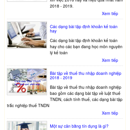
2018 - 2019.
Xem tiếp
Các dạng bài tập định khoản kế toán
hay
Các dạng bài tập định khoản kế toán
hay cho các bạn đang học môn nguyên
lý kế toán
Xem tiếp
Bài tập về thuế thu nhập doanh nghiệp
2018 - 2019
Bài tập về thuế thu nhập doanh nghiệp
bao gồm các dạng bài tập về luật thuế
TNDN, cách tính thuế, các dạng bài tập
trắc nghiệp thuế TNDN
Xem tiếp
Một sự cân bằng tín dụng là gì?