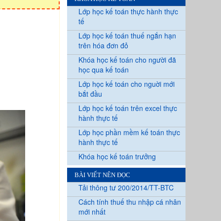
Lớp học kế toán thực hành thực
tế
Lớp học kế toán thuế ngắn hạn
trên hóa đơn đỏ
Khóa học kế toán cho người đã
học qua kế toán
Lớp học kế toán cho nguời mới
bắt đầu
Lớp học kế toán trên excel thực
hành thực tế
Lớp học phần mềm kế toán thực
hành thực tế
Khóa học kế toán trưởng
BÀI VIẾT NÊN ĐỌC
Tải thông tư 200/2014/TT-BTC
Cách tính thuế thu nhập cá nhân
mới nhất