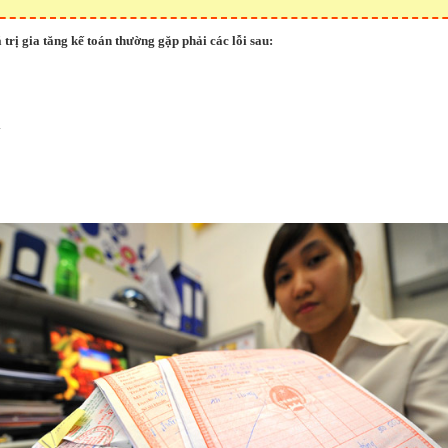
 trị gia tăng kế toán thường gặp phải các lỗi sau:
a