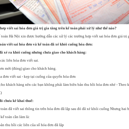
ơp viết sai hóa đơn giá trị gia tăng trên kế toán phải xử lý như thế nào?
toán Hà Nội xin được hướng dẫn các xử lý các trường hợp viết sai hóa đơn giá trị 
án viết sai hóa đơn và kế toán đã xé khỏi cuống hóa đơn:
 đã xé ra khỏi cuống nhưng chưa giao cho khách hàng:
các liên hóa đơn viết sai.
đơn mới (đúng) giao cho khách hàng.
a đơn viết sai - kẹp tại cuống của quyển hóa đơn
 cho khách hàng nên các bạn không phải làm biên bản thu hồi hóa đơn nhé - Theo 
)
đó chưa kê khai thuế:
 toàn đã viết sai thông tin trên hóa đơn đã lập sau đó đã xé khỏi cuống Nhưng hai 
 kế toán cần làm là:
ản thu hồi các liên của số hóa đơn đã lập