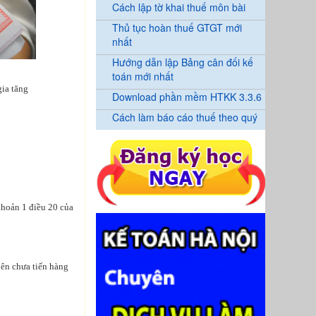
Cách lập tờ khai thuế môn bài
Thủ tục hoàn thuế GTGT mới
nhất
Hướng dẫn lập Bảng cân đối kế
toán mới nhất
gia tăng
Download phần mềm HTKK 3.3.6
Cách làm báo cáo thuế theo quý
khoản 1 điều 20 của
bên chưa tiến hàng