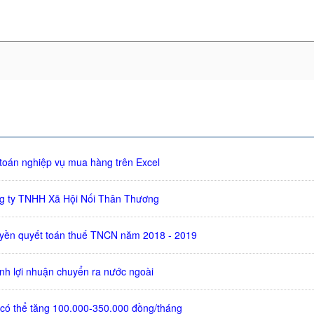
 toán nghiệp vụ mua hàng trên Excel
ng ty TNHH Xã Hội Nối Thân Thương
uyền quyết toán thuế TNCN năm 2018 - 2019
ịnh lợi nhuận chuyển ra nước ngoài
u có thể tăng 100.000-350.000 đồng/tháng