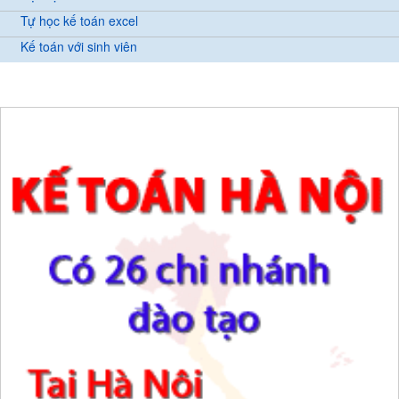
Tự học kế toán excel
Kế toán với sinh viên