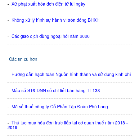
-
Xử phạt xuất hóa đơn điện tử lùi ngày
-
Không xử lý hình sự hành vi trốn đóng BHXH
-
Các giao dịch dùng ngoại hối năm 2020
Các tin cũ hơn
-
Hướng dẫn hạch toán Nguồn hình thành và sử dụng kinh phí
-
Mẫu số S16-DNN sổ chi tiết bán hàng TT133
-
Mã số thuế công ty Cổ Phần Tập Đoàn Phú Long
-
Thủ tục mua hóa đơn trực tiếp tại cơ quan thuế năm 2018 -
2019