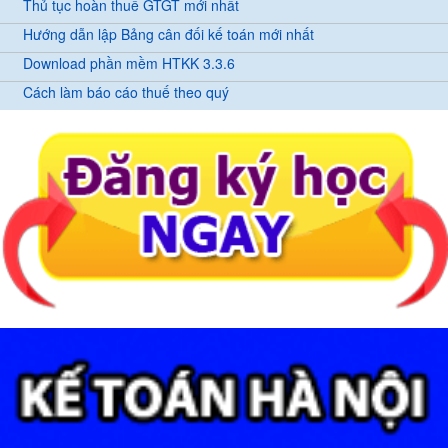
Thủ tục hoàn thuế GTGT mới nhất
Hướng dẫn lập Bảng cân đối kế toán mới nhất
Download phần mềm HTKK 3.3.6
Cách làm báo cáo thuế theo quý