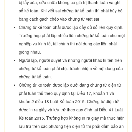
bị tẩy xóa, sửa chữa không có giá trị thanh toán và ghi
sổ kế toán. Khi viết sai chứng từ kế toán thì phải hủy bỏ
bằng cách gạch chéo vào chứng từ viết sai
Chứng từ kế toán phải được lập đầy đủ số liên quy định.
Trường hợp phải lập nhiều liên chứng từ kế toán cho một
nghiệp vụ kinh tế, tài chính thì nội dung các liên phải
giống nhau.
Người lập, người duyệt và những người khác kí tên trên
chứng từ kế toán phải chịu trách nhiệm về nội dung của
chứng từ kế toán.
Chứng từ kế toán được lập dưới dạng chứng từ điện tử
phải tuân thủ theo quy định tại Điều 17, khoản 1 và
khoản 2 điều 18 Luật Kế toán 2015. Chứng từ điện tử
được in ra giấy và lưu trữ theo quy định tại Điều 41 Luật
Kế toán 2015. Trường hợp không in ra giấy mà thực hiện
lưu trữ trên các phương tiện điện tử thì phải đảm bảo an