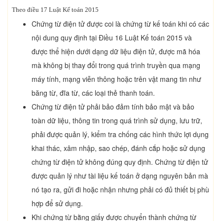
Theo điều 17 Luật Kế toán 2015
Chứng từ điện tử được coi là chứng từ kế toán khi có các
nội dung quy định tại Điều 16 Luật Kế toán 2015 và
được thể hiện dưới dạng dữ liệu điện tử, được mã hóa
mà không bị thay đổi trong quá trình truyền qua mạng
máy tính, mạng viễn thông hoặc trên vật mang tin như
băng từ, đĩa từ, các loại thẻ thanh toán.
Chứng từ điện tử phải bảo đảm tính bảo mật và bảo
toàn dữ liệu, thông tin trong quá trình sử dụng, lưu trữ,
phải được quản lý, kiểm tra chống các hình thức lợi dụng
khai thác, xâm nhập, sao chép, đánh cắp hoặc sử dụng
chứng từ điện tử không đúng quy định. Chứng từ điện tử
được quản lý như tài liệu kế toán ở dạng nguyên bản mà
nó tạo ra, gửi đi hoặc nhận nhưng phải có đủ thiết bị phù
hợp để sử dụng.
Khi chứng từ bằng giấy được chuyển thành chứng từ