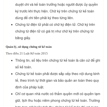
duyệt chi và kế toán trưởng hoặc người được ủy quyền
ký trước khi thực hiện. Chữ ký trên chứng từ kế toán
dùng để chi tiền phải ký theo từng liên.
Chứng từ điện tử phải có chữ ký điện tử. Chữ ký trên
chứng từ điện tử có giá trị như chữ ký trên chứng từ
bằng giấy.
Quản lý, sử dụng chứng từ kế toán
Theo điều 21 Luật Kế toán 2015
Thông tin, số liệu trên chứng từ kế toán là căn cứ để ghi
sổ kế toán.
Chứng từ kế toán phải được sắp xếp theo nội dung kinh
tế, theo trình tự thời gian và bảo quản an toàn theo quy
định của pháp luật.
Chỉ cơ quan nhà nước có thẩm quyền mới có quyền tạm
giữ, tịch thu hoặc niêm phong chứng từ kế toán. Trường
hợp tạm giữ hoặc tịch thu chứng từ kế toán thì cơ quan