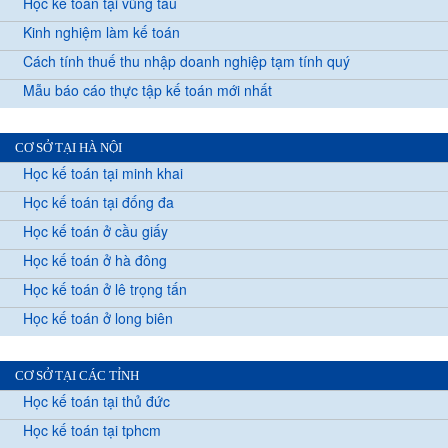
Học kế toán tại vũng tàu
Kinh nghiệm làm kế toán
Cách tính thuế thu nhập doanh nghiệp tạm tính quý
Mẫu báo cáo thực tập kế toán mới nhất
CƠ SỞ TẠI HÀ NỘI
Học kế toán tại minh khai
Học kế toán tại đống đa
Học kế toán ở cầu giấy
Học kế toán ở hà đông
Học kế toán ở lê trọng tấn
Học kế toán ở long biên
CƠ SỞ TẠI CÁC TỈNH
Học kế toán tại thủ đức
Học kế toán tại tphcm