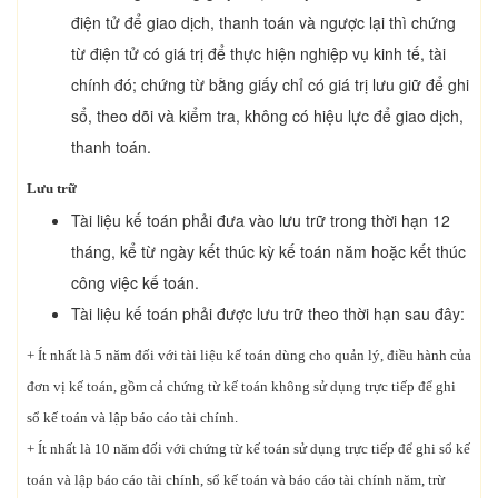
điện tử để giao dịch, thanh toán và ngược lại thì chứng
từ điện tử có giá trị để thực hiện nghiệp vụ kinh tế, tài
chính đó; chứng từ bằng giấy chỉ có giá trị lưu giữ để ghi
sổ, theo dõi và kiểm tra, không có hiệu lực để giao dịch,
thanh toán.
Lưu trữ
Tài liệu kế toán phải đưa vào lưu trữ trong thời hạn 12
tháng, kể từ ngày kết thúc kỳ kế toán năm hoặc kết thúc
công việc kế toán.
Tài liệu kế toán phải được lưu trữ theo thời hạn sau đây:
+ Ít nhất là 5 năm đối với tài liệu kế toán dùng cho quản lý, điều hành của
đơn vị kế toán, gồm cả chứng từ kế toán không sử dụng trực tiếp để ghi
sổ kế toán và lập báo cáo tài chính.
+ Ít nhất là 10 năm đối với chứng từ kế toán sử dụng trực tiếp để ghi sổ kế
toán và lập báo cáo tài chính, sổ kế toán và báo cáo tài chính năm, trừ