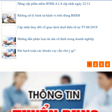
Nâng cấp phần mềm HTKK 4.2.4 cập nhật ngày 22/11
Không xử lý hình sự hành vi trốn đóng BHXH
Cập nhật thay đổi về giao dịch thuế điện tử tại TT 66/2019
Hướng dẫn phân loại tài sản cố định trong doanh nghiệp
Khi hạch toán các khoản vay cần chú ý gì?
1
2
3
4