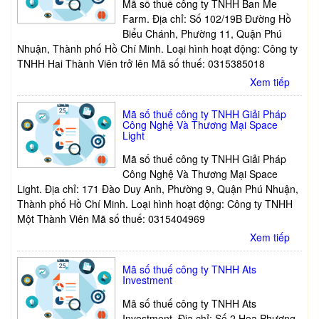
Mã số thuế công ty TNHH Ban Me
Farm. Địa chỉ: Số 102/19B Đường Hồ
Biểu Chánh, Phường 11, Quận Phú
Nhuận, Thành phố Hồ Chí Minh. Loại hình hoạt động: Công ty
TNHH Hai Thành Viên trở lên Mã số thuế: 0315385018
Xem tiếp
Mã số thuế công ty TNHH Giải Pháp
Công Nghệ Và Thương Mại Space
Light
Mã số thuế công ty TNHH Giải Pháp
Công Nghệ Và Thương Mại Space
Light. Địa chỉ: 171 Đào Duy Anh, Phường 9, Quận Phú Nhuận,
Thành phố Hồ Chí Minh. Loại hình hoạt động: Công ty TNHH
Một Thành Viên Mã số thuế: 0315404969
Xem tiếp
Mã số thuế công ty TNHH Ats
Investment
Mã số thuế công ty TNHH Ats
Investment. Địa chỉ: Số 2 Hoa Phượng,