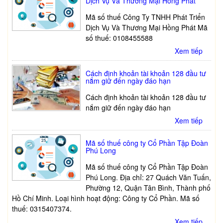
Dịch Vụ Và Thương Mại Hồng Phát
Mã số thuế Công Ty TNHH Phát Triển
Dịch Vụ Và Thương Mại Hồng Phát Mã
số thuế: 0108455588
Xem tiếp
Cách định khoản tài khoản 128 đầu tư
nắm giữ đến ngày đáo hạn
Cách định khoản tài khoản 128 đầu tư
nắm giữ đến ngày đáo hạn
Xem tiếp
Mã số thuế công ty Cổ Phần Tập Đoàn
Phú Long
Mã số thuế công ty Cổ Phần Tập Đoàn
Phú Long. Địa chỉ: 27 Quách Văn Tuấn,
Phường 12, Quận Tân Bình, Thành phố
Hồ Chí Minh. Loại hình hoạt động: Công ty Cổ Phần. Mã số
thuế: 0315407374.
Xem tiếp