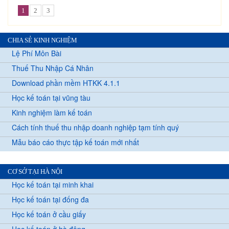
1
2
3
CHIA SẺ KINH NGHIỆM
Lệ Phí Môn Bài
Thuế Thu Nhập Cá Nhân
Download phần mềm HTKK 4.1.1
Học kế toán tại vũng tàu
Kinh nghiệm làm kế toán
Cách tính thuế thu nhập doanh nghiệp tạm tính quý
Mẫu báo cáo thực tập kế toán mới nhất
CƠ SỞ TẠI HÀ NỘI
Học kế toán tại minh khai
Học kế toán tại đống đa
Học kế toán ở cầu giấy
Học kế toán ở hà đông