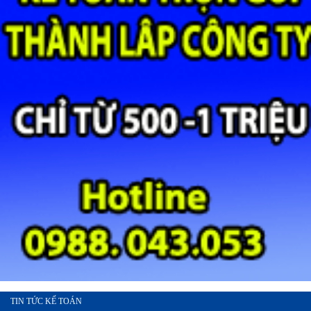
TIN TỨC KẾ TOÁN