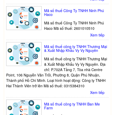
Mã số thuế Công Ty TNHH Ninh Phú
Haco
Mã số thuế Công Ty TNHH Ninh Phú
Haco Mã số thuế: 2601010510
Xem tiếp
Mã số thuế công ty TNHH Thương Mại
& Xuất Nhập Khẩu Vy Vy Nguyên
Mã số thuế công ty TNHH Thương Mại
& Xuất Nhập Khẩu Vy Vy Nguyên. Địa
chỉ: P.702A Tầng 7, Tòa nhà Centre
Point, 106 Nguyễn Văn Trỗi, Phường 8, Quận Phú Nhuận,
Thành phố Hồ Chí Minh. Loại hình hoạt động: Công ty TNHH
Hai Thành Viên trở lên Mã số thuế: 0315384310
Xem tiếp
Mã số thuế công ty TNHH Ban Me
Farm