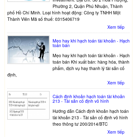
Phường 2, Quận Phú Nhuận, Thành
phố Hồ Chí Minh. Loại hình hoạt động: Công ty TNHH Một
Thành Viên Mã số thuế: 0315406719
Xem tiếp
Mẹo hay khi hạch toán tài khoản - Hạch
toán bán
Mẹo hay khi hạch toán tài khoản - Hạch
toán bán Khi xuất bán: hàng hóa, thành
phẩm, dịch vụ hay thanh lý tài sản cố
định,
Xem tiếp
Cách định khoản hạch toán tài khoản
213 - Tài sản cố định vô hình
Hướng dẫn Cách định khoản hạch toán
tài khoản 213 - Tài sản cố định vô hình
theo thông tư 200/2014/BTC
Xem tiếp