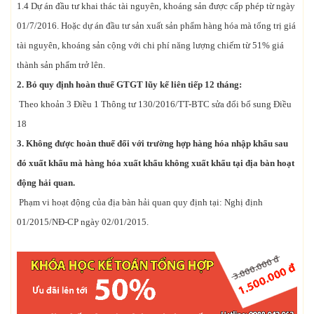
1.4 Dự án đầu tư khai thác tài nguyên, khoáng sản được cấp phép từ ngày
01/7/2016. Hoặc dự án đầu tư sản xuất sản phẩm hàng hóa mà tổng trị giá
tài nguyên, khoáng sản cộng với chi phí năng lượng chiếm từ 51% giá
thành sản phẩm trở lên.
2. Bỏ quy định hoàn thuế GTGT lũy kế liên tiếp 12 tháng:
Theo khoản 3 Điều 1 Thông tư 130/2016/TT-BTC sửa đổi bổ sung Điều
18
3. Không được hoàn thuế đối với trường hợp hàng hóa nhập khẩu sau
đó xuất khẩu mà hàng hóa xuất khẩu không xuất khẩu tại địa bàn hoạt
động hải quan.
Phạm vi hoạt động của địa bàn hải quan quy định tại: Nghị định
01/2015/NĐ-CP ngày 02/01/2015.