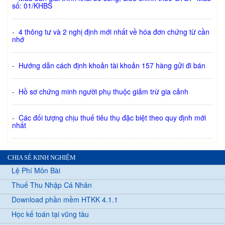
số: 01/KHBS
-
4 thông tư và 2 nghị định mới nhất về hóa đơn chứng từ cần
nhớ
-
Hướng dẫn cách định khoản tài khoản 157 hàng gửi đi bán
-
Hồ sơ chứng minh người phụ thuộc giảm trừ gia cảnh
-
Các đối tượng chịu thuế tiêu thụ đặc biệt theo quy định mới
nhất
CHIA SẺ KINH NGHIỆM
Lệ Phí Môn Bài
Thuế Thu Nhập Cá Nhân
Download phần mềm HTKK 4.1.1
Học kế toán tại vũng tàu