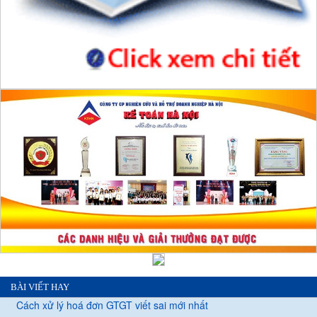
BÀI VIẾT HAY
Cách xử lý hoá đơn GTGT viết sai mới nhất