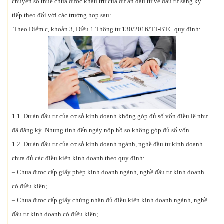
chuyển số thuế chưa được khấu trừ của dự án đầu tư về đầu tư sang kỳ
tiếp theo đối với các trường hợp sau:
Theo Điểm c, khoản 3, Điều 1 Thông tư 130/2016/TT-BTC quy định:
1.1. Dự án đầu tư của cơ sở kinh doanh không góp đủ số vốn điều lệ như
đã đăng ký. Nhưng tính đến ngày nộp hồ sơ không góp đủ số vốn.
1.2. Dự án đầu tư của cơ sở kinh doanh ngành, nghề đầu tư kinh doanh
chưa đủ các điều kiện kinh doanh theo quy định:
– Chưa được cấp giấy phép kinh doanh ngành, nghề đầu tư kinh doanh
có điều kiện;
– Chưa được cấp giấy chứng nhận đủ điều kiện kinh doanh ngành, nghề
đầu tư kinh doanh có điều kiện;