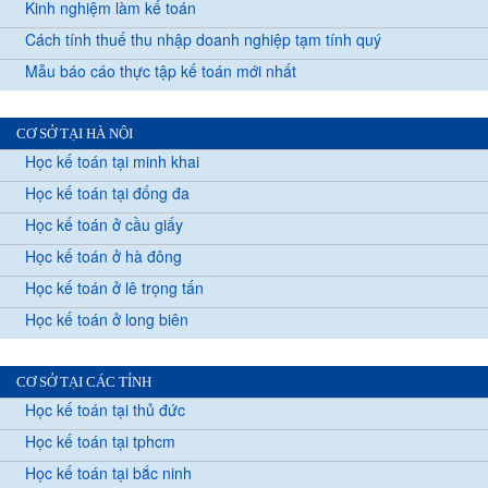
Kinh nghiệm làm kế toán
Cách tính thuế thu nhập doanh nghiệp tạm tính quý
Mẫu báo cáo thực tập kế toán mới nhất
CƠ SỞ TẠI HÀ NỘI
Học kế toán tại minh khai
Học kế toán tại đống đa
Học kế toán ở cầu giấy
Học kế toán ở hà đông
Học kế toán ở lê trọng tấn
Học kế toán ở long biên
CƠ SỞ TẠI CÁC TỈNH
Học kế toán tại thủ đức
Học kế toán tại tphcm
Học kế toán tại bắc ninh