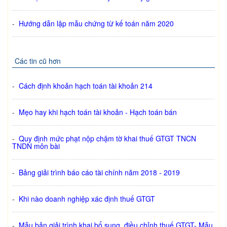
-
Hướng dẫn lập mẫu chứng từ kế toán năm 2020
Các tin cũ hơn
-
Cách định khoản hạch toán tài khoản 214
-
Mẹo hay khi hạch toán tài khoản - Hạch toán bán
-
Quy định mức phạt nộp chậm tờ khai thuế GTGT TNCN
TNDN môn bài
-
Bảng giải trình báo cáo tài chính năm 2018 - 2019
-
Khi nào doanh nghiệp xác định thuế GTGT
-
Mẫu bản giải trình khai bổ sung, điều chỉnh thuế GTGT- Mẫu