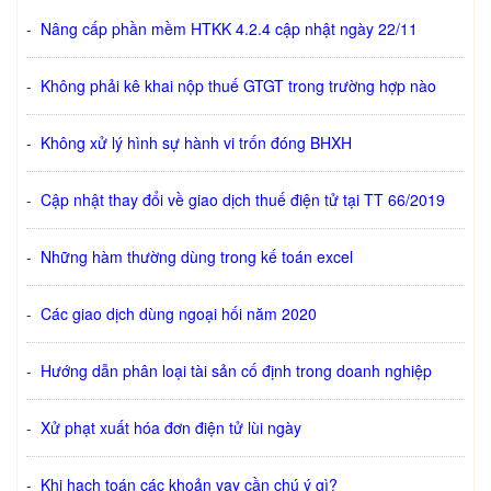
-
Nâng cấp phần mềm HTKK 4.2.4 cập nhật ngày 22/11
-
Không phải kê khai nộp thuế GTGT trong trường hợp nào
-
Không xử lý hình sự hành vi trốn đóng BHXH
-
Cập nhật thay đổi về giao dịch thuế điện tử tại TT 66/2019
-
Những hàm thường dùng trong kế toán excel
-
Các giao dịch dùng ngoại hối năm 2020
-
Hướng dẫn phân loại tài sản cố định trong doanh nghiệp
-
Xử phạt xuất hóa đơn điện tử lùi ngày
-
Khi hạch toán các khoản vay cần chú ý gì?