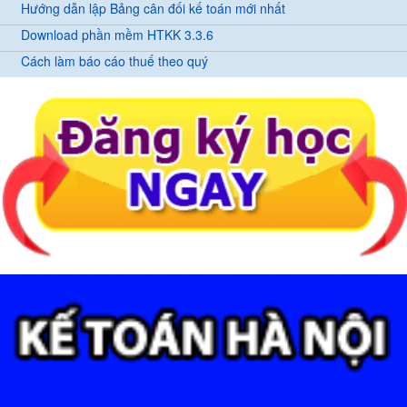
Hướng dẫn lập Bảng cân đối kế toán mới nhất
Download phần mềm HTKK 3.3.6
Cách làm báo cáo thuế theo quý