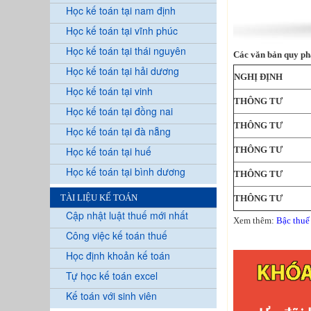
Học kế toán tại nam định
Học kế toán tại vĩnh phúc
Học kế toán tại thái nguyên
Các văn bản quy ph
Học kế toán tại hải dương
NGHỊ ĐỊNH
Học kế toán tại vinh
THÔNG TƯ
Học kế toán tại đồng nai
THÔNG TƯ
Học kế toán tại đà nẵng
Học kế toán tại huế
THÔNG TƯ
Học kế toán tại bình dương
THÔNG TƯ
TÀI LIỆU KẾ TOÁN
THÔNG TƯ
Cập nhật luật thuế mới nhất
Xem thêm:
Bậc thuế
Công việc kế toán thuế
Học định khoản kế toán
Tự học kế toán excel
Kế toán với sinh viên