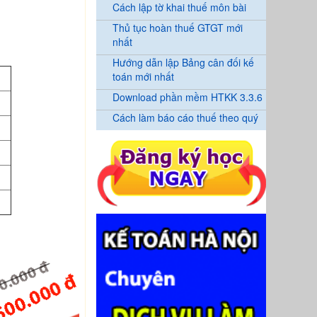
Cách lập tờ khai thuế môn bài
Thủ tục hoàn thuế GTGT mới
nhất
Hướng dẫn lập Bảng cân đối kế
toán mới nhất
Download phần mềm HTKK 3.3.6
Cách làm báo cáo thuế theo quý