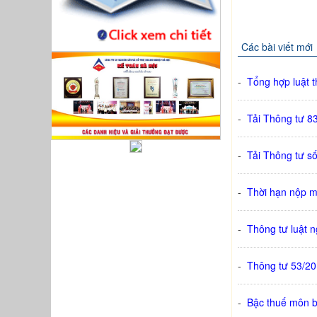
Các bài viết mới
-
Tổng hợp luật 
-
Tải Thông tư 
-
Tải Thông tư s
-
Thời hạn nộp 
-
Thông tư luật n
-
Thông tư 53/20
-
Bậc thuế môn b