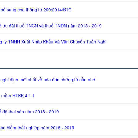
i bổ sung cho thông tư 200/2014/BTC
ề ưu đãi thuế TNCN và thuế TNDN năm 2018 - 2019
ng ty TNHH Xuất Nhập Khẩu Và Vận Chuyển Tuấn Nghi
 nghị định mới nhất về hóa đơn chứng từ cần nhớ
 mềm HTKK 4.1.1
ế độ thai sản năm 2018 - 2019
bảo hiểm thất nghiệp năm 2018 - 2019