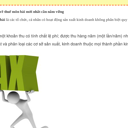
 về thuế môn bài mới nhất cần nắm vững
bài
là các tổ chức, cá nhân có hoạt động sản xuất kinh doanh không phân biệt quy
một khoản thu có tính chất lệ phí; được thu hàng năm (một lần/năm) 
t và phân loại các cơ sở sản xuất, kinh doanh thuộc mọi thành phần ki