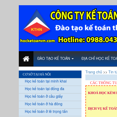
ĐÀO TẠO KẾ TOÁN
ĐỊA CHỈ HỌC KẾ T
Trang chủ
>>
Tin t
CƠ SỞ TẠI HÀ NỘI
Học kế toán tại minh khai
CÁC THÔNG TƯ
Học kế toán tại đống đa
KHOÁ HỌC KÈM 
Học kế toán ở cầu giấy
Học kế toán ở hà đông
DỊCH VỤ KẾ TOÁN
Học kế toán ở lê trọng tấn