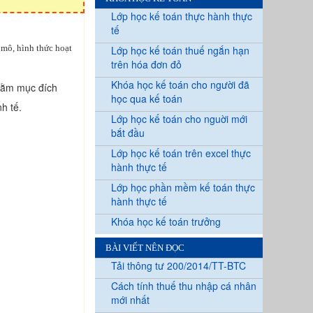
Lớp học kế toán thực hành thực
tế
 mô, hình thức hoạt
Lớp học kế toán thuế ngắn hạn
trên hóa đơn đỏ
Khóa học kế toán cho người đã
nhằm mục đích
học qua kế toán
nh tế.
Lớp học kế toán cho nguời mới
bắt đầu
Lớp học kế toán trên excel thực
hành thực tế
Lớp học phần mềm kế toán thực
hành thực tế
Khóa học kế toán trưởng
BÀI VIẾT NÊN ĐỌC
Tải thông tư 200/2014/TT-BTC
Cách tính thuế thu nhập cá nhân
mới nhất