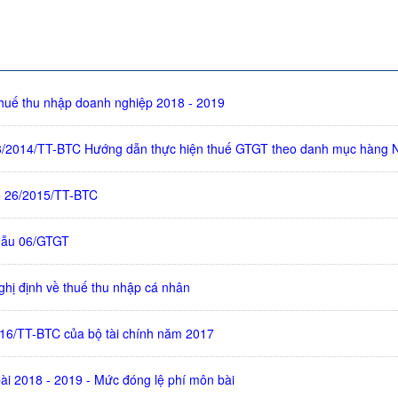
thuế thu nhập doanh nghiệp 2018 - 2019
83/2014/TT-BTC Hướng dẫn thực hiện thuế GTGT theo danh mục hàng 
ố 26/2015/TT-BTC
mẫu 06/GTGT
ghị định về thuế thu nhập cá nhân
16/TT-BTC của bộ tài chính năm 2017
ài 2018 - 2019 - Mức đóng lệ phí môn bài