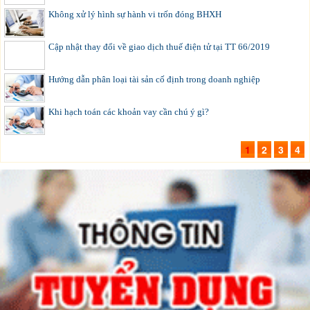
Không xử lý hình sự hành vi trốn đóng BHXH
Cập nhật thay đổi về giao dịch thuế điện tử tại TT 66/2019
Hướng dẫn phân loại tài sản cố định trong doanh nghiệp
Khi hạch toán các khoản vay cần chú ý gì?
1
2
3
4