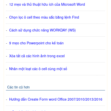
-
12 mẹo và thủ thuật hữu ích của Microsoft Word
-
Chọn lọc ô cell theo màu sắc bằng lệnh Find
-
Cách sử dụng chức năng WORKDAY (WS)
-
9 mẹo cho Powerpoint cho kế toán
-
Xóa tất cả các hình ảnh trong excel
-
Nhân một loạt các ô cell cùng một số
Các tin cũ hơn
-
Hướng dẫn Create Form word Office 2007/2010/2013/2016