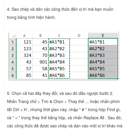
4. Sao chép và dán các công thức đến vị trí mà bạn muốn
trong bảng tính hiện hành.
5. Chọn cả hai dãy thay đổi, và sau đó đảo ngược bước 2.
Nhấn Trang chủ > Tìm & Chọn > Thay thế ... hoặc nhấn phím
tắt Ctrl + H , nhưng thời gian này, nhập " # " trong hộp Find gì,
và " = " trong thay thế bằng hộp, và nhấn Replace All . Sau đó,
các công thức đã được sao chép và dán vào một vị trí khác mà