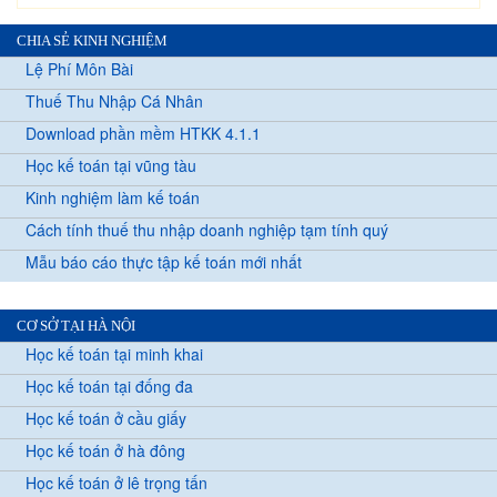
CHIA SẺ KINH NGHIỆM
Lệ Phí Môn Bài
Thuế Thu Nhập Cá Nhân
Download phần mềm HTKK 4.1.1
Học kế toán tại vũng tàu
Kinh nghiệm làm kế toán
Cách tính thuế thu nhập doanh nghiệp tạm tính quý
Mẫu báo cáo thực tập kế toán mới nhất
CƠ SỞ TẠI HÀ NỘI
Học kế toán tại minh khai
Học kế toán tại đống đa
Học kế toán ở cầu giấy
Học kế toán ở hà đông
Học kế toán ở lê trọng tấn