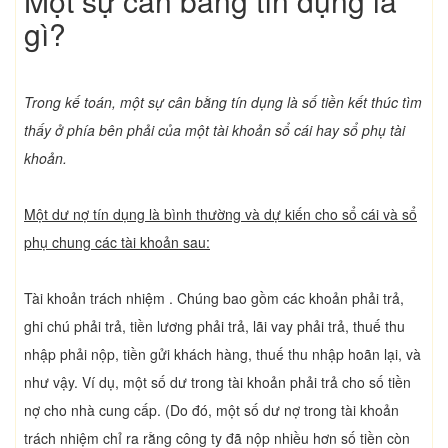
Một sự cân bằng tín dụng là
gì?
Trong kế toán, một sự cân bằng tín dụng là số tiền kết thúc tìm
thấy ở phía bên phải của một tài khoản sổ cái hay sổ phụ tài
khoản.
Một dư nợ tín dụng là bình thường và dự kiến cho sổ cái và sổ
phụ chung các tài khoản sau:
Tài khoản trách nhiệm . Chúng bao gồm các khoản phải trả,
ghi chú phải trả, tiền lương phải trả, lãi vay phải trả, thuế thu
nhập phải nộp, tiền gửi khách hàng, thuế thu nhập hoãn lại, và
như vậy. Ví dụ, một số dư trong tài khoản phải trả cho số tiền
nợ cho nhà cung cấp. (Do đó, một số dư nợ trong tài khoản
trách nhiệm chỉ ra rằng công ty đã nộp nhiều hơn số tiền còn