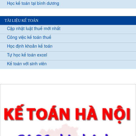
Học kế toán tại bình dương
TÀI LIỆU KẾ TOÁN
Cập nhật luật thuế mới nhất
Công việc kế toán thuế
Học định khoản kế toán
Tự học kế toán excel
Kế toán với sinh viên