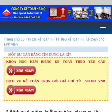
Toggl
naviga
Trang chủ
>>
Tin tức kế toán
>> Tài liệu kế toán
>> Kế toán cho
sinh viên
MỘT SỰ CÂN BẰNG TÍN DỤNG LÀ GÌ?
KHOÁ HỌC KÈM RIÊNG KẾ TOÁN THEO YÊU CẦU
DỊCH VỤ KẾ TOÁN TRỌN GÓI GIÁ CHỈ TỪ 500.000 VNĐ