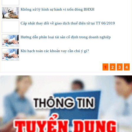
Không xử lý hình sự hành vi trốn đóng BHXH
Cập nhật thay đổi về giao dịch thuế điện tử tại TT 66/2019
Hướng dẫn phân loại tài sản cố định trong doanh nghiệp
Khi hạch toán các khoản vay cần chú ý gì?
1
2
3
4