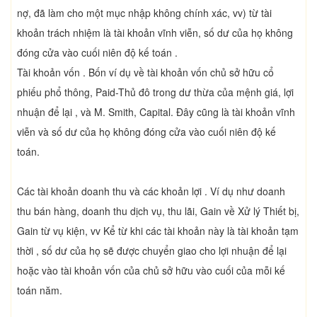
nợ, đã làm cho một mục nhập không chính xác, vv) từ tài
khoản trách nhiệm là tài khoản vĩnh viễn, số dư của họ không
đóng cửa vào cuối niên độ kế toán .
Tài khoản vốn . Bốn ví dụ về tài khoản vốn chủ sở hữu cổ
phiếu phổ thông, Paid-Thủ đô trong dư thừa của mệnh giá, lợi
nhuận để lại , và M. Smith, Capital. Đây cũng là tài khoản vĩnh
viễn và số dư của họ không đóng cửa vào cuối niên độ kế
toán.
Các tài khoản doanh thu và các khoản lợi . Ví dụ như doanh
thu bán hàng, doanh thu dịch vụ, thu lãi, Gain về Xử lý Thiết bị,
Gain từ vụ kiện, vv Kể từ khi các tài khoản này là tài khoản tạm
thời , số dư của họ sẽ được chuyển giao cho lợi nhuận để lại
hoặc vào tài khoản vốn của chủ sở hữu vào cuối của mỗi kế
toán năm.