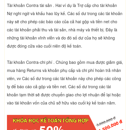
Tài khoản Contra tài sản . Hai ví dụ là Trợ cấp cho tài khoản
Nợ nghi ngờ và khấu hao lũy kế. Các số dư trong các tài khoản
này sẽ cho phép các báo cáo của cả hai gộp và tiền net cho
các tài khoản phải thu và tài sản, nhà máy và thiết bị. Đây là
những tài khoản vĩnh viễn và do đó số dư của họ sẽ không
được đóng cửa vào cuối niên độ kế toán.
Tài khoản Contra-chi phí . Chúng bao gồm mua được giảm giá,
mua hàng Returns và khoản phụ cấp và chi phí hoàn trả nhân
viên, vv Các số dư trong các tài khoản này cho phép các công
ty để báo cáo cả gộp và tiền net. Các số dư trong các tài
khoản tạm thời sẽ được chuyển giao cho lợi nhuận để lại hoặc
vào tài khoản vốn của chủ sở hữu vào cuối kỳ kế toán năm.