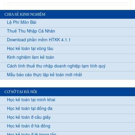
CHIA SẺ KINH NGHIỆM
Lệ Phí Môn Bài
Thuế Thu Nhập Cá Nhân
Download phần mềm HTKK 4.1.1
Học kế toán tại vũng tàu
Kinh nghiệm làm kế toán
Cách tính thuế thu nhập doanh nghiệp tạm tính quý
Mẫu báo cáo thực tập kế toán mới nhất
CƠ SỞ TẠI HÀ NỘI
Học kế toán tại minh khai
Học kế toán tại đống đa
Học kế toán ở cầu giấy
Học kế toán ở hà đông
Học kế toán ở lê trọng tấn