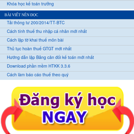
Khóa học kế toán trưởng
BÀI VIẾT NÊN ĐỌC
Tải thông tư 200/2014/TT-BTC
Cách tính thuế thu nhập cá nhân mới nhất
Cách lập tờ khai thuế môn bài
Thủ tục hoàn thuế GTGT mới nhất
Hướng dẫn lập Bảng cân đối kế toán mới nhất
Download phần mềm HTKK 3.3.6
Cách làm báo cáo thuế theo quý