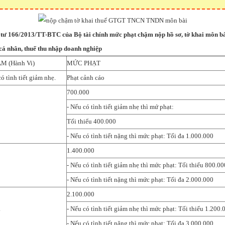
tư 166/2013/TT-BTC của Bộ tài chính mức phạt chậm nộp hồ sơ, tờ khai môn bài,
 cá nhân, thuế thu nhập doanh nghiệp
 (Hành Vi)
MỨC PHẠT
ó tình tiết giảm nhẹ.
Phạt cảnh cáo
700.000
- Nếu có tình tiết giảm nhẹ thì mứ phạt:
Tối thiểu 400.000
- Nếu có tình tiết nặng thì mức phạt: Tối đa 1.000.000
1.400.000
- Nếu có tình tiết giảm nhẹ thì mức phạt: Tối thiểu 800.00
- Nếu có tình tiết nặng thì mức phạt: Tối đa 2.000.000
2.100.000
.
- Nếu có tình tiết giảm nhẹ thì mức phạt: Tối thiểu 1.200.
- Nếu có tình tiết nặng thì mức phạt: Tối đa 3.000.000