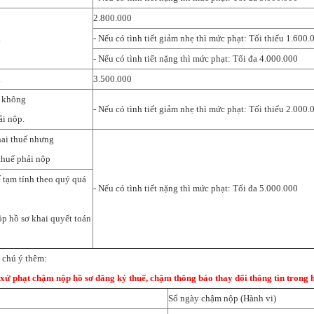
2.800.000
.
- Nếu có tình tiết giảm nhẹ thì mức phạt: Tối thiểu 1.600.
- Nếu có tình tiết nặng thì mức phạt: Tối đa 4.000.000
.
3.500.000
 không
- Nếu có tình tiết giảm nhẹ thì mức phạt: Tối thiểu 2.000.
ải nộp.
ai thuế nhưng
thuế phải nộp
 tạm tính theo quý quá
- Nếu có tình tiết nặng thì mức phạt: Tối đa 5.000.000
ộp hồ sơ khai quyết toán
 chú ý thêm:
xử phạt chậm nộp hồ sơ đăng ký thuế, chậm thông báo thay đổi thông tin trong h
Số ngày chậm nộp (Hành vi)