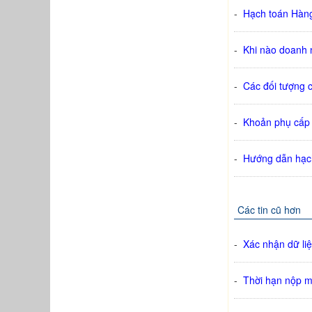
-
Hạch toán Hàn
-
Khi nào doanh 
-
Các đối tượng c
-
Khoản phụ cấp 
-
Hướng dẫn hạch
Các tin cũ hơn
-
Xác nhận dữ li
-
Thời hạn nộp 