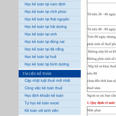
Học kế toán tại nam định
Học kế toán tại vĩnh phúc
Từ trên 30 - 40 ngày
Học kế toán tại thái nguyên
Học kế toán tại hải dương
Từ trên 40 - 90 ngày
Học kế toán tại vinh
Trên 90 ngày nhưng
Học kế toán tại đồng nai
phát sinh số thuế ph
Học kế toán tại đà nẵng
Không nộp hồ sơ kh
Học kế toán tại huế
Không phát sinh số 
Học kế toán tại bình dương
Nộp hồ sơ khai thuế
trên 90
TÀI LIỆU KẾ TOÁN
Cập nhật luật thuế mới nhất
chưa đến thời hạn n
Công việc kế toán thuế
thuế năm.
Học định khoản kế toán
Ngoài ra các bạn cần
Tự học kế toán excel
1. Quy định về mức 
Kế toán với sinh viên
Mức phạt