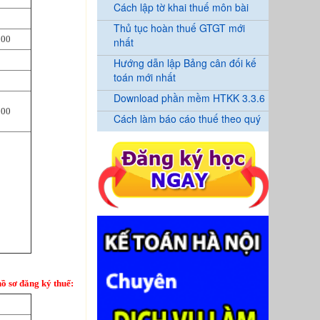
Cách lập tờ khai thuế môn bài
Thủ tục hoàn thuế GTGT mới
000
nhất
Hướng dẫn lập Bảng cân đối kế
toán mới nhất
Download phần mềm HTKK 3.3.6
000
Cách làm báo cáo thuế theo quý
ồ sơ đăng ký thuế: