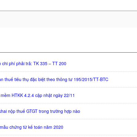
chi phí phải trả: TK 335 – TT 200
n thuế tiêu thụ đặc biệt theo thông tư 195/2015/TT-BTC
 mềm HTKK 4.2.4 cập nhật ngày 22/11
khai nộp thuế GTGT trong trường hợp nào
 mẫu chứng từ kế toán năm 2020