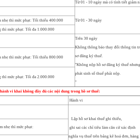
Từ 01 - 10 ngày mà có tình tiết giảm n
m nhẹ thì mức phạt: Tối thiểu 400.000
Từ 01 - 30 ngày
g thì mức phạt: Tối đa 1.000.000
Trên 30 ngày
Không thông báo thay đổi thông tin t
sơ đăng ký thuế.
m nhẹ thì mức phạt: Tối thiểu 800.000
"Không nộp hồ sơ đăng ký thuế nhưn
phát sinh số thuế phải nộp.
g thì mức phạt: Tối đa 2.000.000
"
 hành vi khai không đầy đủ các nội dung trong hồ sơ thuế:
Hành vi
Lập hồ sơ khai thuế ghi thiếu,
ảm nhẹ thì mức phạt:
ghi sai các chỉ tiêu làm căn cứ xác định
nghĩa vụ thuế trên bảng kê hoá đơn, hàng 