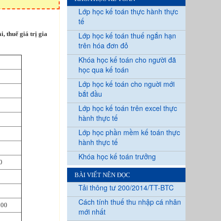
Lớp học kế toán thực hành thực
tế
 thuế giá trị gia
Lớp học kế toán thuế ngắn hạn
trên hóa đơn đỏ
Khóa học kế toán cho người đã
học qua kế toán
Lớp học kế toán cho nguời mới
bắt đầu
Lớp học kế toán trên excel thực
hành thực tế
Lớp học phần mềm kế toán thực
hành thực tế
Khóa học kế toán trưởng
0
BÀI VIẾT NÊN ĐỌC
Tải thông tư 200/2014/TT-BTC
Cách tính thuế thu nhập cá nhân
000
mới nhất