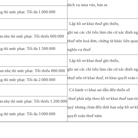
dịch vụ mua vào, bán ra.
ng thì mức phạt: Tối đa 1.000.000
Lập hồ sơ khai thuế ghi thiếu,
ghi sai các chỉ tiêu làm căn cứ xác định n
ảm nhẹ thì mức phạt: Tối thiểu 600.000
thuế trên hoá đơn, chứng từ khác liên qua
ng thì mức phạt: Tối đa 1.500.000
nghĩa vụ thuế.
Lập hồ sơ khai thuế ghi thiếu,
ghi sai các chỉ tiêu làm căn cứ xác định n
ảm nhẹ thì mức phạt: Tối thiểu 800.000
thuế trên tờ khai thuế, tờ khai quyết toán 
ng thì mức phạt: Tối đa 2.000.000
Có hành vi khai sai dẫn đến thiếu số
thuế phải nộp theo hồ sơ khai thuế tạm tí
ảm nhẹ thì mức phạt: Tối thiểu 1.200.000
quý nhưng chưa đến thời hạn nộp hồ sơ k
ng thì mức phạt: Tối đa 3.000.000
quyết toán thuế năm.