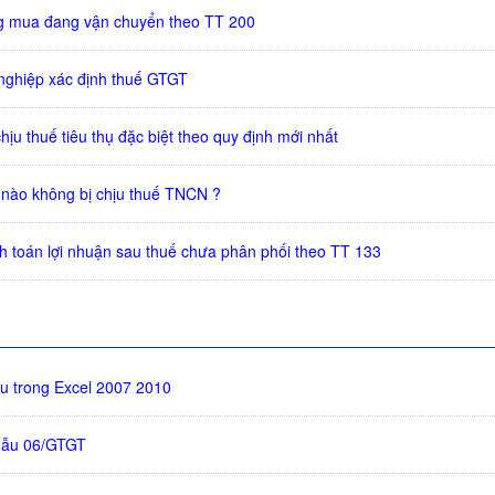
g mua đang vận chuyển theo TT 200
nghiệp xác định thuế GTGT
hịu thuế tiêu thụ đặc biệt theo quy định mới nhất
nào không bị chịu thuế TNCN ?
 toán lợi nhuận sau thuế chưa phân phối theo TT 133
ệu trong Excel 2007 2010
mẫu 06/GTGT