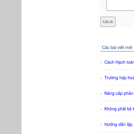
Các bài viết mới
-
Cách Hạch toán 
-
Trường hợp hoà
-
Nâng cấp phần
-
Không phải kê 
-
Hướng dẫn lập